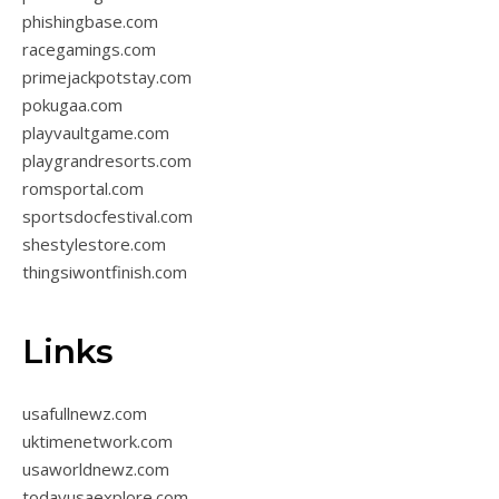
phishingbase.com
racegamings.com
primejackpotstay.com
pokugaa.com
playvaultgame.com
playgrandresorts.com
romsportal.com
sportsdocfestival.com
shestylestore.com
thingsiwontfinish.com
Links
usafullnewz.com
uktimenetwork.com
usaworldnewz.com
todayusaexplore.com