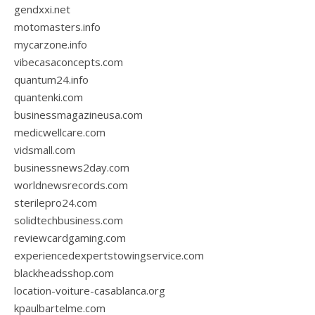
gendxxi.net
motomasters.info
mycarzone.info
vibecasaconcepts.com
quantum24.info
quantenki.com
businessmagazineusa.com
medicwellcare.com
vidsmall.com
businessnews2day.com
worldnewsrecords.com
sterilepro24.com
solidtechbusiness.com
reviewcardgaming.com
experiencedexpertstowingservice.com
blackheadsshop.com
location-voiture-casablanca.org
kpaulbartelme.com