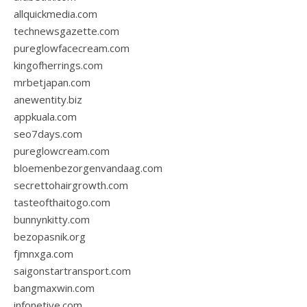
allquickmedia.com
technewsgazette.com
pureglowfacecream.com
kingofherrings.com
mrbetjapan.com
anewentity.biz
appkuala.com
seo7days.com
pureglowcream.com
bloemenbezorgenvandaag.com
secrettohairgrowth.com
tasteofthaitogo.com
bunnynkitty.com
bezopasnik.org
fjmnxga.com
saigonstartransport.com
bangmaxwin.com
infonetive.com