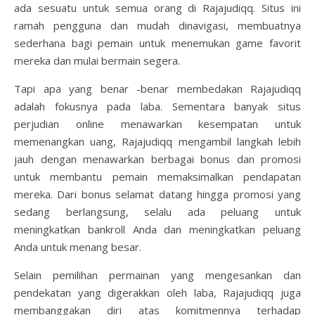
ada sesuatu untuk semua orang di Rajajudiqq. Situs ini
ramah pengguna dan mudah dinavigasi, membuatnya
sederhana bagi pemain untuk menemukan game favorit
mereka dan mulai bermain segera.
Tapi apa yang benar -benar membedakan Rajajudiqq
adalah fokusnya pada laba. Sementara banyak situs
perjudian online menawarkan kesempatan untuk
memenangkan uang, Rajajudiqq mengambil langkah lebih
jauh dengan menawarkan berbagai bonus dan promosi
untuk membantu pemain memaksimalkan pendapatan
mereka. Dari bonus selamat datang hingga promosi yang
sedang berlangsung, selalu ada peluang untuk
meningkatkan bankroll Anda dan meningkatkan peluang
Anda untuk menang besar.
Selain pemilihan permainan yang mengesankan dan
pendekatan yang digerakkan oleh laba, Rajajudiqq juga
membanggakan diri atas komitmennya terhadap