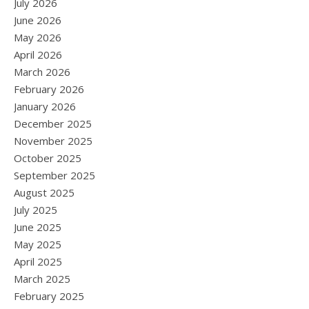
July 2026
June 2026
May 2026
April 2026
March 2026
February 2026
January 2026
December 2025
November 2025
October 2025
September 2025
August 2025
July 2025
June 2025
May 2025
April 2025
March 2025
February 2025