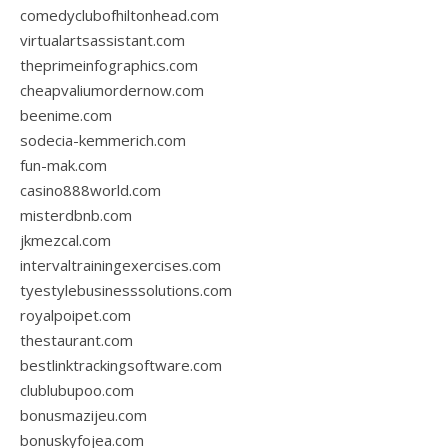
comedyclubofhiltonhead.com
virtualartsassistant.com
theprimeinfographics.com
cheapvaliumordernow.com
beenime.com
sodecia-kemmerich.com
fun-mak.com
casino888world.com
misterdbnb.com
jkmezcal.com
intervaltrainingexercises.com
tyestylebusinesssolutions.com
royalpoipet.com
thestaurant.com
bestlinktrackingsoftware.com
clublubupoo.com
bonusmazijeu.com
bonuskyfojea.com