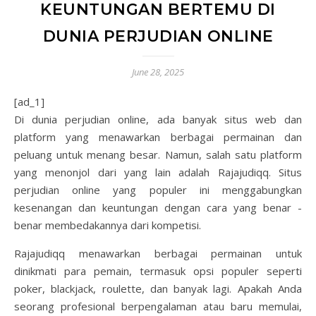
KEUNTUNGAN BERTEMU DI
DUNIA PERJUDIAN ONLINE
June 28, 2025
[ad_1]
Di dunia perjudian online, ada banyak situs web dan
platform yang menawarkan berbagai permainan dan
peluang untuk menang besar. Namun, salah satu platform
yang menonjol dari yang lain adalah Rajajudiqq. Situs
perjudian online yang populer ini menggabungkan
kesenangan dan keuntungan dengan cara yang benar -
benar membedakannya dari kompetisi.
Rajajudiqq menawarkan berbagai permainan untuk
dinikmati para pemain, termasuk opsi populer seperti
poker, blackjack, roulette, dan banyak lagi. Apakah Anda
seorang profesional berpengalaman atau baru memulai,