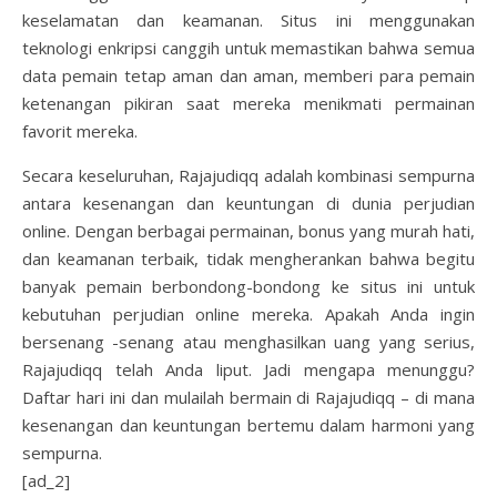
keselamatan dan keamanan. Situs ini menggunakan
teknologi enkripsi canggih untuk memastikan bahwa semua
data pemain tetap aman dan aman, memberi para pemain
ketenangan pikiran saat mereka menikmati permainan
favorit mereka.
Secara keseluruhan, Rajajudiqq adalah kombinasi sempurna
antara kesenangan dan keuntungan di dunia perjudian
online. Dengan berbagai permainan, bonus yang murah hati,
dan keamanan terbaik, tidak mengherankan bahwa begitu
banyak pemain berbondong-bondong ke situs ini untuk
kebutuhan perjudian online mereka. Apakah Anda ingin
bersenang -senang atau menghasilkan uang yang serius,
Rajajudiqq telah Anda liput. Jadi mengapa menunggu?
Daftar hari ini dan mulailah bermain di Rajajudiqq – di mana
kesenangan dan keuntungan bertemu dalam harmoni yang
sempurna.
[ad_2]