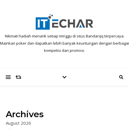
Nikmati hadiah menarik setiap minggu di situs Bandarqq terpercaya.
Mainkan poker dan dapatkan lebih banyak keuntungan dengan berbagai
kompetisi dan promosi.
Archives
August 2026