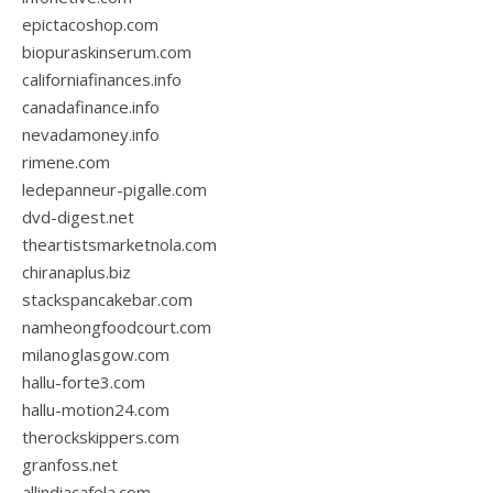
epictacoshop.com
biopuraskinserum.com
californiafinances.info
canadafinance.info
nevadamoney.info
rimene.com
ledepanneur-pigalle.com
dvd-digest.net
theartistsmarketnola.com
chiranaplus.biz
stackspancakebar.com
namheongfoodcourt.com
milanoglasgow.com
hallu-forte3.com
hallu-motion24.com
therockskippers.com
granfoss.net
allindiacafela.com