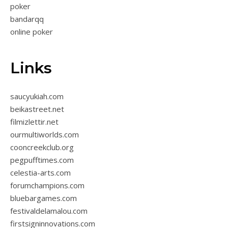
poker
bandarqq
online poker
Links
saucyukiah.com
beikastreet.net
filmizlettir.net
ourmultiworlds.com
cooncreekclub.org
pegpufftimes.com
celestia-arts.com
forumchampions.com
bluebargames.com
festivaldelamalou.com
firstsigninnovations.com