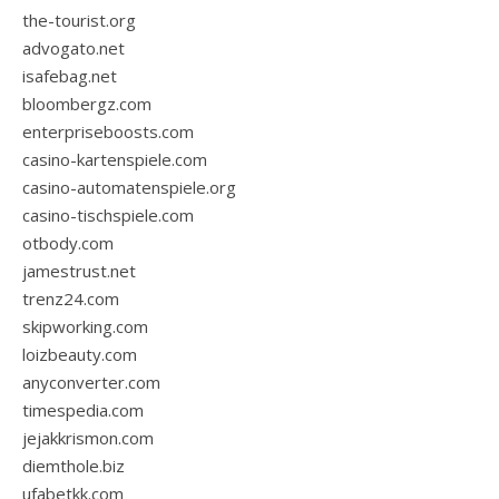
the-tourist.org
advogato.net
isafebag.net
bloombergz.com
enterpriseboosts.com
casino-kartenspiele.com
casino-automatenspiele.org
casino-tischspiele.com
otbody.com
jamestrust.net
trenz24.com
skipworking.com
loizbeauty.com
anyconverter.com
timespedia.com
jejakkrismon.com
diemthole.biz
ufabetkk.com