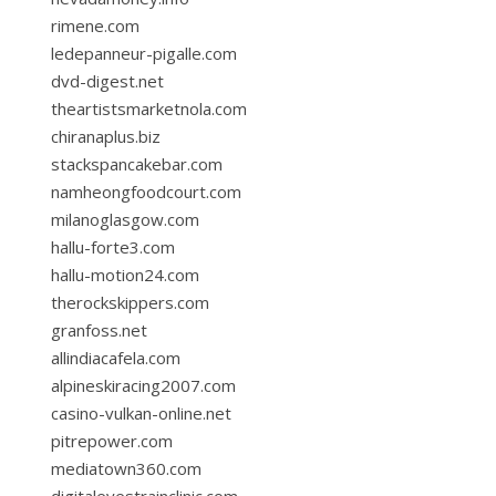
rimene.com
ledepanneur-pigalle.com
dvd-digest.net
theartistsmarketnola.com
chiranaplus.biz
stackspancakebar.com
namheongfoodcourt.com
milanoglasgow.com
hallu-forte3.com
hallu-motion24.com
therockskippers.com
granfoss.net
allindiacafela.com
alpineskiracing2007.com
casino-vulkan-online.net
pitrepower.com
mediatown360.com