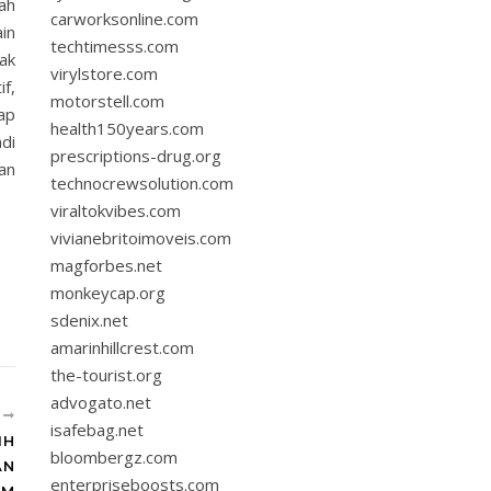
ah
carworksonline.com
in
techtimesss.com
ak
virylstore.com
f,
motorstell.com
ap
health150years.com
di
prescriptions-drug.org
an
technocrewsolution.com
viraltokvibes.com
vivianebritoimoveis.com
magforbes.net
monkeycap.org
sdenix.net
amarinhillcrest.com
the-tourist.org
advogato.net
R
isafebag.net
IH
bloombergz.com
AN
enterpriseboosts.com