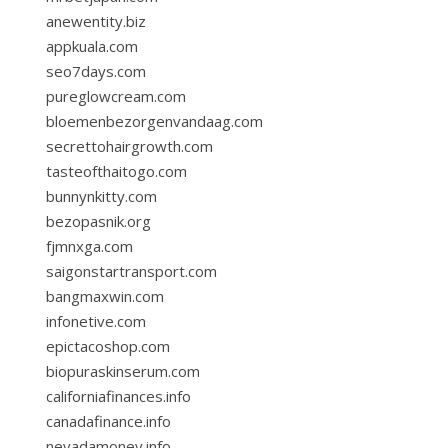
anewentity.biz
appkuala.com
seo7days.com
pureglowcream.com
bloemenbezorgenvandaag.com
secrettohairgrowth.com
tasteofthaitogo.com
bunnynkitty.com
bezopasnik.org
fjmnxga.com
saigonstartransport.com
bangmaxwin.com
infonetive.com
epictacoshop.com
biopuraskinserum.com
californiafinances.info
canadafinance.info
nevadamoney.info