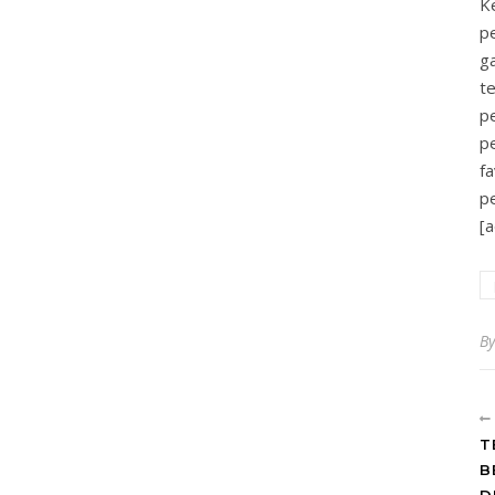
K
p
g
te
p
p
f
p
[
B
T
B