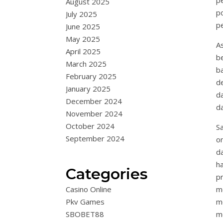
pe
August 2025
p
July 2025
p
June 2025
May 2025
A
April 2025
b
March 2025
b
February 2025
d
January 2025
d
December 2024
da
November 2024
October 2024
S
September 2024
o
d
h
Categories
p
Casino Online
m
Pkv Games
m
SBOBET88
m