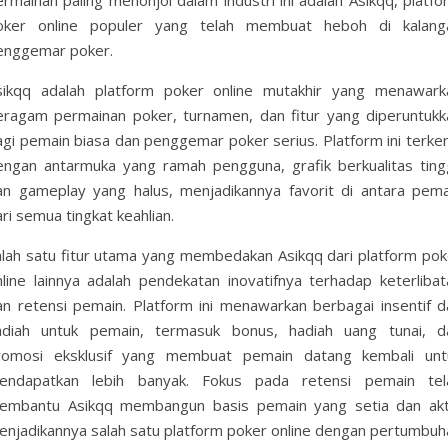
rmainan paling menonjol dalam industri ini adalah Asikqq, platfo
oker online populer yang telah membuat heboh di kalang
enggemar poker.
sikqq adalah platform poker online mutakhir yang menawark
eragam permainan poker, turnamen, dan fitur yang diperuntukk
agi pemain biasa dan penggemar poker serius. Platform ini terken
engan antarmuka yang ramah pengguna, grafik berkualitas tingg
an gameplay yang halus, menjadikannya favorit di antara pema
ri semua tingkat keahlian.
alah satu fitur utama yang membedakan Asikqq dari platform pok
nline lainnya adalah pendekatan inovatifnya terhadap keterlibat
an retensi pemain. Platform ini menawarkan berbagai insentif d
adiah untuk pemain, termasuk bonus, hadiah uang tunai, d
romosi eksklusif yang membuat pemain datang kembali unt
endapatkan lebih banyak. Fokus pada retensi pemain tel
embantu Asikqq membangun basis pemain yang setia dan akti
enjadikannya salah satu platform poker online dengan pertumbuh