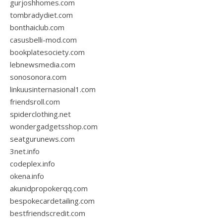
gurjoshhomes.com
tombradydiet.com
bonthaiclub.com
casusbelli-mod.com
bookplatesociety.com
lebnewsmedia.com
sonosonora.com
linkuusinternasional1.com
friendsroll.com
spiderclothing.net
wondergadgetsshop.com
seatgurunews.com
3net.info
codeplex.info
okena.info
akunidpropokerqq.com
bespokecardetailing.com
bestfriendscredit.com