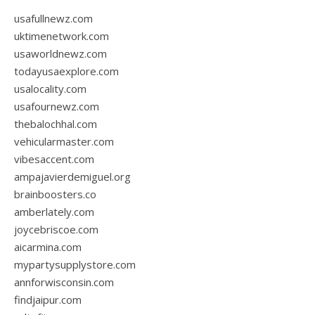
usafullnewz.com
uktimenetwork.com
usaworldnewz.com
todayusaexplore.com
usalocality.com
usafournewz.com
thebalochhal.com
vehicularmaster.com
vibesaccent.com
ampajavierdemiguel.org
brainboosters.co
amberlately.com
joycebriscoe.com
aicarmina.com
mypartysupplystore.com
annforwisconsin.com
findjaipur.com