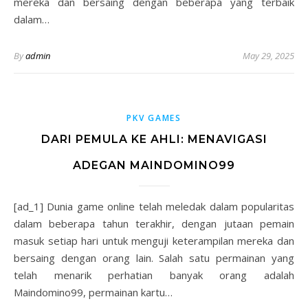
mereka dan bersaing dengan beberapa yang terbaik
dalam…
By
admin
May 29, 2025
PKV GAMES
DARI PEMULA KE AHLI: MENAVIGASI
ADEGAN MAINDOMINO99
[ad_1] Dunia game online telah meledak dalam popularitas
dalam beberapa tahun terakhir, dengan jutaan pemain
masuk setiap hari untuk menguji keterampilan mereka dan
bersaing dengan orang lain. Salah satu permainan yang
telah menarik perhatian banyak orang adalah
Maindomino99, permainan kartu…