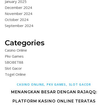
January 2025
December 2024
November 2024
October 2024
September 2024
Categories
Casino Online
Pkv Games
SBOBET88
Slot Gacor
Togel Online
,
,
CASINO ONLINE
PKV GAMES
SLOT GACOR
MENANGKAN BESAR DENGAN RAJAQQ:
PLATFORM KASINO ONLINE TERATAS