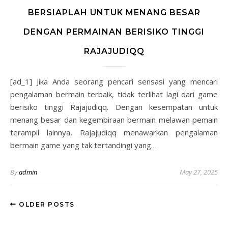
BERSIAPLAH UNTUK MENANG BESAR
DENGAN PERMAINAN BERISIKO TINGGI
RAJAJUDIQQ
[ad_1] Jika Anda seorang pencari sensasi yang mencari
pengalaman bermain terbaik, tidak terlihat lagi dari game
berisiko tinggi Rajajudiqq. Dengan kesempatan untuk
menang besar dan kegembiraan bermain melawan pemain
terampil lainnya, Rajajudiqq menawarkan pengalaman
bermain game yang tak tertandingi yang…
By
admin
May 27, 2025
OLDER POSTS