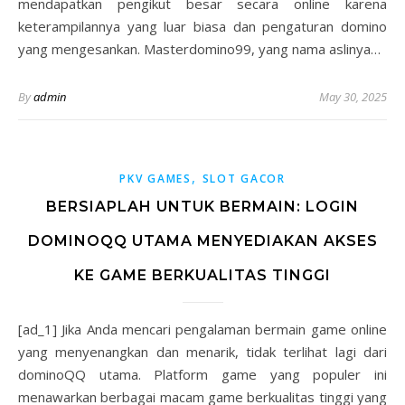
mendapatkan pengikut besar secara online karena
keterampilannya yang luar biasa dan pengaturan domino
yang mengesankan. Masterdomino99, yang nama aslinya…
By
admin
May 30, 2025
,
PKV GAMES
SLOT GACOR
BERSIAPLAH UNTUK BERMAIN: LOGIN
DOMINOQQ UTAMA MENYEDIAKAN AKSES
KE GAME BERKUALITAS TINGGI
[ad_1] Jika Anda mencari pengalaman bermain game online
yang menyenangkan dan menarik, tidak terlihat lagi dari
dominoQQ utama. Platform game yang populer ini
menawarkan berbagai macam game berkualitas tinggi yang