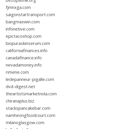
bezopasnik.org
fjmnxga.com
saigonstartransport.com
bangmaxwin.com
infonetive.com
epictacoshop.com
biopuraskinserum.com
californiafinances.info
canadafinance.info
nevadamoney.info
rimene.com
ledepanneur-pigalle.com
dvd-digest.net
theartistsmarketnola.com
chiranaplus.biz
stackspancakebar.com
namheongfoodcourt.com
milanoglasgow.com