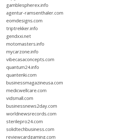
gamblespherex.info
agentur-ramsenthaler.com
eomdesigns.com
triptrekker.info
gendxxi.net
motomasters.info
mycarzone.info
vibecasaconcepts.com
quantum24.info
quantenki.com
businessmagazineusa.com
medicwellcare.com
vidsmall.com
businessnews2day.com
worldnewsrecords.com
sterilepro24.com
solidtechbusiness.com
reviewcardgaming.com