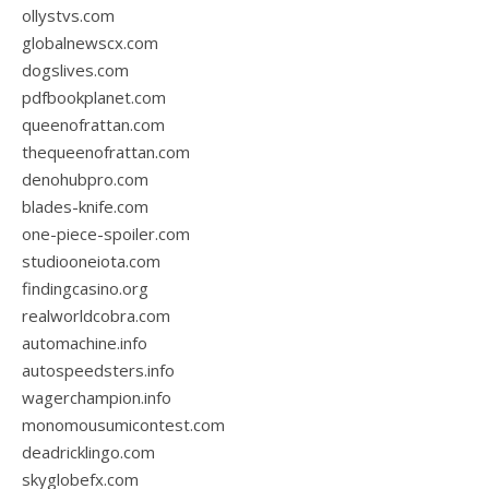
ollystvs.com
globalnewscx.com
dogslives.com
pdfbookplanet.com
queenofrattan.com
thequeenofrattan.com
denohubpro.com
blades-knife.com
one-piece-spoiler.com
studiooneiota.com
findingcasino.org
realworldcobra.com
automachine.info
autospeedsters.info
wagerchampion.info
monomousumicontest.com
deadricklingo.com
skyglobefx.com