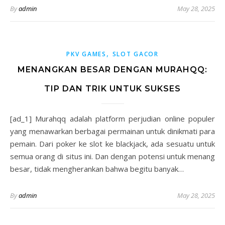
By
admin
May 28, 2025
,
PKV GAMES
SLOT GACOR
MENANGKAN BESAR DENGAN MURAHQQ:
TIP DAN TRIK UNTUK SUKSES
[ad_1] Murahqq adalah platform perjudian online populer
yang menawarkan berbagai permainan untuk dinikmati para
pemain. Dari poker ke slot ke blackjack, ada sesuatu untuk
semua orang di situs ini. Dan dengan potensi untuk menang
besar, tidak mengherankan bahwa begitu banyak…
By
admin
May 28, 2025