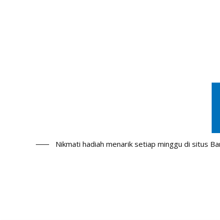
Nikmati hadiah menarik setiap minggu di situs 