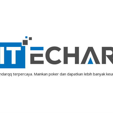
Bandarqq terpercaya. Mainkan poker dan dapatkan lebih banyak ke