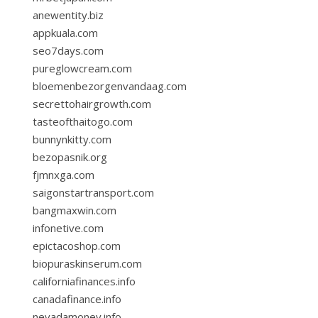
anewentity.biz
appkuala.com
seo7days.com
pureglowcream.com
bloemenbezorgenvandaag.com
secrettohairgrowth.com
tasteofthaitogo.com
bunnynkitty.com
bezopasnik.org
fjmnxga.com
saigonstartransport.com
bangmaxwin.com
infonetive.com
epictacoshop.com
biopuraskinserum.com
californiafinances.info
canadafinance.info
nevadamoney.info