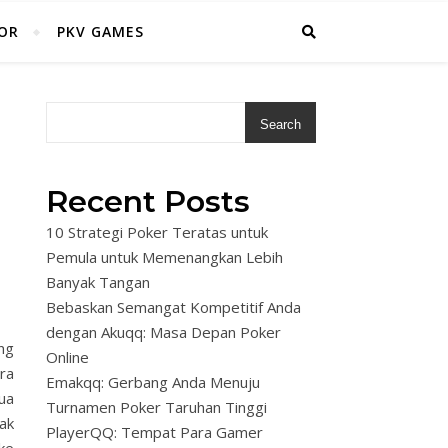
OR
PKV GAMES
Search
Recent Posts
10 Strategi Poker Teratas untuk
Pemula untuk Memenangkan Lebih
Banyak Tangan
Bebaskan Semangat Kompetitif Anda
dengan Akuqq: Masa Depan Poker
ng
Online
ra
Emakqq: Gerbang Anda Menuju
ua
Turnamen Poker Taruhan Tinggi
ak
PlayerQQ: Tempat Para Gamer