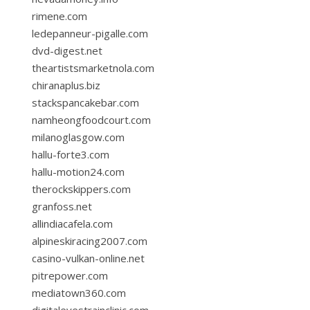
rimene.com
ledepanneur-pigalle.com
dvd-digest.net
theartistsmarketnola.com
chiranaplus.biz
stackspancakebar.com
namheongfoodcourt.com
milanoglasgow.com
hallu-forte3.com
hallu-motion24.com
therockskippers.com
granfoss.net
allindiacafela.com
alpineskiracing2007.com
casino-vulkan-online.net
pitrepower.com
mediatown360.com