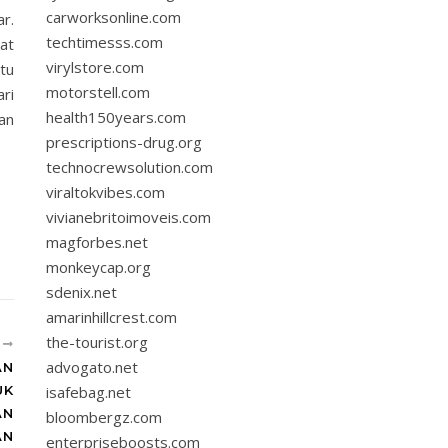
carworksonline.com
r.
techtimesss.com
at
virylstore.com
tu
motorstell.com
ri
health150years.com
an
prescriptions-drug.org
technocrewsolution.com
viraltokvibes.com
vivianebritoimoveis.com
magforbes.net
monkeycap.org
sdenix.net
amarinhillcrest.com
the-tourist.org
R
advogato.net
AN
UK
isafebag.net
AN
bloombergz.com
AN
enterpriseboosts.com