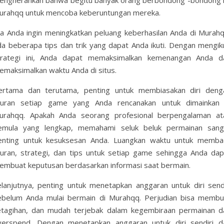
engherankan bahwa begitu banyak orang berbondong -bondong 
urahqq untuk mencoba keberuntungan mereka.
ika Anda ingin meningkatkan peluang keberhasilan Anda di Murahq
da beberapa tips dan trik yang dapat Anda ikuti. Dengan mengiku
trategi ini, Anda dapat memaksimalkan kemenangan Anda d
emaksimalkan waktu Anda di situs.
ertama dan terutama, penting untuk membiasakan diri deng
turan setiap game yang Anda rencanakan untuk dimainkan 
urahqq. Apakah Anda seorang profesional berpengalaman at
emula yang lengkap, memahami seluk beluk permainan sang
enting untuk kesuksesan Anda. Luangkan waktu untuk memba
turan, strategi, dan tips untuk setiap game sehingga Anda dap
embuat keputusan berdasarkan informasi saat bermain.
elanjutnya, penting untuk menetapkan anggaran untuk diri sendi
ebelum Anda mulai bermain di Murahqq. Perjudian bisa membu
etagihan, dan mudah terjebak dalam kegembiraan permainan d
verspend. Dengan menetapkan anggaran untuk diri sendiri d