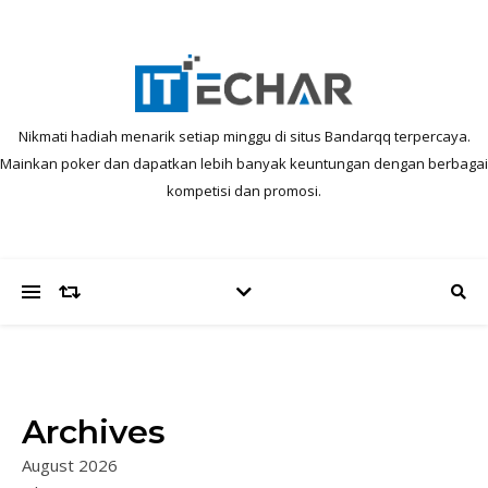
Nikmati hadiah menarik setiap minggu di situs Bandarqq terpercaya.
Mainkan poker dan dapatkan lebih banyak keuntungan dengan berbagai
kompetisi dan promosi.
Archives
August 2026