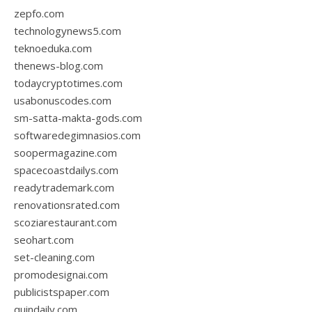
zepfo.com
technologynews5.com
teknoeduka.com
thenews-blog.com
todaycryptotimes.com
usabonuscodes.com
sm-satta-makta-gods.com
softwaredegimnasios.com
soopermagazine.com
spacecoastdailys.com
readytrademark.com
renovationsrated.com
scoziarestaurant.com
seohart.com
set-cleaning.com
promodesignai.com
publicistspaper.com
quindaily.com