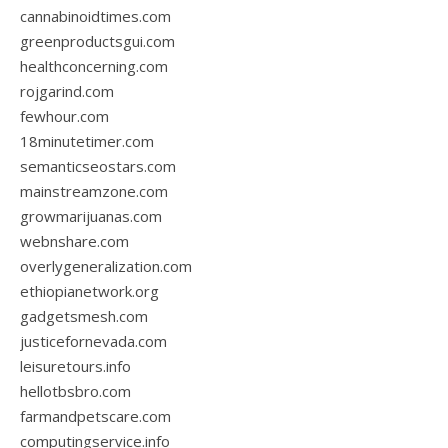
cannabinoidtimes.com
greenproductsgui.com
healthconcerning.com
rojgarind.com
fewhour.com
18minutetimer.com
semanticseostars.com
mainstreamzone.com
growmarijuanas.com
webnshare.com
overlygeneralization.com
ethiopianetwork.org
gadgetsmesh.com
justicefornevada.com
leisuretours.info
hellotbsbro.com
farmandpetscare.com
computingservice.info