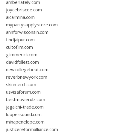
amberlately.com
joycebriscoe.com
aicarmina.com
mypartysupplystore.com
annforwisconsin.com
findjaipur.com
cultofjim.com
glimmerick.com
davidfollett.com
newcollegebeat.com
reverbnewyork.com
skinmerch.com
usvisaforum.com
bestmovierulz.com
jagalchi-trade.com
loopersound.com
minapenelope.com
justicereformalliance.com