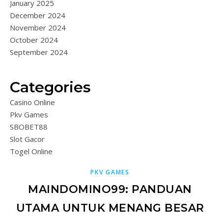
January 2025
December 2024
November 2024
October 2024
September 2024
Categories
Casino Online
Pkv Games
SBOBET88
Slot Gacor
Togel Online
PKV GAMES
MAINDOMINO99: PANDUAN
UTAMA UNTUK MENANG BESAR