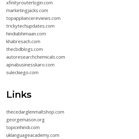
xfinityrouterlogin.com
marketingjacks.com
topappliancereviews.com
trickytechupdates.com
hindiabhimaan.com
khabresach.com
thecbdblogs.com
autoresearchchemicals.com
apnabusinesskaro.com
suleckiego.com
Links
thecedarglenmaltshop.com
georgemason.org
topicinhindi.com
uklanguageacademy.com