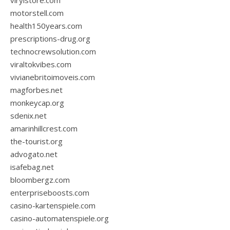
virylstore.com
motorstell.com
health150years.com
prescriptions-drug.org
technocrewsolution.com
viraltokvibes.com
vivianebritoimoveis.com
magforbes.net
monkeycap.org
sdenix.net
amarinhillcrest.com
the-tourist.org
advogato.net
isafebag.net
bloombergz.com
enterpriseboosts.com
casino-kartenspiele.com
casino-automatenspiele.org