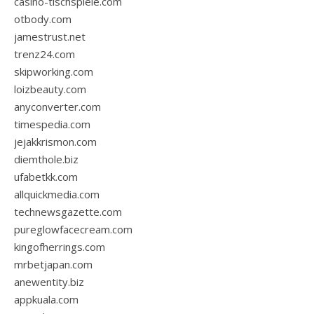
casino-tischspiele.com
otbody.com
jamestrust.net
trenz24.com
skipworking.com
loizbeauty.com
anyconverter.com
timespedia.com
jejakkrismon.com
diemthole.biz
ufabetkk.com
allquickmedia.com
technewsgazette.com
pureglowfacecream.com
kingofherrings.com
mrbetjapan.com
anewentity.biz
appkuala.com