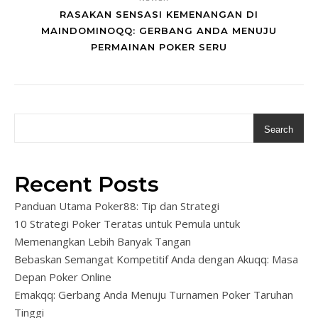
RASAKAN SENSASI KEMENANGAN DI
MAINDOMINOQQ: GERBANG ANDA MENUJU
PERMAINAN POKER SERU
Search
Recent Posts
Panduan Utama Poker88: Tip dan Strategi
10 Strategi Poker Teratas untuk Pemula untuk
Memenangkan Lebih Banyak Tangan
Bebaskan Semangat Kompetitif Anda dengan Akuqq: Masa
Depan Poker Online
Emakqq: Gerbang Anda Menuju Turnamen Poker Taruhan
Tinggi