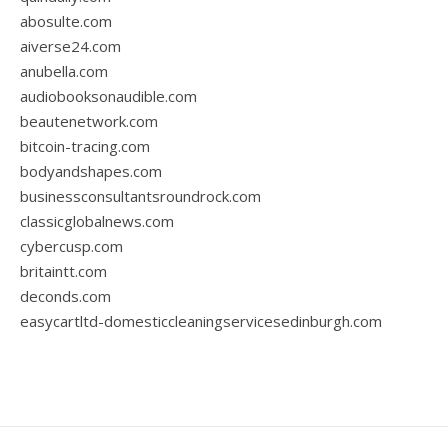
abosulte.com
aiverse24.com
anubella.com
audiobooksonaudible.com
beautenetwork.com
bitcoin-tracing.com
bodyandshapes.com
businessconsultantsroundrock.com
classicglobalnews.com
cybercusp.com
britaintt.com
deconds.com
easycartltd-domesticcleaningservicesedinburgh.com