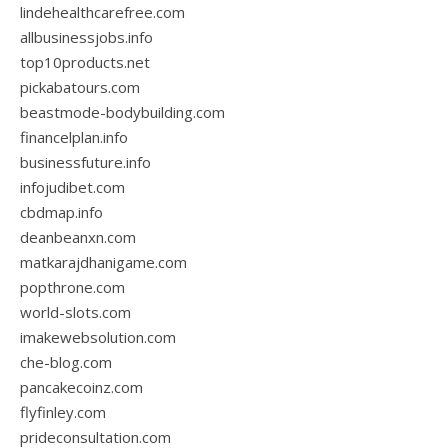
lindehealthcarefree.com
allbusinessjobs.info
top10products.net
pickabatours.com
beastmode-bodybuilding.com
financelplan.info
businessfuture.info
infojudibet.com
cbdmap.info
deanbeanxn.com
matkarajdhanigame.com
popthrone.com
world-slots.com
imakewebsolution.com
che-blog.com
pancakecoinz.com
flyfinley.com
prideconsultation.com