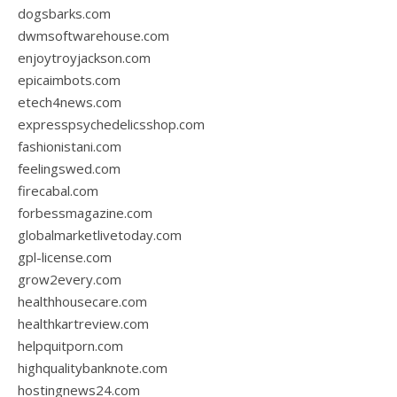
dogsbarks.com
dwmsoftwarehouse.com
enjoytroyjackson.com
epicaimbots.com
etech4news.com
expresspsychedelicsshop.com
fashionistani.com
feelingswed.com
firecabal.com
forbessmagazine.com
globalmarketlivetoday.com
gpl-license.com
grow2every.com
healthhousecare.com
healthkartreview.com
helpquitporn.com
highqualitybanknote.com
hostingnews24.com