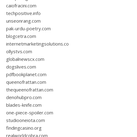
caiofracini.com
techpositive.info
unseonrang.com
pak-urdu-poetry.com
blogcetra.com
internetmarketingsolutions.co
ollystvs.com
globalnewscx.com
dogslives.com
pdfbookplanet.com
queenofrattan.com
thequeenofrattan.com
denohubpro.com
blades-knife.com
one-piece-spoiler.com
studiooneiota.com
findingcasino.org
realworldcobra.com