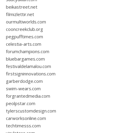
beikastreet.net
filmizlettir.net
ourmultiworlds.com
cooncreekclub.org
pegpufftimes.com
celestia-arts.com
forumchampions.com
bluebargames.com
festivaldelamalou.com
firstsigninnovations.com
garberdodge.com
swim-wears.com
forgrantedmedia.com
peolpstar.com
tylerscustomdesign.com
carworksonline.com
techtimesss.com