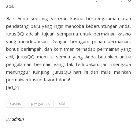
adil.
Baik Anda seorang veteran kasino berpengalaman atau
pendatang baru yang ingin mencoba keberuntungan Anda,
JurusQQ adalah tujuan sempurna untuk permainan kasino
yang mendebarkan. Dengan beragam pilihan permainan,
bonus berlimpah, dan komitmen terhadap permainan yang
adil, JurusQQ memiliki semua yang Anda butuhkan untuk
pengalaman bermain yang tak terlupakan. Jadi mengapa
menunggu? Kunjungi JurusQQ hari ini dan mulai mainkan
permainan kasino favorit Anda!
[ad_2]
casino
pkv games
slot
By
admin