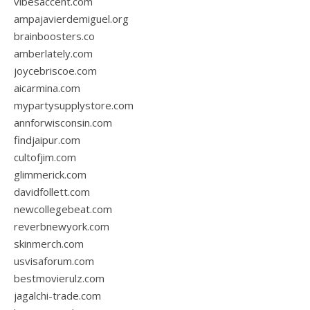
vibesaccent.com
ampajavierdemiguel.org
brainboosters.co
amberlately.com
joycebriscoe.com
aicarmina.com
mypartysupplystore.com
annforwisconsin.com
findjaipur.com
cultofjim.com
glimmerick.com
davidfollett.com
newcollegebeat.com
reverbnewyork.com
skinmerch.com
usvisaforum.com
bestmovierulz.com
jagalchi-trade.com