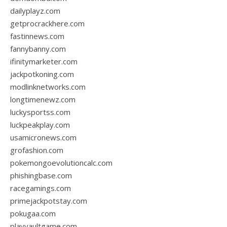
dailyplayz.com
getprocrackhere.com
fastinnews.com
fannybanny.com
ifinitymarketer.com
jackpotkoning.com
modlinknetworks.com
longtimenewz.com
luckysportss.com
luckpeakplay.com
usamicronews.com
grofashion.com
pokemongoevolutioncalc.com
phishingbase.com
racegamings.com
primejackpotstay.com
pokugaa.com
playvaultgame.com