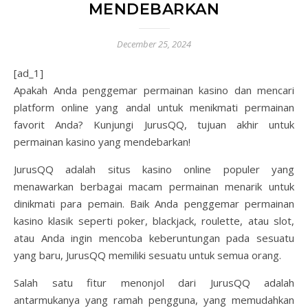
MENDEBARKAN
December 25, 2024
[ad_1]
Apakah Anda penggemar permainan kasino dan mencari
platform online yang andal untuk menikmati permainan
favorit Anda? Kunjungi JurusQQ, tujuan akhir untuk
permainan kasino yang mendebarkan!
JurusQQ adalah situs kasino online populer yang
menawarkan berbagai macam permainan menarik untuk
dinikmati para pemain. Baik Anda penggemar permainan
kasino klasik seperti poker, blackjack, roulette, atau slot,
atau Anda ingin mencoba keberuntungan pada sesuatu
yang baru, JurusQQ memiliki sesuatu untuk semua orang.
Salah satu fitur menonjol dari JurusQQ adalah
antarmukanya yang ramah pengguna, yang memudahkan