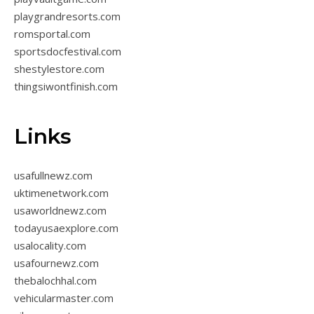
playgrandresorts.com
romsportal.com
sportsdocfestival.com
shestylestore.com
thingsiwontfinish.com
Links
usafullnewz.com
uktimenetwork.com
usaworldnewz.com
todayusaexplore.com
usalocality.com
usafournewz.com
thebalochhal.com
vehicularmaster.com