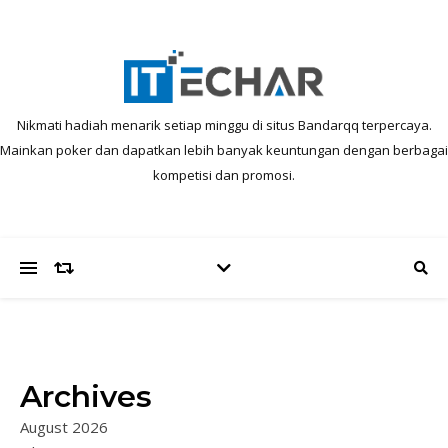
Nikmati hadiah menarik setiap minggu di situs Bandarqq terpercaya.
Mainkan poker dan dapatkan lebih banyak keuntungan dengan berbagai
kompetisi dan promosi.
Archives
August 2026