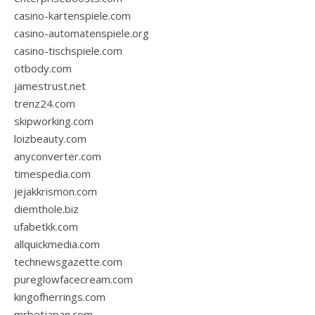
casino-kartenspiele.com
casino-automatenspiele.org
casino-tischspiele.com
otbody.com
jamestrust.net
trenz24.com
skipworking.com
loizbeauty.com
anyconverter.com
timespedia.com
jejakkrismon.com
diemthole.biz
ufabetkk.com
allquickmedia.com
technewsgazette.com
pureglowfacecream.com
kingofherrings.com
mrbetjapan.com