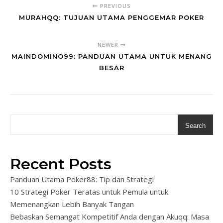
PREVIOUS
MURAHQQ: TUJUAN UTAMA PENGGEMAR POKER
NEWER
MAINDOMINO99: PANDUAN UTAMA UNTUK MENANG
BESAR
Search
Recent Posts
Panduan Utama Poker88: Tip dan Strategi
10 Strategi Poker Teratas untuk Pemula untuk
Memenangkan Lebih Banyak Tangan
Bebaskan Semangat Kompetitif Anda dengan Akuqq: Masa