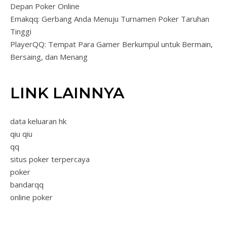
Depan Poker Online
Emakqq: Gerbang Anda Menuju Turnamen Poker Taruhan
Tinggi
PlayerQQ: Tempat Para Gamer Berkumpul untuk Bermain,
Bersaing, dan Menang
LINK LAINNYA
data keluaran hk
qiu qiu
qq
situs poker terpercaya
poker
bandarqq
online poker