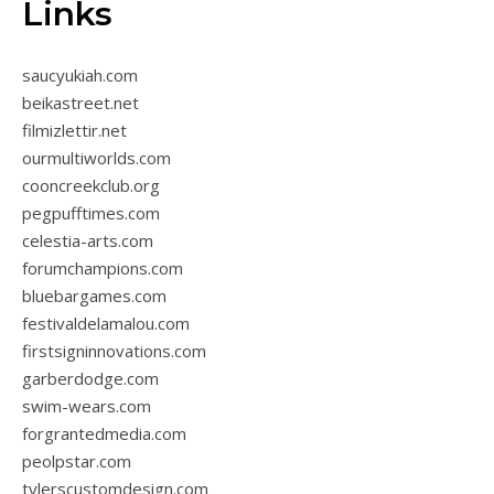
Links
saucyukiah.com
beikastreet.net
filmizlettir.net
ourmultiworlds.com
cooncreekclub.org
pegpufftimes.com
celestia-arts.com
forumchampions.com
bluebargames.com
festivaldelamalou.com
firstsigninnovations.com
garberdodge.com
swim-wears.com
forgrantedmedia.com
peolpstar.com
tylerscustomdesign.com