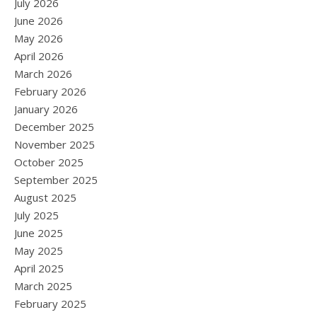
July 2026
June 2026
May 2026
April 2026
March 2026
February 2026
January 2026
December 2025
November 2025
October 2025
September 2025
August 2025
July 2025
June 2025
May 2025
April 2025
March 2025
February 2025