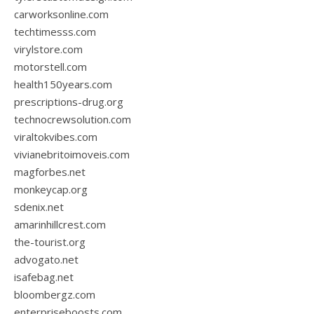
carworksonline.com
techtimesss.com
virylstore.com
motorstell.com
health150years.com
prescriptions-drug.org
technocrewsolution.com
viraltokvibes.com
vivianebritoimoveis.com
magforbes.net
monkeycap.org
sdenix.net
amarinhillcrest.com
the-tourist.org
advogato.net
isafebag.net
bloombergz.com
enterpriseboosts.com