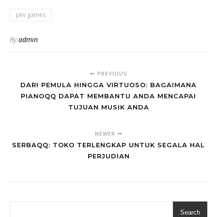
pkv games
By
admin
PREVIOUS
DARI PEMULA HINGGA VIRTUOSO: BAGAIMANA
PIANOQQ DAPAT MEMBANTU ANDA MENCAPAI
TUJUAN MUSIK ANDA
NEWER
SERBAQQ: TOKO TERLENGKAP UNTUK SEGALA HAL
PERJUDIAN
Search