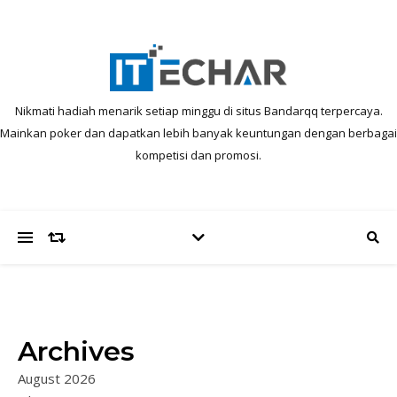
Nikmati hadiah menarik setiap minggu di situs Bandarqq terpercaya.
Mainkan poker dan dapatkan lebih banyak keuntungan dengan berbagai
kompetisi dan promosi.
Archives
August 2026