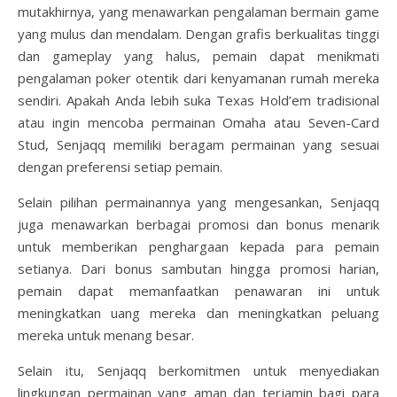
mutakhirnya, yang menawarkan pengalaman bermain game
yang mulus dan mendalam. Dengan grafis berkualitas tinggi
dan gameplay yang halus, pemain dapat menikmati
pengalaman poker otentik dari kenyamanan rumah mereka
sendiri. Apakah Anda lebih suka Texas Hold’em tradisional
atau ingin mencoba permainan Omaha atau Seven-Card
Stud, Senjaqq memiliki beragam permainan yang sesuai
dengan preferensi setiap pemain.
Selain pilihan permainannya yang mengesankan, Senjaqq
juga menawarkan berbagai promosi dan bonus menarik
untuk memberikan penghargaan kepada para pemain
setianya. Dari bonus sambutan hingga promosi harian,
pemain dapat memanfaatkan penawaran ini untuk
meningkatkan uang mereka dan meningkatkan peluang
mereka untuk menang besar.
Selain itu, Senjaqq berkomitmen untuk menyediakan
lingkungan permainan yang aman dan terjamin bagi para