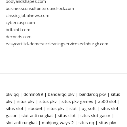
bodyandshapes.com
businessconsultantsroundrock.com
classicglobalnews.com
cybercusp.com
britaintt.com
deconds.com
easycartltd-domesticcleaningservicesedinburgh.com
pkv qq
|
domino99
|
bandarqq pkv
|
bandarqq pkv
|
situs
pkv
|
situs pkv
|
situs pkv
|
situs pkv games
|
x500 slot
|
situs slot
|
sbobet
|
situs pkv
|
slot
|
pg soft
|
situs slot
gacor
|
slot anti rungkat
|
situs slot
|
situs slot gacor
|
slot anti rungkat
|
mahjong ways 2
|
situs qq
|
situs pkv