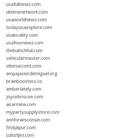
usafullnewz.com
uktimenetwork.com
usaworldnewz.com
todayusaexplore.com
usalocality.com
usafournewz.com
thebalochhal.com
vehicularmaster.com
vibesaccent.com
ampajavierdemiguel.org
brainboosters.co
amberlately.com
joycebriscoe.com
aicarmina.com
mypartysupplystore.com
annforwisconsin.com
findjaipur.com
cultofjim.com