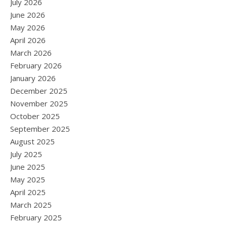
July 2026
June 2026
May 2026
April 2026
March 2026
February 2026
January 2026
December 2025
November 2025
October 2025
September 2025
August 2025
July 2025
June 2025
May 2025
April 2025
March 2025
February 2025