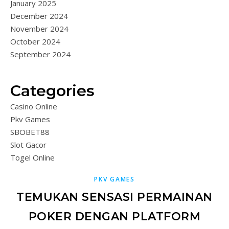
January 2025
December 2024
November 2024
October 2024
September 2024
Categories
Casino Online
Pkv Games
SBOBET88
Slot Gacor
Togel Online
PKV GAMES
TEMUKAN SENSASI PERMAINAN
POKER DENGAN PLATFORM