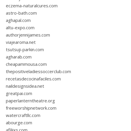
eczema-naturalcures.com
astro-bath.com
aghapal.com
altu-expo.com
authorjennijames.com
viajearoma.net
tsutsuji-parkin.com
agharab.com
cheapammousa.com
thepositiveladiessoccerclub.com
recetasdecocinafaciles.com
naildesignsidea.net
greatpai.com
paperlanterntheatre.org
freeworshipnetwork.com
watercraftllc.com
abourge.com
afiliixs.com