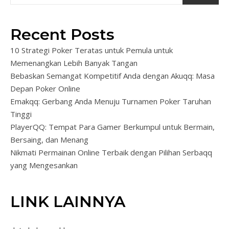
Recent Posts
10 Strategi Poker Teratas untuk Pemula untuk
Memenangkan Lebih Banyak Tangan
Bebaskan Semangat Kompetitif Anda dengan Akuqq: Masa
Depan Poker Online
Emakqq: Gerbang Anda Menuju Turnamen Poker Taruhan
Tinggi
PlayerQQ: Tempat Para Gamer Berkumpul untuk Bermain,
Bersaing, dan Menang
Nikmati Permainan Online Terbaik dengan Pilihan Serbaqq
yang Mengesankan
LINK LAINNYA