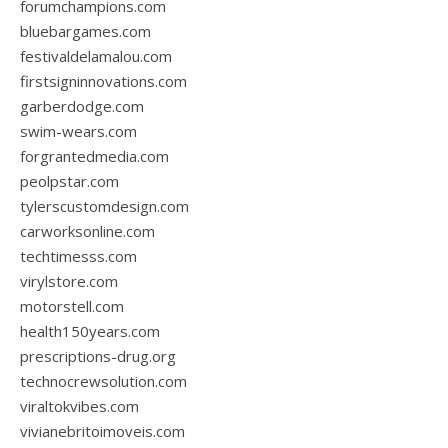
forumchampions.com
bluebargames.com
festivaldelamalou.com
firstsigninnovations.com
garberdodge.com
swim-wears.com
forgrantedmedia.com
peolpstar.com
tylerscustomdesign.com
carworksonline.com
techtimesss.com
virylstore.com
motorstell.com
health150years.com
prescriptions-drug.org
technocrewsolution.com
viraltokvibes.com
vivianebritoimoveis.com