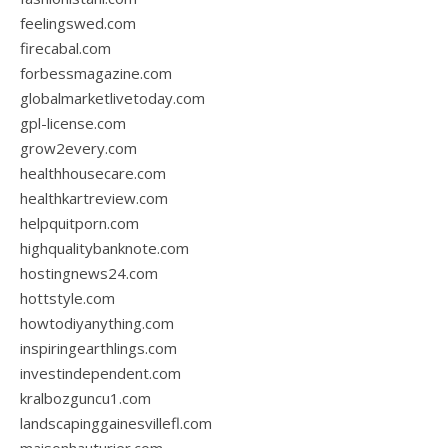
feelingswed.com
firecabal.com
forbessmagazine.com
globalmarketlivetoday.com
gpl-license.com
grow2every.com
healthhousecare.com
healthkartreview.com
helpquitporn.com
highqualitybanknote.com
hostingnews24.com
hottstyle.com
howtodiyanything.com
inspiringearthlings.com
investindependent.com
kralbozguncu1.com
landscapinggainesvillefl.com