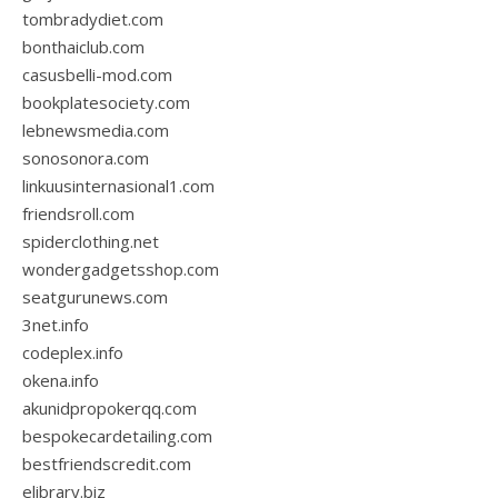
tombradydiet.com
bonthaiclub.com
casusbelli-mod.com
bookplatesociety.com
lebnewsmedia.com
sonosonora.com
linkuusinternasional1.com
friendsroll.com
spiderclothing.net
wondergadgetsshop.com
seatgurunews.com
3net.info
codeplex.info
okena.info
akunidpropokerqq.com
bespokecardetailing.com
bestfriendscredit.com
elibrary.biz