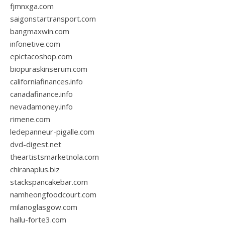
fjmnxga.com
saigonstartransport.com
bangmaxwin.com
infonetive.com
epictacoshop.com
biopuraskinserum.com
californiafinances.info
canadafinance.info
nevadamoney.info
rimene.com
ledepanneur-pigalle.com
dvd-digest.net
theartistsmarketnola.com
chiranaplus.biz
stackspancakebar.com
namheongfoodcourt.com
milanoglasgow.com
hallu-forte3.com