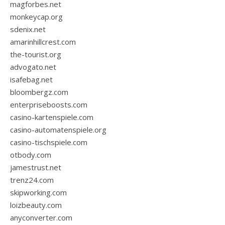
magforbes.net
monkeycap.org
sdenix.net
amarinhillcrest.com
the-tourist.org
advogato.net
isafebag.net
bloombergz.com
enterpriseboosts.com
casino-kartenspiele.com
casino-automatenspiele.org
casino-tischspiele.com
otbody.com
jamestrust.net
trenz24.com
skipworking.com
loizbeauty.com
anyconverter.com