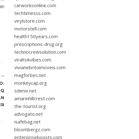
carworksonline.com
an
techtimesss.com
virylstore.com
motorstell.com
health150years.com
prescriptions-drug.org
technocrewsolution.com
viraltokvibes.com
vivianebritoimoveis.com
magforbes.net
R
monkeycap.org
O:
sdenix.net
QQ
AN
amarinhillcrest.com
ER
the-tourist.org
advogato.net
isafebag.net
bloombergz.com
enterpriseboosts.com