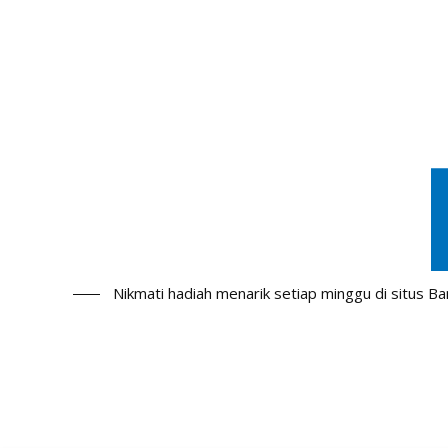
Nikmati hadiah menarik setiap minggu di situs 