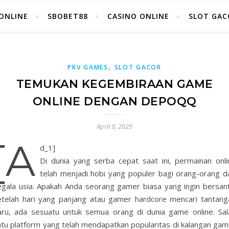
ONLINE
SBOBET88
CASINO ONLINE
SLOT GAC
,
PKV GAMES
SLOT GACOR
TEMUKAN KEGEMBIRAAN GAME
ONLINE DENGAN DEPOQQ
April 9, 2025
[a
d_1]
Di dunia yang serba cepat saat ini, permainan onli
telah menjadi hobi yang populer bagi orang-orang da
egala usia. Apakah Anda seorang gamer biasa yang ingin bersant
etelah hari yang panjang atau gamer hardcore mencari tantang
aru, ada sesuatu untuk semua orang di dunia game online. Sal
atu platform yang telah mendapatkan popularitas di kalangan gam