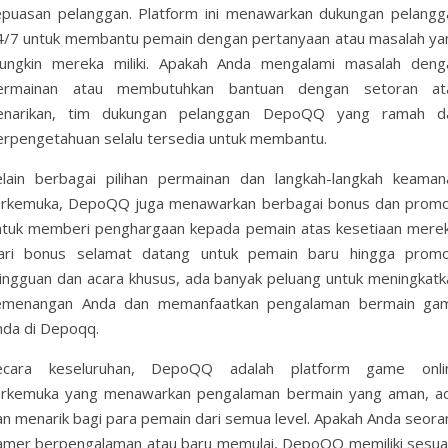
epuasan pelanggan. Platform ini menawarkan dukungan pelangg
4/7 untuk membantu pemain dengan pertanyaan atau masalah ya
ungkin mereka miliki. Apakah Anda mengalami masalah deng
ermainan atau membutuhkan bantuan dengan setoran at
enarikan, tim dukungan pelanggan DepoQQ yang ramah d
erpengetahuan selalu tersedia untuk membantu.
elain berbagai pilihan permainan dan langkah-langkah keaman
erkemuka, DepoQQ juga menawarkan berbagai bonus dan promo
ntuk memberi penghargaan kepada pemain atas kesetiaan merek
ari bonus selamat datang untuk pemain baru hingga promo
ingguan dan acara khusus, ada banyak peluang untuk meningkatk
emenangan Anda dan memanfaatkan pengalaman bermain ga
nda di Depoqq.
ecara keseluruhan, DepoQQ adalah platform game onli
erkemuka yang menawarkan pengalaman bermain yang aman, adi
an menarik bagi para pemain dari semua level. Apakah Anda seora
amer berpengalaman atau baru memulai, DepoQQ memiliki sesua