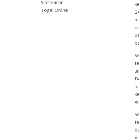
Slot Gacor
k
Togel Online
2
m
p
p
b
S
t
u
D
m
k
A
S
t
d
g