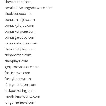
thestaurant.com
bestlinktrackingsoftware.com
clublubupoo.com
bonusmazijeu.com
bonuskyfojea.com
bonuskorokee.com
bonusgexipoy.com
casinorelaxluxe.com
clubetechplay.com
domdombd.com
dailyplayz.com
getprocrackhere.com
fastinnews.com
fannybanny.com
ifinitymarketer.com
jackpotkoning.com
modlinknetworks.com
longtimenewz.com