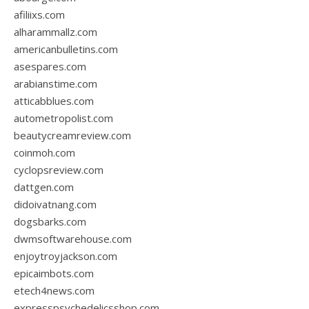
afiliixs.com
alharammallz.com
americanbulletins.com
asespares.com
arabianstime.com
atticabblues.com
autometropolist.com
beautycreamreview.com
coinmoh.com
cyclopsreview.com
dattgen.com
didoivatnang.com
dogsbarks.com
dwmsoftwarehouse.com
enjoytroyjackson.com
epicaimbots.com
etech4news.com
expresspsychedelicsshop.com