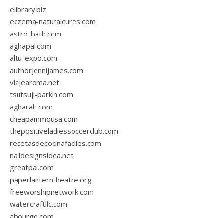
elibrary.biz
eczema-naturalcures.com
astro-bath.com
aghapal.com
altu-expo.com
authorjennijames.com
viajearoma.net
tsutsuji-parkin.com
agharab.com
cheapammousa.com
thepositiveladiessoccerclub.com
recetasdecocinafaciles.com
naildesignsidea.net
greatpai.com
paperlanterntheatre.org
freeworshipnetwork.com
watercraftllc.com
abourge.com