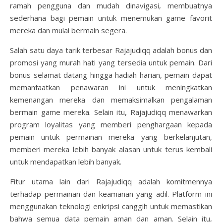
ramah pengguna dan mudah dinavigasi, membuatnya
sederhana bagi pemain untuk menemukan game favorit
mereka dan mulai bermain segera.
Salah satu daya tarik terbesar Rajajudiqq adalah bonus dan
promosi yang murah hati yang tersedia untuk pemain. Dari
bonus selamat datang hingga hadiah harian, pemain dapat
memanfaatkan penawaran ini untuk meningkatkan
kemenangan mereka dan memaksimalkan pengalaman
bermain game mereka. Selain itu, Rajajudiqq menawarkan
program loyalitas yang memberi penghargaan kepada
pemain untuk permainan mereka yang berkelanjutan,
memberi mereka lebih banyak alasan untuk terus kembali
untuk mendapatkan lebih banyak.
Fitur utama lain dari Rajajudiqq adalah komitmennya
terhadap permainan dan keamanan yang adil. Platform ini
menggunakan teknologi enkripsi canggih untuk memastikan
bahwa semua data pemain aman dan aman. Selain itu,