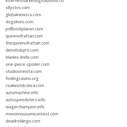
internetmarketingsolutions.co
ollystvs.com
globalnewscx.com
dogslives.com
pdfbookplanet.com
queenofrattan.com
thequeenofrattan.com
denohubpro.com
blades-knife.com
one-piece-spoiler.com
studiooneiota.com
findingcasino.org
realworldcobra.com
automachine.info
autospeedsters.info
wagerchampion.info
monomousumicontest.com
deadricklingo.com