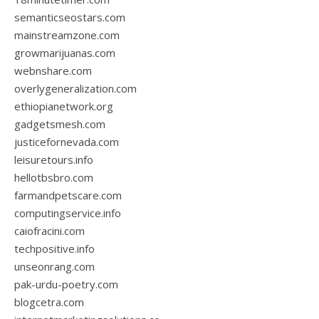
semanticseostars.com
mainstreamzone.com
growmarijuanas.com
webnshare.com
overlygeneralization.com
ethiopianetwork.org
gadgetsmesh.com
justicefornevada.com
leisuretours.info
hellotbsbro.com
farmandpetscare.com
computingservice.info
caiofracini.com
techpositive.info
unseonrang.com
pak-urdu-poetry.com
blogcetra.com