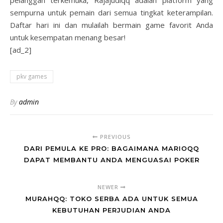
pelanggan terkemuka, Rajajudiqq adalah platform yang
sempurna untuk pemain dari semua tingkat keterampilan.
Daftar hari ini dan mulailah bermain game favorit Anda
untuk kesempatan menang besar!
[ad_2]
pkv games
By
admin
PREVIOUS
DARI PEMULA KE PRO: BAGAIMANA MARIOQQ
DAPAT MEMBANTU ANDA MENGUASAI POKER
NEWER
MURAHQQ: TOKO SERBA ADA UNTUK SEMUA
KEBUTUHAN PERJUDIAN ANDA