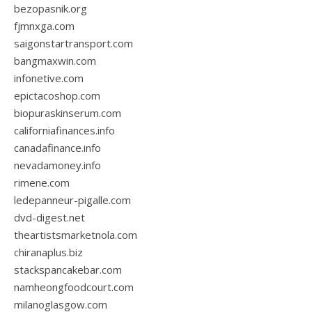
bezopasnik.org
fjmnxga.com
saigonstartransport.com
bangmaxwin.com
infonetive.com
epictacoshop.com
biopuraskinserum.com
californiafinances.info
canadafinance.info
nevadamoney.info
rimene.com
ledepanneur-pigalle.com
dvd-digest.net
theartistsmarketnola.com
chiranaplus.biz
stackspancakebar.com
namheongfoodcourt.com
milanoglasgow.com