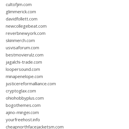
cultofjim.com
glimmerick.com
davidfollett.com
newcollegebeat.com
reverbnewyork.com
skinmerch.com
usvisaforum.com
bestmovierulz.com
jagalchi-trade.com
loopersound.com
minapenelope.com
justicereformalliance.com
cryptoglax.com
ohiohobbyplus.com
bogothemes.com
ajino-mingei.com
yourfreehost.info
cheapnorthfacejacketsm.com