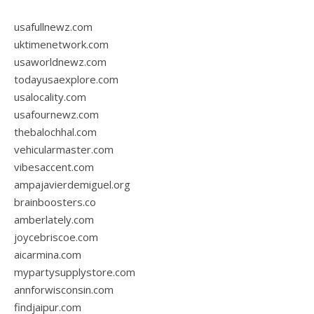
usafullnewz.com
uktimenetwork.com
usaworldnewz.com
todayusaexplore.com
usalocality.com
usafournewz.com
thebalochhal.com
vehicularmaster.com
vibesaccent.com
ampajavierdemiguel.org
brainboosters.co
amberlately.com
joycebriscoe.com
aicarmina.com
mypartysupplystore.com
annforwisconsin.com
findjaipur.com