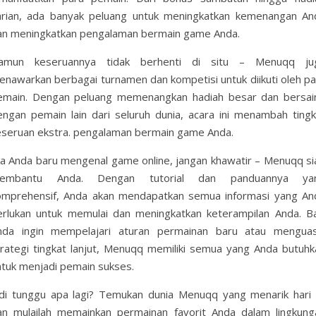
arian, ada banyak peluang untuk meningkatkan kemenangan An
an meningkatkan pengalaman bermain game Anda.
amun keseruannya tidak berhenti di situ – Menuqq ju
enawarkan berbagai turnamen dan kompetisi untuk diikuti oleh pa
emain. Dengan peluang memenangkan hadiah besar dan bersai
engan pemain lain dari seluruh dunia, acara ini menambah tingk
eseruan ekstra. pengalaman bermain game Anda.
ika Anda baru mengenal game online, jangan khawatir – Menuqq si
embantu Anda. Dengan tutorial dan panduannya ya
omprehensif, Anda akan mendapatkan semua informasi yang An
erlukan untuk memulai dan meningkatkan keterampilan Anda. Ba
nda ingin mempelajari aturan permainan baru atau menguas
trategi tingkat lanjut, Menuqq memiliki semua yang Anda butuhk
ntuk menjadi pemain sukses.
adi tunggu apa lagi? Temukan dunia Menuqq yang menarik hari i
an mulailah memainkan permainan favorit Anda dalam lingkung