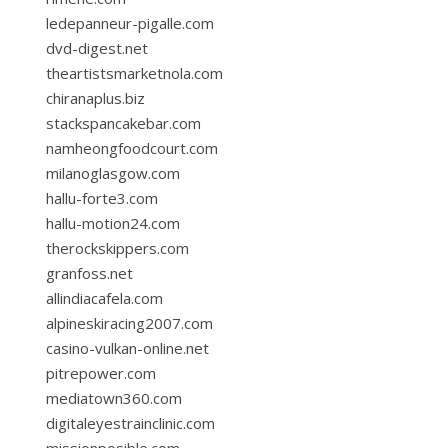
ledepanneur-pigalle.com
dvd-digest.net
theartistsmarketnola.com
chiranaplus.biz
stackspancakebar.com
namheongfoodcourt.com
milanoglasgow.com
hallu-forte3.com
hallu-motion24.com
therockskippers.com
granfoss.net
allindiacafela.com
alpineskiracing2007.com
casino-vulkan-online.net
pitrepower.com
mediatown360.com
digitaleyestrainclinic.com