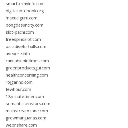
smarttechyinfo.com
digitalnotebook.org
maxualguru.com
bongdasuncity.com
slot-pachi.com
freespinsslot.com
paradisefurballs.com
aveuere.info
cannabinoidtimes.com
greenproductsgui.com
healthconcerning.com
rojgarind.com
fewhour.com
18minutetimer.com
semanticseostars.com
mainstreamzone.com
growmarijuanas.com
webnshare.com