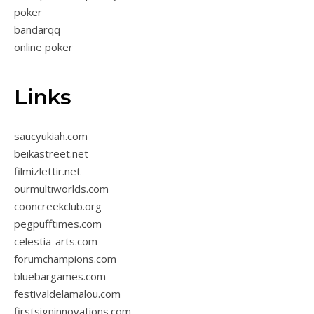
poker
bandarqq
online poker
Links
saucyukiah.com
beikastreet.net
filmizlettir.net
ourmultiworlds.com
cooncreekclub.org
pegpufftimes.com
celestia-arts.com
forumchampions.com
bluebargames.com
festivaldelamalou.com
firstsigninnovations.com