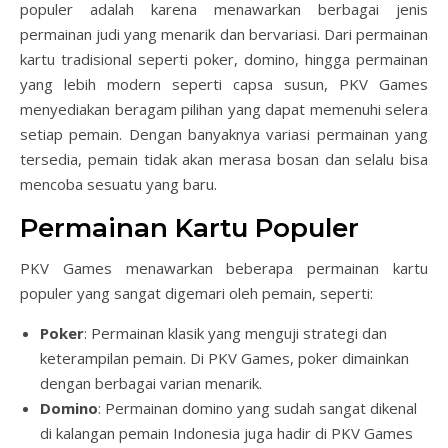
populer adalah karena menawarkan berbagai jenis
permainan judi yang menarik dan bervariasi. Dari permainan
kartu tradisional seperti poker, domino, hingga permainan
yang lebih modern seperti capsa susun, PKV Games
menyediakan beragam pilihan yang dapat memenuhi selera
setiap pemain. Dengan banyaknya variasi permainan yang
tersedia, pemain tidak akan merasa bosan dan selalu bisa
mencoba sesuatu yang baru.
Permainan Kartu Populer
PKV Games menawarkan beberapa permainan kartu
populer yang sangat digemari oleh pemain, seperti:
Poker
: Permainan klasik yang menguji strategi dan
keterampilan pemain. Di PKV Games, poker dimainkan
dengan berbagai varian menarik.
Domino
: Permainan domino yang sudah sangat dikenal
di kalangan pemain Indonesia juga hadir di PKV Games