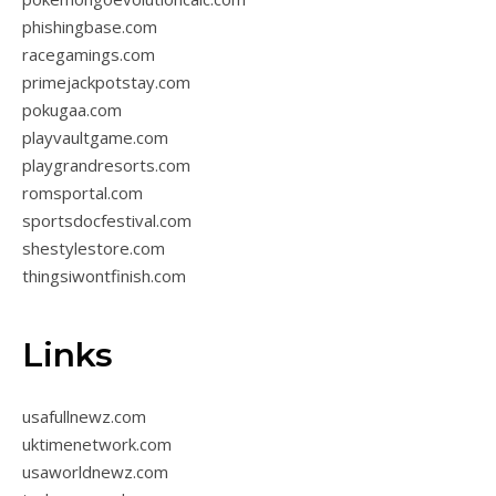
phishingbase.com
racegamings.com
primejackpotstay.com
pokugaa.com
playvaultgame.com
playgrandresorts.com
romsportal.com
sportsdocfestival.com
shestylestore.com
thingsiwontfinish.com
Links
usafullnewz.com
uktimenetwork.com
usaworldnewz.com