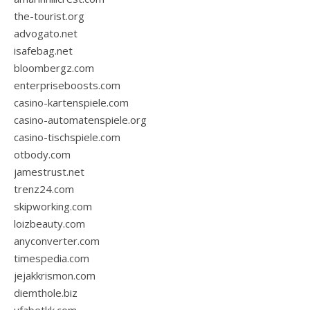
the-tourist.org
advogato.net
isafebag.net
bloombergz.com
enterpriseboosts.com
casino-kartenspiele.com
casino-automatenspiele.org
casino-tischspiele.com
otbody.com
jamestrust.net
trenz24.com
skipworking.com
loizbeauty.com
anyconverter.com
timespedia.com
jejakkrismon.com
diemthole.biz