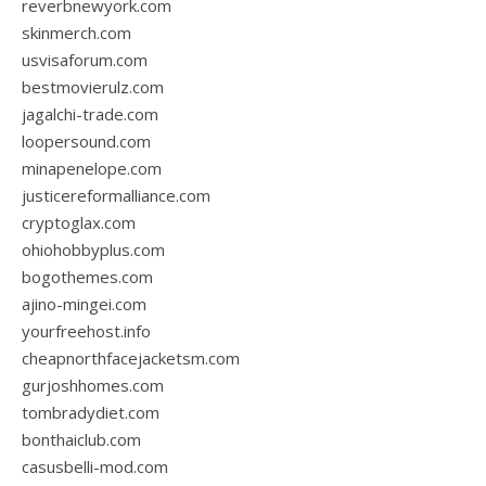
reverbnewyork.com
skinmerch.com
usvisaforum.com
bestmovierulz.com
jagalchi-trade.com
loopersound.com
minapenelope.com
justicereformalliance.com
cryptoglax.com
ohiohobbyplus.com
bogothemes.com
ajino-mingei.com
yourfreehost.info
cheapnorthfacejacketsm.com
gurjoshhomes.com
tombradydiet.com
bonthaiclub.com
casusbelli-mod.com