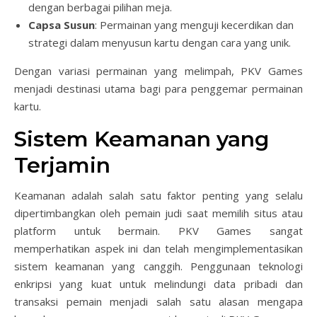
dengan berbagai pilihan meja.
Capsa Susun
: Permainan yang menguji kecerdikan dan
strategi dalam menyusun kartu dengan cara yang unik.
Dengan variasi permainan yang melimpah, PKV Games
menjadi destinasi utama bagi para penggemar permainan
kartu.
Sistem Keamanan yang
Terjamin
Keamanan adalah salah satu faktor penting yang selalu
dipertimbangkan oleh pemain judi saat memilih situs atau
platform untuk bermain. PKV Games sangat
memperhatikan aspek ini dan telah mengimplementasikan
sistem keamanan yang canggih. Penggunaan teknologi
enkripsi yang kuat untuk melindungi data pribadi dan
transaksi pemain menjadi salah satu alasan mengapa