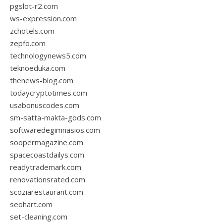
pgslot-r2.com
ws-expression.com
zchotels.com
zepfo.com
technologynews5.com
teknoeduka.com
thenews-blog.com
todaycryptotimes.com
usabonuscodes.com
sm-satta-makta-gods.com
softwaredegimnasios.com
soopermagazine.com
spacecoastdailys.com
readytrademark.com
renovationsrated.com
scoziarestaurant.com
seohart.com
set-cleaning.com