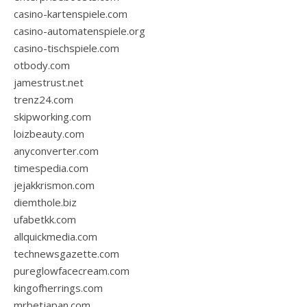
casino-kartenspiele.com
casino-automatenspiele.org
casino-tischspiele.com
otbody.com
jamestrust.net
trenz24.com
skipworking.com
loizbeauty.com
anyconverter.com
timespedia.com
jejakkrismon.com
diemthole.biz
ufabetkk.com
allquickmedia.com
technewsgazette.com
pureglowfacecream.com
kingofherrings.com
mrbetjapan.com