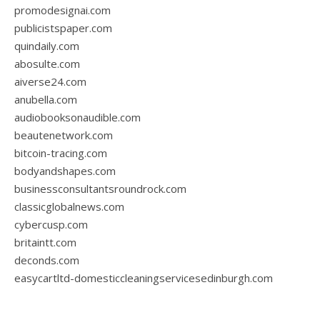
promodesignai.com
publicistspaper.com
quindaily.com
abosulte.com
aiverse24.com
anubella.com
audiobooksonaudible.com
beautenetwork.com
bitcoin-tracing.com
bodyandshapes.com
businessconsultantsroundrock.com
classicglobalnews.com
cybercusp.com
britaintt.com
deconds.com
easycartltd-domesticcleaningservicesedinburgh.com