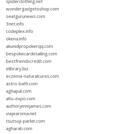
spiderclothing.net
wondergadgetsshop.com
seatgurunews.com
3net.info
codeplex.info
okena.info
akunidpropokerqq.com
bespokecardetailing.com
bestfriendscredit.com
elibrary.biz
eczema-naturalcures.com
astro-bath.com
aghapal.com
altu-expo.com
authorjennijames.com
viajearoma.net
tsutsuji-parkin.com
agharab.com