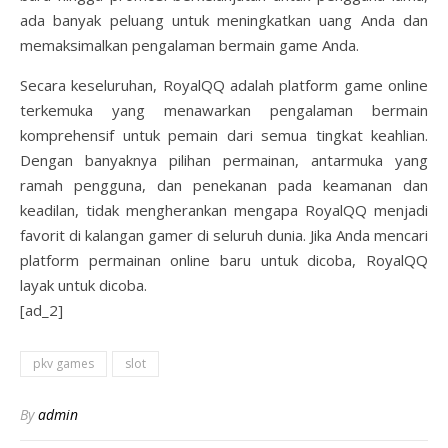
ada banyak peluang untuk meningkatkan uang Anda dan
memaksimalkan pengalaman bermain game Anda.
Secara keseluruhan, RoyalQQ adalah platform game online
terkemuka yang menawarkan pengalaman bermain
komprehensif untuk pemain dari semua tingkat keahlian.
Dengan banyaknya pilihan permainan, antarmuka yang
ramah pengguna, dan penekanan pada keamanan dan
keadilan, tidak mengherankan mengapa RoyalQQ menjadi
favorit di kalangan gamer di seluruh dunia. Jika Anda mencari
platform permainan online baru untuk dicoba, RoyalQQ
layak untuk dicoba.
[ad_2]
pkv games
slot
By
admin