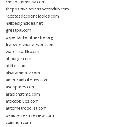
cheapammousa.com
thepositiveladiessoccerclub.com
recetasdecocinafaciles.com
naildesignsidea.net
greatpai.com
paperlanterntheatre.org
freeworshipnetwork.com
watercraftllc.com
abourge.com
afiliixs.com
alharammallz.com
americanbulletins.com
asespares.com
arabianstime.com
atticabblues.com
autometropolist.com
beautycreamreview.com
coinmoh.com