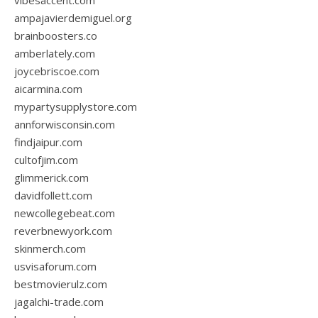
vibesaccent.com
ampajavierdemiguel.org
brainboosters.co
amberlately.com
joycebriscoe.com
aicarmina.com
mypartysupplystore.com
annforwisconsin.com
findjaipur.com
cultofjim.com
glimmerick.com
davidfollett.com
newcollegebeat.com
reverbnewyork.com
skinmerch.com
usvisaforum.com
bestmovierulz.com
jagalchi-trade.com