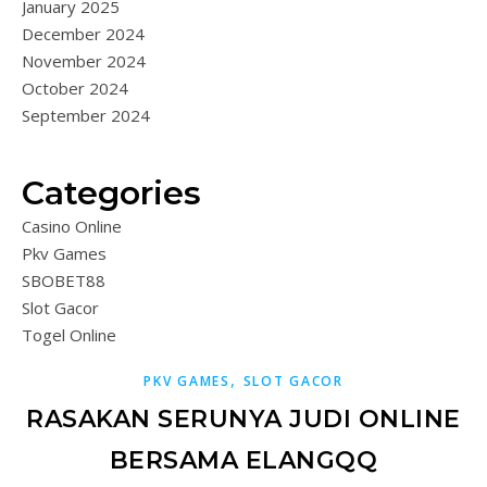
January 2025
December 2024
November 2024
October 2024
September 2024
Categories
Casino Online
Pkv Games
SBOBET88
Slot Gacor
Togel Online
,
PKV GAMES
SLOT GACOR
RASAKAN SERUNYA JUDI ONLINE
BERSAMA ELANGQQ