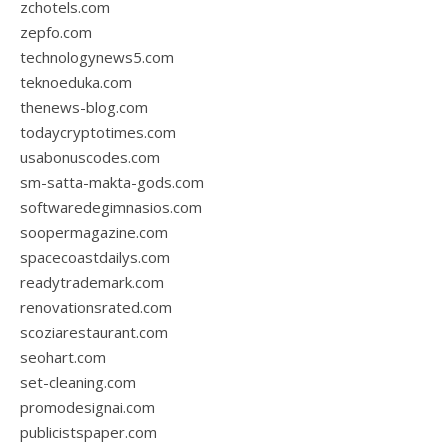
zchotels.com
zepfo.com
technologynews5.com
teknoeduka.com
thenews-blog.com
todaycryptotimes.com
usabonuscodes.com
sm-satta-makta-gods.com
softwaredegimnasios.com
soopermagazine.com
spacecoastdailys.com
readytrademark.com
renovationsrated.com
scoziarestaurant.com
seohart.com
set-cleaning.com
promodesignai.com
publicistspaper.com