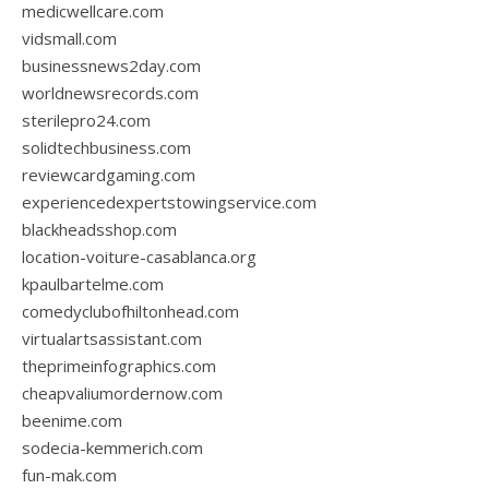
medicwellcare.com
vidsmall.com
businessnews2day.com
worldnewsrecords.com
sterilepro24.com
solidtechbusiness.com
reviewcardgaming.com
experiencedexpertstowingservice.com
blackheadsshop.com
location-voiture-casablanca.org
kpaulbartelme.com
comedyclubofhiltonhead.com
virtualartsassistant.com
theprimeinfographics.com
cheapvaliumordernow.com
beenime.com
sodecia-kemmerich.com
fun-mak.com