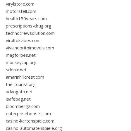
virylstore.com
motorstell.com
health150years.com
prescriptions-drug.org
technocrewsolution.com
viraltokvibes.com
vivianebritoimoveis.com
magforbes.net
monkeycap.org
sdenix.net
amarinhillcrest.com
the-tourist.org
advogato.net
isafebag.net
bloombergz.com
enterpriseboosts.com
casino-kartenspiele.com
casino-automatenspiele.org