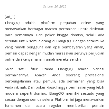
October 20, 2025
[ad_1]
ElangQQ adalah platform perjudian online yang
menawarkan berbagai macam permainan untuk dinikmati
para pemainnya. Dari poker hingga domino, selalu ada
sesuatu untuk semua orang di ElangQQ. Dengan antarmuka
yang ramah pengguna dan opsi pembayaran yang aman,
pemain dapat dengan mudah merasakan serunya perjudian
online dari kenyamanan rumah mereka sendiri.
Salah satu fitur utama ElangQQ adalah variasi
permainannya. Apakah Anda seorang profesional
berpengalaman atau pemula, ada permainan yang bisa
Anda nikmati. Dari poker klasik hingga permainan yang lebih
modern seperti domino, ElangQQ memiliki sesuatu yang
sesuai dengan semua selera. Platform ini juga menawarkan
turnamen dan acara reguler, memberikan pemain