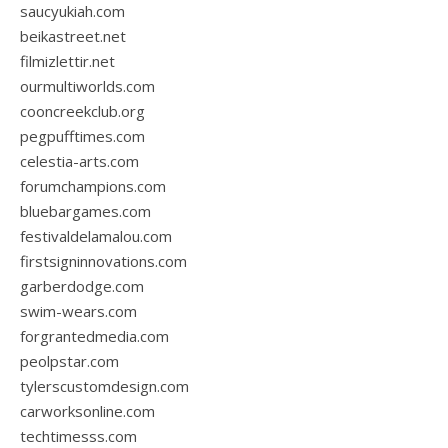
saucyukiah.com
beikastreet.net
filmizlettir.net
ourmultiworlds.com
cooncreekclub.org
pegpufftimes.com
celestia-arts.com
forumchampions.com
bluebargames.com
festivaldelamalou.com
firstsigninnovations.com
garberdodge.com
swim-wears.com
forgrantedmedia.com
peolpstar.com
tylerscustomdesign.com
carworksonline.com
techtimesss.com