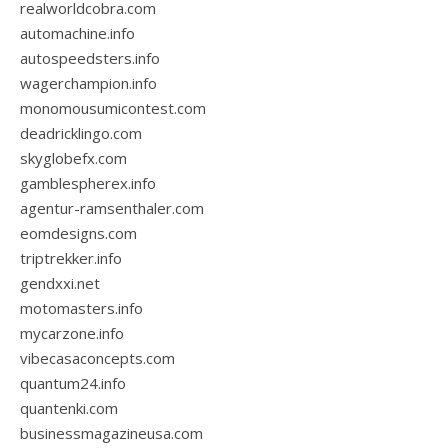
realworldcobra.com
automachine.info
autospeedsters.info
wagerchampion.info
monomousumicontest.com
deadricklingo.com
skyglobefx.com
gamblespherex.info
agentur-ramsenthaler.com
eomdesigns.com
triptrekker.info
gendxxi.net
motomasters.info
mycarzone.info
vibecasaconcepts.com
quantum24.info
quantenki.com
businessmagazineusa.com