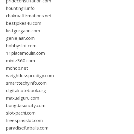
prideconsultation.com
hountinglil.info
chakraaffirmations.net
bestjokes4u.com
lustgurgaon.com
geniejaar.com
bobbyslot.com
11placemoulin.com
mintz360.com
mohob.net
weightlossprodigy.com
smarttechyinfo.com
digitalnotebook.org
maxualguru.com
bongdasuncity.com
slot-pachi.com
freespinsslot.com
paradisefurballs.com