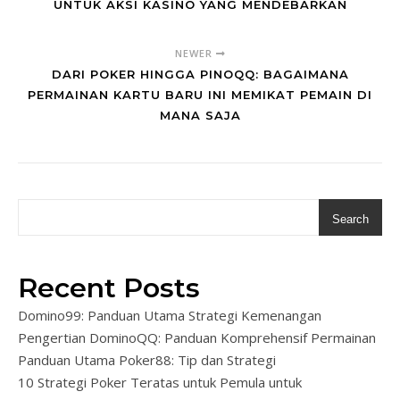
UNTUK AKSI KASINO YANG MENDEBARKAN
NEWER
DARI POKER HINGGA PINOQQ: BAGAIMANA
PERMAINAN KARTU BARU INI MEMIKAT PEMAIN DI
MANA SAJA
Search
Recent Posts
Domino99: Panduan Utama Strategi Kemenangan
Pengertian DominoQQ: Panduan Komprehensif Permainan
Panduan Utama Poker88: Tip dan Strategi
10 Strategi Poker Teratas untuk Pemula untuk