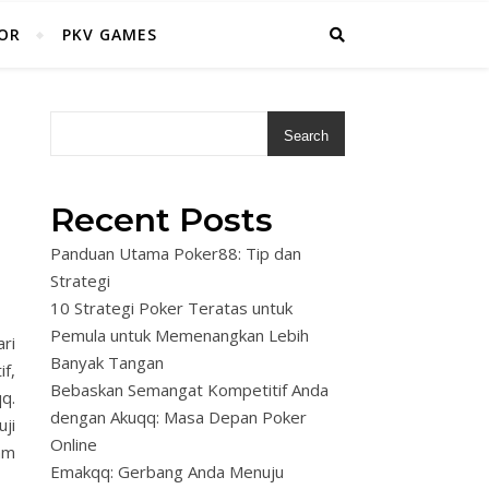
OR
PKV GAMES
Search
R
Recent Posts
Panduan Utama Poker88: Tip dan
Strategi
10 Strategi Poker Teratas untuk
Pemula untuk Memenangkan Lebih
ri
Banyak Tangan
f,
Bebaskan Semangat Kompetitif Anda
q.
dengan Akuqq: Masa Depan Poker
ji
Online
am
Emakqq: Gerbang Anda Menuju