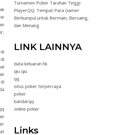
Turnamen Poker Taruhan Tinggi
ik
PlayerQQ: Tempat Para Gamer
ne
Berkumpul untuk Bermain, Bersaing,
an
dan Menang
r,
LINK LAINNYA
di
di
data keluaran hk
al
qiu qiu
an
qq
di
situs poker terpercaya
da
poker
bandarqq
qq
online poker
an
er
Links
at