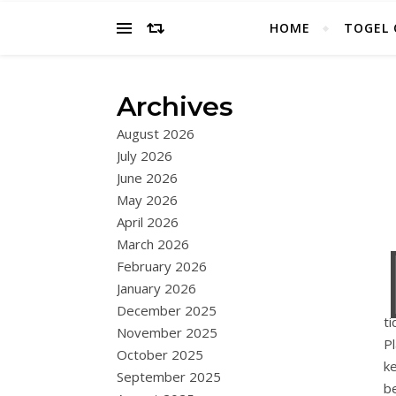
HOME
TOGEL 
Archives
August 2026
July 2026
June 2026
May 2026
April 2026
March 2026
February 2026
January 2026
December 2025
t
November 2025
P
October 2025
k
September 2025
b