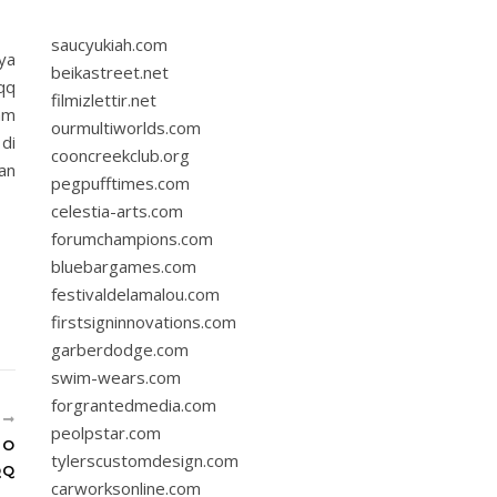
saucyukiah.com
ya
beikastreet.net
qq
filmizlettir.net
am
ourmultiworlds.com
di
cooncreekclub.org
an
pegpufftimes.com
celestia-arts.com
forumchampions.com
bluebargames.com
festivaldelamalou.com
firstsigninnovations.com
garberdodge.com
swim-wears.com
forgrantedmedia.com
R
peolpstar.com
NO
tylerscustomdesign.com
QQ
carworksonline.com