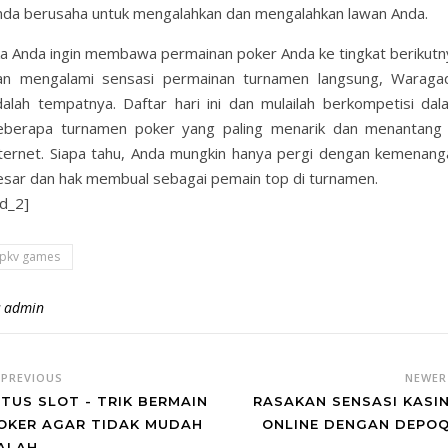
nda berusaha untuk mengalahkan dan mengalahkan lawan Anda.
ika Anda ingin membawa permainan poker Anda ke tingkat berikutn
an mengalami sensasi permainan turnamen langsung, Waraga
dalah tempatnya. Daftar hari ini dan mulailah berkompetisi dal
eberapa turnamen poker yang paling menarik dan menantang 
nternet. Siapa tahu, Anda mungkin hanya pergi dengan kemenang
esar dan hak membual sebagai pemain top di turnamen.
ad_2]
pkv games
y
admin
PREVIOUS
NEWE
ITUS SLOT - TRIK BERMAIN
RASAKAN SENSASI KASI
OKER AGAR TIDAK MUDAH
ONLINE DENGAN DEPO
ALAH