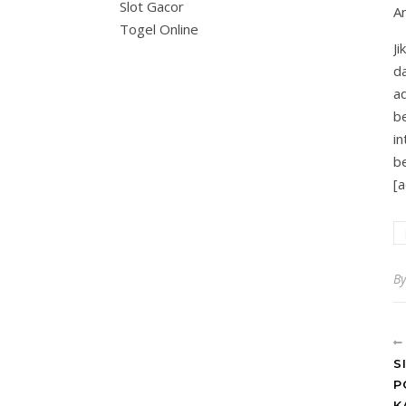
Slot Gacor
A
Togel Online
J
d
a
b
i
b
[
B
S
P
K