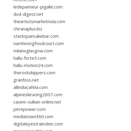
ledepanneur-pigalle.com
dvd-digest.net
theartistsmarketnola.com
chiranaplus.biz
stackspancakebar.com
namheongfoodcourt.com
milanoglasgow.com
hallu-forte3.com
hallu-motion24.com
therockskippers.com
granfoss.net
allindiacafela.com
alpineskiracing2007.com
casino-vulkan-online.net
pitrepower.com
mediatown360.com
digitaleyestrainclinic.com