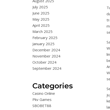
August 2025
July 2025
T
June 2025
d
May 2025
t
April 2025
m
March 2025
s
February 2025
S
January 2025
W
December 2024
l
November 2024
b
October 2024
A
September 2024
Wa
s
Categories
S
Casino Online
j
Pkv Games
k
SBOBET88
l