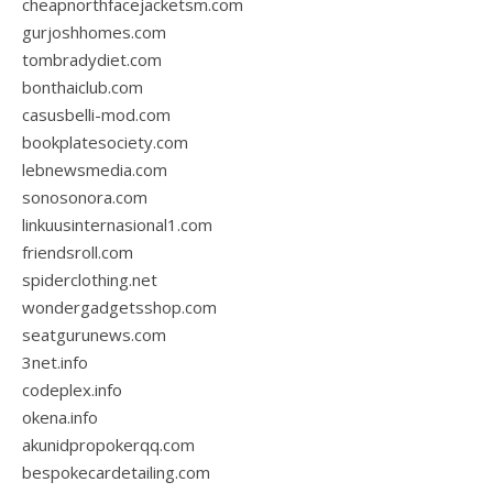
cheapnorthfacejacketsm.com
gurjoshhomes.com
tombradydiet.com
bonthaiclub.com
casusbelli-mod.com
bookplatesociety.com
lebnewsmedia.com
sonosonora.com
linkuusinternasional1.com
friendsroll.com
spiderclothing.net
wondergadgetsshop.com
seatgurunews.com
3net.info
codeplex.info
okena.info
akunidpropokerqq.com
bespokecardetailing.com