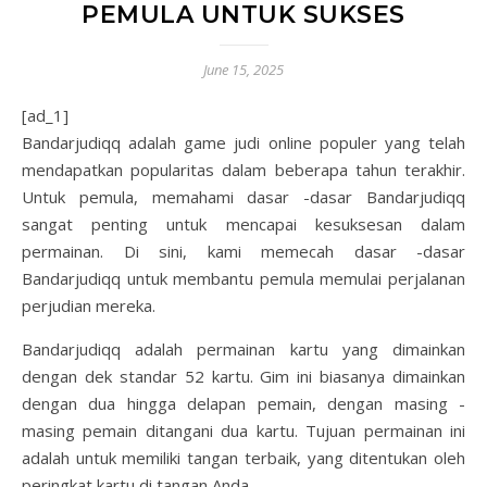
PEMULA UNTUK SUKSES
June 15, 2025
[ad_1]
Bandarjudiqq adalah game judi online populer yang telah
mendapatkan popularitas dalam beberapa tahun terakhir.
Untuk pemula, memahami dasar -dasar Bandarjudiqq
sangat penting untuk mencapai kesuksesan dalam
permainan. Di sini, kami memecah dasar -dasar
Bandarjudiqq untuk membantu pemula memulai perjalanan
perjudian mereka.
Bandarjudiqq adalah permainan kartu yang dimainkan
dengan dek standar 52 kartu. Gim ini biasanya dimainkan
dengan dua hingga delapan pemain, dengan masing -
masing pemain ditangani dua kartu. Tujuan permainan ini
adalah untuk memiliki tangan terbaik, yang ditentukan oleh
peringkat kartu di tangan Anda.