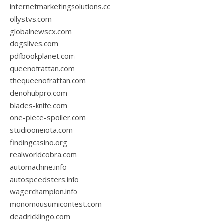
internetmarketingsolutions.co
ollystvs.com
globalnewscx.com
dogslives.com
pdfbookplanet.com
queenofrattan.com
thequeenofrattan.com
denohubpro.com
blades-knife.com
one-piece-spoiler.com
studiooneiota.com
findingcasino.org
realworldcobra.com
automachine.info
autospeedsters.info
wagerchampion.info
monomousumicontest.com
deadricklingo.com