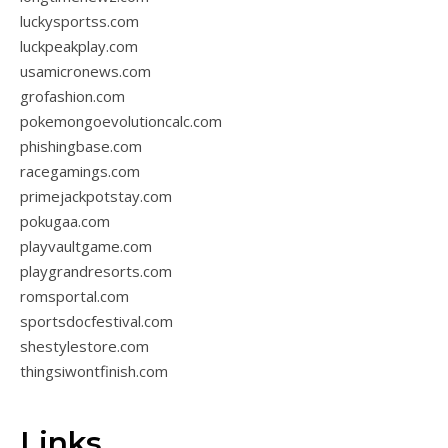
luckysportss.com
luckpeakplay.com
usamicronews.com
grofashion.com
pokemongoevolutioncalc.com
phishingbase.com
racegamings.com
primejackpotstay.com
pokugaa.com
playvaultgame.com
playgrandresorts.com
romsportal.com
sportsdocfestival.com
shestylestore.com
thingsiwontfinish.com
Links