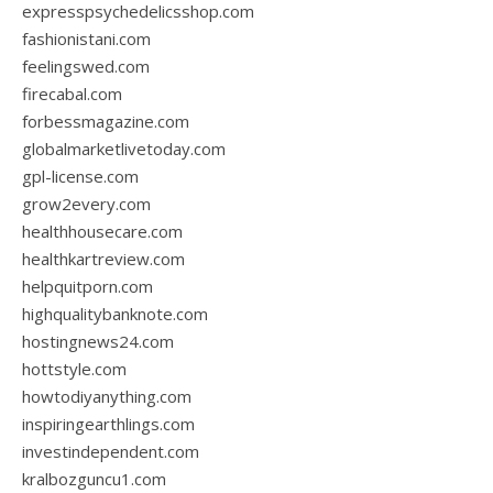
expresspsychedelicsshop.com
fashionistani.com
feelingswed.com
firecabal.com
forbessmagazine.com
globalmarketlivetoday.com
gpl-license.com
grow2every.com
healthhousecare.com
healthkartreview.com
helpquitporn.com
highqualitybanknote.com
hostingnews24.com
hottstyle.com
howtodiyanything.com
inspiringearthlings.com
investindependent.com
kralbozguncu1.com