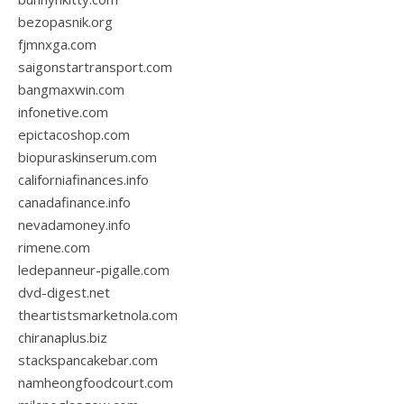
bezopasnik.org
fjmnxga.com
saigonstartransport.com
bangmaxwin.com
infonetive.com
epictacoshop.com
biopuraskinserum.com
californiafinances.info
canadafinance.info
nevadamoney.info
rimene.com
ledepanneur-pigalle.com
dvd-digest.net
theartistsmarketnola.com
chiranaplus.biz
stackspancakebar.com
namheongfoodcourt.com