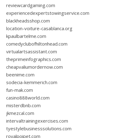
reviewcardgaming.com
experiencedexpertstowingservice.com
blackheadsshop.com
location-voiture-casablanca.org
kpaulbartelme.com
comedyclubofhiltonhead.com
virtualartsassistant.com
theprimeinfographics.com
cheapvaliumordernow.com
beenime.com
sodecia-kemmerich.com
fun-mak.com
casino888world.com
misterdbnb.com
jkmezcal.com
intervaltrainingexercises.com
tyestylebusinesssolutions.com
royalpoipet.com