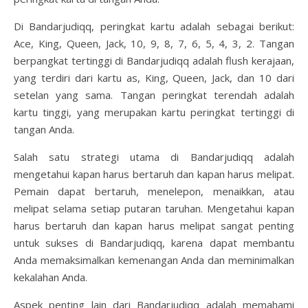
Di Bandarjudiqq, peringkat kartu adalah sebagai berikut:
Ace, King, Queen, Jack, 10, 9, 8, 7, 6, 5, 4, 3, 2. Tangan
berpangkat tertinggi di Bandarjudiqq adalah flush kerajaan,
yang terdiri dari kartu as, King, Queen, Jack, dan 10 dari
setelan yang sama. Tangan peringkat terendah adalah
kartu tinggi, yang merupakan kartu peringkat tertinggi di
tangan Anda.
Salah satu strategi utama di Bandarjudiqq adalah
mengetahui kapan harus bertaruh dan kapan harus melipat.
Pemain dapat bertaruh, menelepon, menaikkan, atau
melipat selama setiap putaran taruhan. Mengetahui kapan
harus bertaruh dan kapan harus melipat sangat penting
untuk sukses di Bandarjudiqq, karena dapat membantu
Anda memaksimalkan kemenangan Anda dan meminimalkan
kekalahan Anda.
Aspek penting lain dari Bandarjudiqq adalah memahami