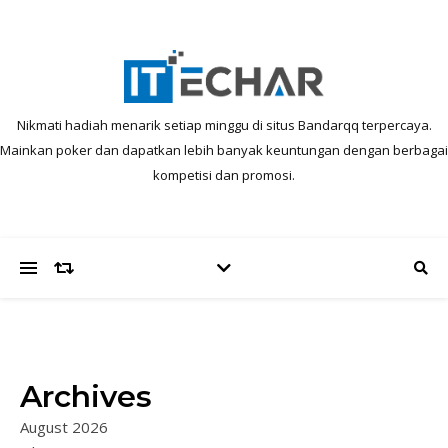
Nikmati hadiah menarik setiap minggu di situs Bandarqq terpercaya.
Mainkan poker dan dapatkan lebih banyak keuntungan dengan berbagai
kompetisi dan promosi.
Archives
August 2026