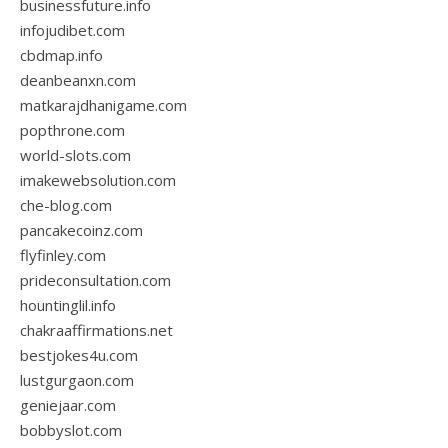
businessfuture.info
infojudibet.com
cbdmap.info
deanbeanxn.com
matkarajdhanigame.com
popthrone.com
world-slots.com
imakewebsolution.com
che-blog.com
pancakecoinz.com
flyfinley.com
prideconsultation.com
hountinglil.info
chakraaffirmations.net
bestjokes4u.com
lustgurgaon.com
geniejaar.com
bobbyslot.com