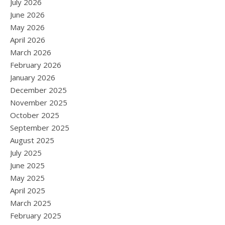
July 2026
June 2026
May 2026
April 2026
March 2026
February 2026
January 2026
December 2025
November 2025
October 2025
September 2025
August 2025
July 2025
June 2025
May 2025
April 2025
March 2025
February 2025