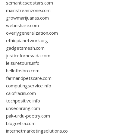
semanticseostars.com
mainstreamzone.com
growmarijuanas.com
webnshare.com
overlygeneralization.com
ethiopianetwork.org
gadgetsmesh.com
justicefornevada.com
leisuretours.info
hellotbsbro.com
farmandpetscare.com
computingservice.info
caiofracini.com
techpositive.info
unseonrang.com
pak-urdu-poetry.com
blogcetra.com
internetmarketingsolutions.co