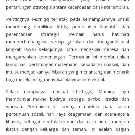
pertarungan strategis antara kecerdasan dan keterampilan.
Pentingnya Murniqq terletak pada kemampuannya untuk
mendorong pemikiran kritis, pemecahan masalah, dan
perencanaan strategis. Pemain harus hati-hati
mempertimbangkan setiap gerakan dan mengantisipasi
langkah lawan selanjutnya untuk mengakali mereka dan
mengamankan kemenangan. Permainan ini membutuhkan
kombinasi perhitungan matematis, kesadaran spasial, dan
intuisi, menjadikannya hiburan yang menantang dan menarik
bagi mereka yang menyukai aktivitas intelektual.
Selain mempunyai manfaat strategis, Murniqq juga
mempunyai makna budaya sebagai simbol tradisi dan
warisan. Permainan ini sering dimainkan pada acara
pertemuan sosial, hari raya keagamaan, dan acara-acara
khusus, sebagai bentuk hiburan dan cara untuk menjalin
ikatan dengan keluarga dan teman. Ini adalah bagian