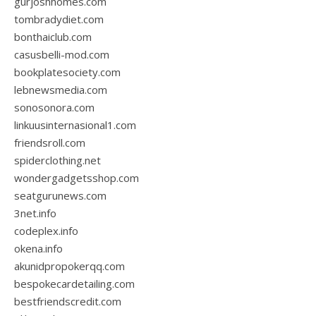
gurjoshhomes.com
tombradydiet.com
bonthaiclub.com
casusbelli-mod.com
bookplatesociety.com
lebnewsmedia.com
sonosonora.com
linkuusinternasional1.com
friendsroll.com
spiderclothing.net
wondergadgetsshop.com
seatgurunews.com
3net.info
codeplex.info
okena.info
akunidpropokerqq.com
bespokecardetailing.com
bestfriendscredit.com