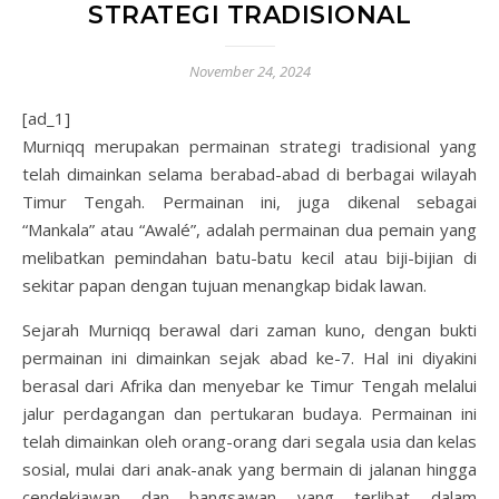
STRATEGI TRADISIONAL
November 24, 2024
[ad_1]
Murniqq merupakan permainan strategi tradisional yang
telah dimainkan selama berabad-abad di berbagai wilayah
Timur Tengah. Permainan ini, juga dikenal sebagai
“Mankala” atau “Awalé”, adalah permainan dua pemain yang
melibatkan pemindahan batu-batu kecil atau biji-bijian di
sekitar papan dengan tujuan menangkap bidak lawan.
Sejarah Murniqq berawal dari zaman kuno, dengan bukti
permainan ini dimainkan sejak abad ke-7. Hal ini diyakini
berasal dari Afrika dan menyebar ke Timur Tengah melalui
jalur perdagangan dan pertukaran budaya. Permainan ini
telah dimainkan oleh orang-orang dari segala usia dan kelas
sosial, mulai dari anak-anak yang bermain di jalanan hingga
cendekiawan dan bangsawan yang terlibat dalam