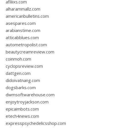
afiliixs.com
alharammallz.com
americanbulletins.com
asespares.com
arabianstime.com
atticabblues.com
autometropolist.com
beautycreamreview.com
coinmoh.com
cyclopsreview.com
dattgen.com
didoivatnang.com
dogsbarks.com
dwmsoftwarehouse.com
enjoytroyjackson.com
epicaimbots.com
etech4news.com
expresspsychedelicsshop.com