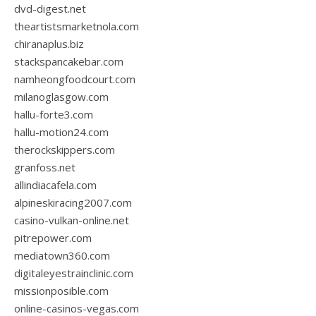
dvd-digest.net
theartistsmarketnola.com
chiranaplus.biz
stackspancakebar.com
namheongfoodcourt.com
milanoglasgow.com
hallu-forte3.com
hallu-motion24.com
therockskippers.com
granfoss.net
allindiacafela.com
alpineskiracing2007.com
casino-vulkan-online.net
pitrepower.com
mediatown360.com
digitaleyestrainclinic.com
missionposible.com
online-casinos-vegas.com