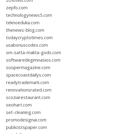
zchotels.com
zepfo.com
technologynews5.com
teknoeduka.com
thenews-blog.com
todaycryptotimes.com
usabonuscodes.com
sm-satta-makta-gods.com
softwaredegimnasios.com
soopermagazine.com
spacecoastdailys.com
readytrademark.com
renovationsrated.com
scoziarestaurant.com
seohart.com
set-cleaning.com
promodesignai.com
publicistspaper.com