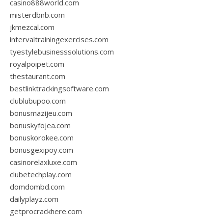
casino888world.com
misterdbnb.com
jkmezcal.com
intervaltrainingexercises.com
tyestylebusinesssolutions.com
royalpoipet.com
thestaurant.com
bestlinktrackingsoftware.com
clublubupoo.com
bonusmazijeu.com
bonuskyfojea.com
bonuskorokee.com
bonusgexipoy.com
casinorelaxluxe.com
clubetechplay.com
domdombd.com
dailyplayz.com
getprocrackhere.com