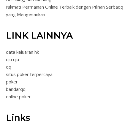
Nikmati Permainan Online Terbaik dengan Pilihan Serbaqq
yang Mengesankan
LINK LAINNYA
data keluaran hk
qiu qiu
qq
situs poker terpercaya
poker
bandarqq
online poker
Links