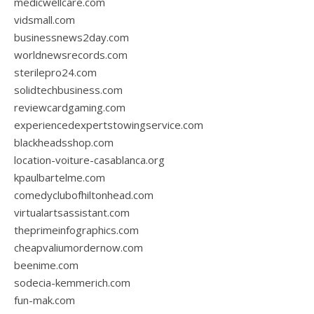
medicwellcare.com
vidsmall.com
businessnews2day.com
worldnewsrecords.com
sterilepro24.com
solidtechbusiness.com
reviewcardgaming.com
experiencedexpertstowingservice.com
blackheadsshop.com
location-voiture-casablanca.org
kpaulbartelme.com
comedyclubofhiltonhead.com
virtualartsassistant.com
theprimeinfographics.com
cheapvaliumordernow.com
beenime.com
sodecia-kemmerich.com
fun-mak.com