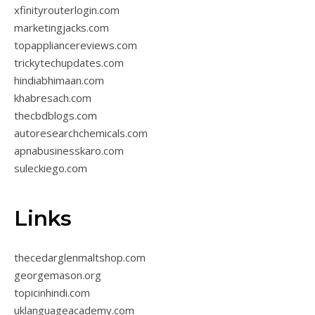
xfinityrouterlogin.com
marketingjacks.com
topappliancereviews.com
trickytechupdates.com
hindiabhimaan.com
khabresach.com
thecbdblogs.com
autoresearchchemicals.com
apnabusinesskaro.com
suleckiego.com
Links
thecedarglenmaltshop.com
georgemason.org
topicinhindi.com
uklanguageacademy.com