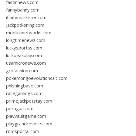
fastinnews.com
fannybanny.com
ifinitymarketer.com
jackpotkoning.com
modlinknetworks.com
longtimenewz.com
luckysportss.com
luckpeakplay.com
usamicronews.com
grofashion.com
pokemongoevolutioncalc.com
phishingbase.com
racegamings.com
primejackpotstay.com
pokugaa.com
playvaultgame.com
playgrandresorts.com
romsportal.com