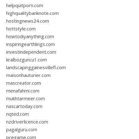
helpquitporn.com
highqualitybanknote.com
hostingnews24.com
hottstyle.com
howtodiyanything.com
inspiringearthlings.com
investindependent.com
kralbozguncu1.com
landscapinggainesvillefl.com
maisonhauturier.com
mascreator.com
menafahmi.com
mukhtarmeer.com
nascartoday.com
nqted.com
nzdriverlicence.com
pagalguru.com
pcegame.com