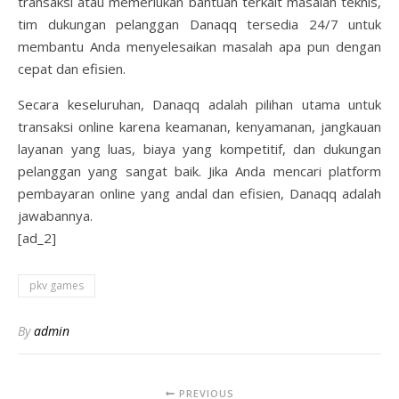
transaksi atau memerlukan bantuan terkait masalah teknis,
tim dukungan pelanggan Danaqq tersedia 24/7 untuk
membantu Anda menyelesaikan masalah apa pun dengan
cepat dan efisien.
Secara keseluruhan, Danaqq adalah pilihan utama untuk
transaksi online karena keamanan, kenyamanan, jangkauan
layanan yang luas, biaya yang kompetitif, dan dukungan
pelanggan yang sangat baik. Jika Anda mencari platform
pembayaran online yang andal dan efisien, Danaqq adalah
jawabannya.
[ad_2]
pkv games
By
admin
PREVIOUS