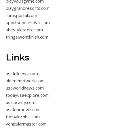
playvaultgame.com
playgrandresorts.com
romsportal.com
sportsdocfestival.com
shestylestore.com
thingsiwontfinish.com
Links
usafullnewz.com
uktimenetwork.com
usaworldnewz.com
todayusaexplore.com
usalocality.com
usafournewz.com
thebalochhal.com
vehicularmaster.com