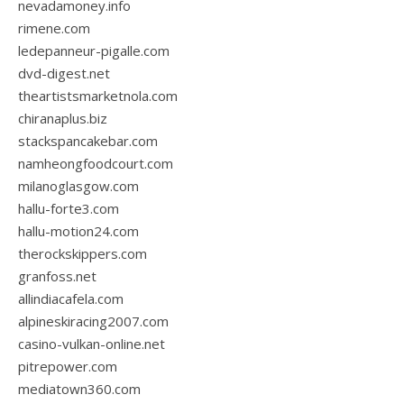
nevadamoney.info
rimene.com
ledepanneur-pigalle.com
dvd-digest.net
theartistsmarketnola.com
chiranaplus.biz
stackspancakebar.com
namheongfoodcourt.com
milanoglasgow.com
hallu-forte3.com
hallu-motion24.com
therockskippers.com
granfoss.net
allindiacafela.com
alpineskiracing2007.com
casino-vulkan-online.net
pitrepower.com
mediatown360.com