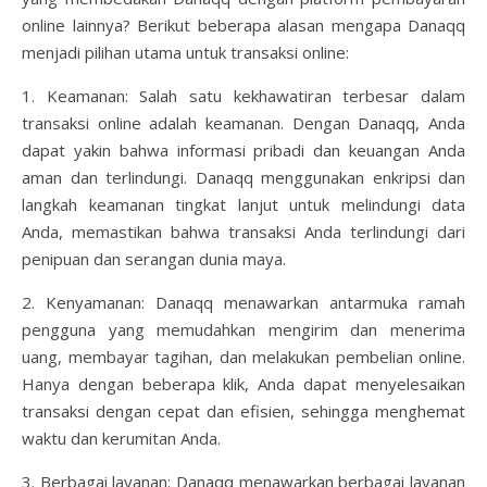
online lainnya? Berikut beberapa alasan mengapa Danaqq
menjadi pilihan utama untuk transaksi online:
1. Keamanan: Salah satu kekhawatiran terbesar dalam
transaksi online adalah keamanan. Dengan Danaqq, Anda
dapat yakin bahwa informasi pribadi dan keuangan Anda
aman dan terlindungi. Danaqq menggunakan enkripsi dan
langkah keamanan tingkat lanjut untuk melindungi data
Anda, memastikan bahwa transaksi Anda terlindungi dari
penipuan dan serangan dunia maya.
2. Kenyamanan: Danaqq menawarkan antarmuka ramah
pengguna yang memudahkan mengirim dan menerima
uang, membayar tagihan, dan melakukan pembelian online.
Hanya dengan beberapa klik, Anda dapat menyelesaikan
transaksi dengan cepat dan efisien, sehingga menghemat
waktu dan kerumitan Anda.
3. Berbagai layanan: Danaqq menawarkan berbagai layanan