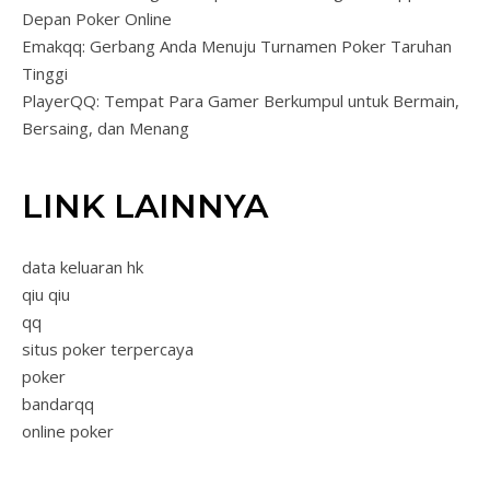
Depan Poker Online
Emakqq: Gerbang Anda Menuju Turnamen Poker Taruhan
Tinggi
PlayerQQ: Tempat Para Gamer Berkumpul untuk Bermain,
Bersaing, dan Menang
LINK LAINNYA
data keluaran hk
qiu qiu
qq
situs poker terpercaya
poker
bandarqq
online poker