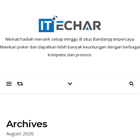
Nikmati hadiah menarik setiap minggu di situs Bandarqq terpercaya.
Mainkan poker dan dapatkan lebih banyak keuntungan dengan berbagai
kompetisi dan promosi.
Archives
August 2026