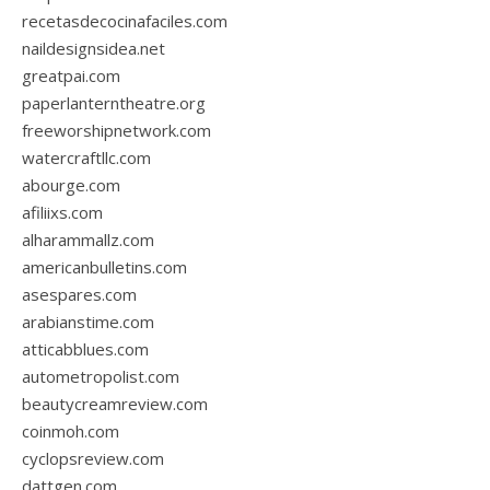
recetasdecocinafaciles.com
naildesignsidea.net
greatpai.com
paperlanterntheatre.org
freeworshipnetwork.com
watercraftllc.com
abourge.com
afiliixs.com
alharammallz.com
americanbulletins.com
asespares.com
arabianstime.com
atticabblues.com
autometropolist.com
beautycreamreview.com
coinmoh.com
cyclopsreview.com
dattgen.com