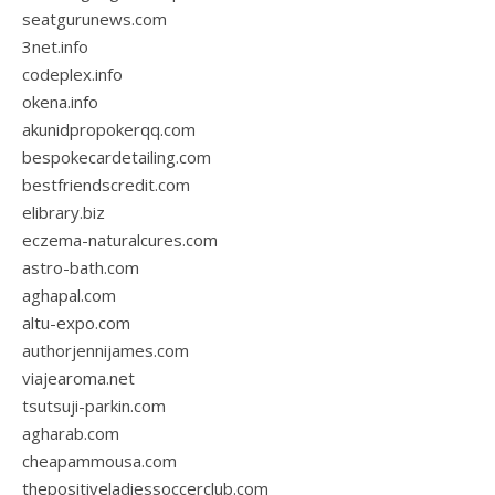
seatgurunews.com
3net.info
codeplex.info
okena.info
akunidpropokerqq.com
bespokecardetailing.com
bestfriendscredit.com
elibrary.biz
eczema-naturalcures.com
astro-bath.com
aghapal.com
altu-expo.com
authorjennijames.com
viajearoma.net
tsutsuji-parkin.com
agharab.com
cheapammousa.com
thepositiveladiessoccerclub.com