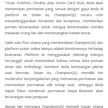
Texas Hold’em, Omaha, atau Seven Card Stud, Anda akan
menemukan permainan yang sesuai dengan gaya Anda di
platform ini. Selain itu, ChampionQQ secara rutin
menyelenggarakan turnamen dan kompetisi, memberikan
pemain kesempatan untuk menguji keterampilan mereka
melawan orang lain dan memenangkan hadiah besar.
Salah satu fitur utama yang membedakan ChampionQQ dari
platform poker online lainnya adalah komitmennya terhadap
keamanan. Platform ini menggunakan teknologi enkripsi
tercanggih untuk memastikan bahwa semua data pemain
aman dan terlindungi, memberi Anda ketenangan pikiran
saat bermain. Selain itu, ChampionQQ memiliki tim
moderator berpengalaman yang memantau permainan dan
memastikan permainan adil setiap saat, sehingga Anda
dapat fokus menikmati permainan tanpa khawatir akan
kecurangan atau penipuan.
Alasan lain mengapa ChampionQQ menjadi tujuan utama