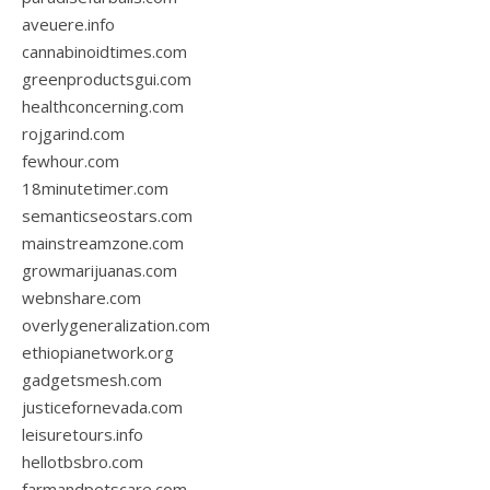
aveuere.info
cannabinoidtimes.com
greenproductsgui.com
healthconcerning.com
rojgarind.com
fewhour.com
18minutetimer.com
semanticseostars.com
mainstreamzone.com
growmarijuanas.com
webnshare.com
overlygeneralization.com
ethiopianetwork.org
gadgetsmesh.com
justicefornevada.com
leisuretours.info
hellotbsbro.com
farmandpetscare.com