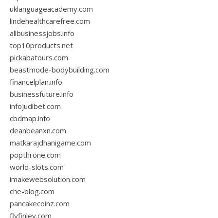
uklanguageacademy.com
lindehealthcarefree.com
allbusinessjobs.info
top10products.net
pickabatours.com
beastmode-bodybuilding.com
financelplan.info
businessfuture.info
infojudibet.com
cbdmap.info
deanbeanxn.com
matkarajdhanigame.com
popthrone.com
world-slots.com
imakewebsolution.com
che-blog.com
pancakecoinz.com
flyfinley.com