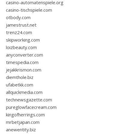
casino-automatenspiele.org
casino-tischspiele.com
otbody.com
jamestrust.net
trenz24.com
skipworking.com
loizbeauty.com
anyconverter.com
timespedia.com
jejakkrismon.com
diemthole.biz
ufabetkk.com
allquickmedia.com
technewsgazette.com
pureglowfacecream.com
kingofherrings.com
mrbetjapan.com
anewentity.biz