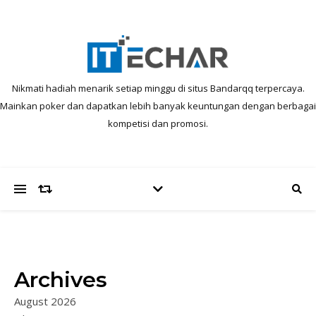
Nikmati hadiah menarik setiap minggu di situs Bandarqq terpercaya.
Mainkan poker dan dapatkan lebih banyak keuntungan dengan berbagai
kompetisi dan promosi.
Archives
August 2026