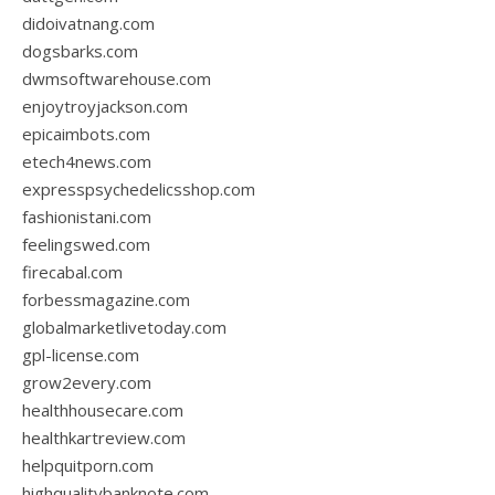
didoivatnang.com
dogsbarks.com
dwmsoftwarehouse.com
enjoytroyjackson.com
epicaimbots.com
etech4news.com
expresspsychedelicsshop.com
fashionistani.com
feelingswed.com
firecabal.com
forbessmagazine.com
globalmarketlivetoday.com
gpl-license.com
grow2every.com
healthhousecare.com
healthkartreview.com
helpquitporn.com
highqualitybanknote.com