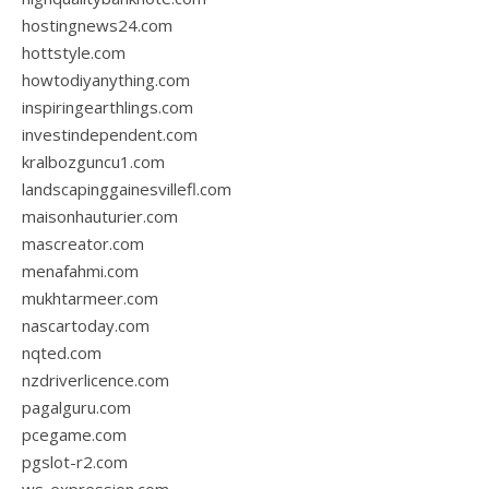
hostingnews24.com
hottstyle.com
howtodiyanything.com
inspiringearthlings.com
investindependent.com
kralbozguncu1.com
landscapinggainesvillefl.com
maisonhauturier.com
mascreator.com
menafahmi.com
mukhtarmeer.com
nascartoday.com
nqted.com
nzdriverlicence.com
pagalguru.com
pcegame.com
pgslot-r2.com