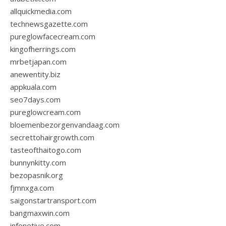
allquickmedia.com
technewsgazette.com
pureglowfacecream.com
kingofherrings.com
mrbetjapan.com
anewentity.biz
appkuala.com
seo7days.com
pureglowcream.com
bloemenbezorgenvandaag.com
secrettohairgrowth.com
tasteofthaitogo.com
bunnynkitty.com
bezopasnik.org
fjmnxga.com
saigonstartransport.com
bangmaxwin.com
infonetive.com