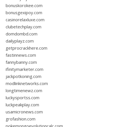
bonuskorokee.com
bonusgexipoy.com
casinorelaxluxe.com
clubetechplay.com
domdombd.com
dailyplayz.com
getprocrackhere.com
fastinnews.com
fannybanny.com
ifinitymarketer.com
jackpotkoning.com
modlinknetworks.com
longtimenewz.com
luckysportss.com
luckpeakplay.com
usamicronews.com
grofashion.com
pokemongoevolutioncalc.com