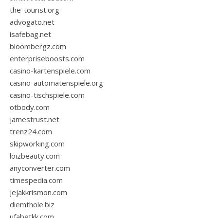
the-tourist.org
advogato.net
isafebag.net
bloombergz.com
enterpriseboosts.com
casino-kartenspiele.com
casino-automatenspiele.org
casino-tischspiele.com
otbody.com
jamestrust.net
trenz24.com
skipworking.com
loizbeauty.com
anyconverter.com
timespedia.com
jejakkrismon.com
diemthole.biz
ufabetkk.com