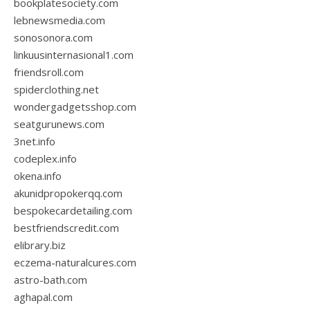
bookplatesociety.com
lebnewsmedia.com
sonosonora.com
linkuusinternasional1.com
friendsroll.com
spiderclothing.net
wondergadgetsshop.com
seatgurunews.com
3net.info
codeplex.info
okena.info
akunidpropokerqq.com
bespokecardetailing.com
bestfriendscredit.com
elibrary.biz
eczema-naturalcures.com
astro-bath.com
aghapal.com