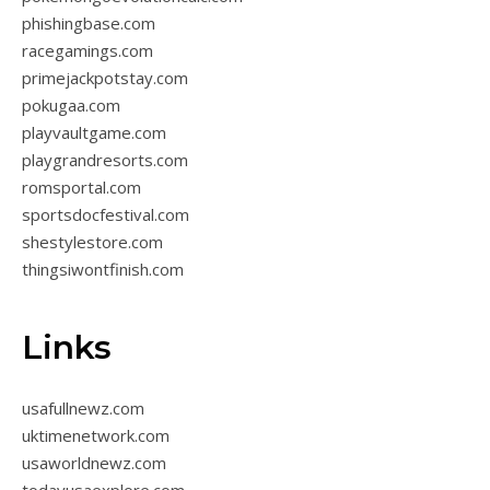
phishingbase.com
racegamings.com
primejackpotstay.com
pokugaa.com
playvaultgame.com
playgrandresorts.com
romsportal.com
sportsdocfestival.com
shestylestore.com
thingsiwontfinish.com
Links
usafullnewz.com
uktimenetwork.com
usaworldnewz.com