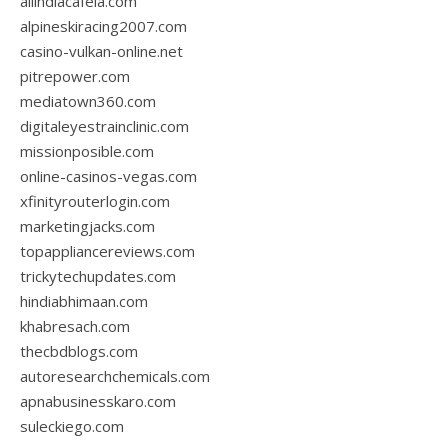
allindiacafela.com
alpineskiracing2007.com
casino-vulkan-online.net
pitrepower.com
mediatown360.com
digitaleyestrainclinic.com
missionposible.com
online-casinos-vegas.com
xfinityrouterlogin.com
marketingjacks.com
topappliancereviews.com
trickytechupdates.com
hindiabhimaan.com
khabresach.com
thecbdblogs.com
autoresearchchemicals.com
apnabusinesskaro.com
suleckiego.com