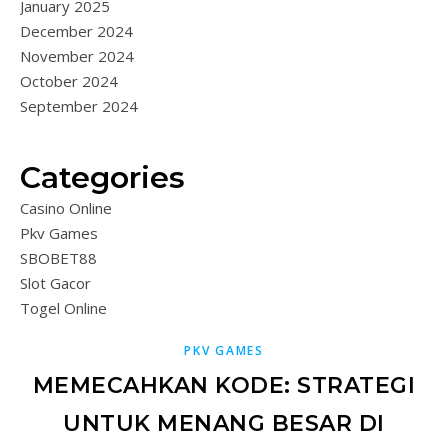
January 2025
December 2024
November 2024
October 2024
September 2024
Categories
Casino Online
Pkv Games
SBOBET88
Slot Gacor
Togel Online
PKV GAMES
MEMECAHKAN KODE: STRATEGI
UNTUK MENANG BESAR DI