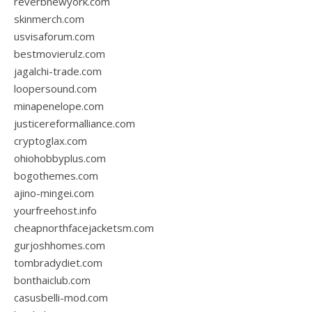
reverbnewyork.com
skinmerch.com
usvisaforum.com
bestmovierulz.com
jagalchi-trade.com
loopersound.com
minapenelope.com
justicereformalliance.com
cryptoglax.com
ohiohobbyplus.com
bogothemes.com
ajino-mingei.com
yourfreehost.info
cheapnorthfacejacketsm.com
gurjoshhomes.com
tombradydiet.com
bonthaiclub.com
casusbelli-mod.com