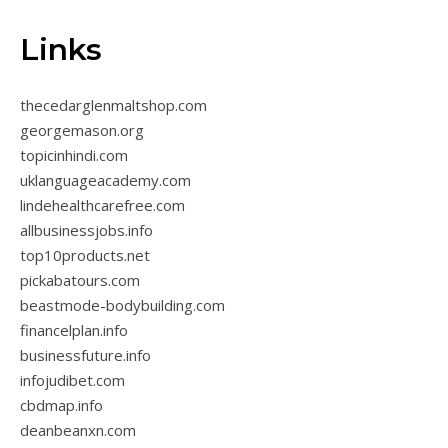
Links
thecedarglenmaltshop.com
georgemason.org
topicinhindi.com
uklanguageacademy.com
lindehealthcarefree.com
allbusinessjobs.info
top10products.net
pickabatours.com
beastmode-bodybuilding.com
financelplan.info
businessfuture.info
infojudibet.com
cbdmap.info
deanbeanxn.com