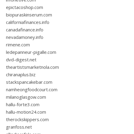
epictacoshop.com
biopuraskinserum.com
californiafinances.info
canadafinance.info
nevadamoney.info
rimene.com
ledepanneur-pigalle.com
dvd-digest.net
theartistsmarketnola.com
chiranaplus.biz
stackspancakebar.com
namheongfoodcourt.com
milanoglasgow.com
hallu-forte3.com
hallu-motion24.com
therockskippers.com
granfoss.net