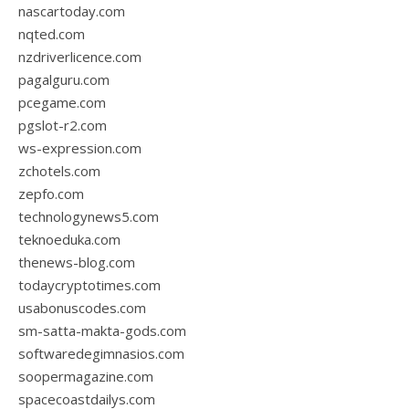
nascartoday.com
nqted.com
nzdriverlicence.com
pagalguru.com
pcegame.com
pgslot-r2.com
ws-expression.com
zchotels.com
zepfo.com
technologynews5.com
teknoeduka.com
thenews-blog.com
todaycryptotimes.com
usabonuscodes.com
sm-satta-makta-gods.com
softwaredegimnasios.com
soopermagazine.com
spacecoastdailys.com