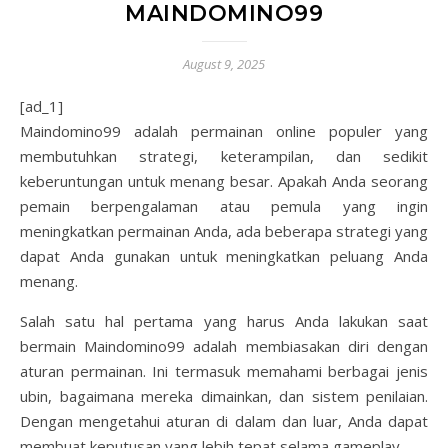
MAINDOMINO99
August 9, 2025
[ad_1]
Maindomino99 adalah permainan online populer yang
membutuhkan strategi, keterampilan, dan sedikit
keberuntungan untuk menang besar. Apakah Anda seorang
pemain berpengalaman atau pemula yang ingin
meningkatkan permainan Anda, ada beberapa strategi yang
dapat Anda gunakan untuk meningkatkan peluang Anda
menang.
Salah satu hal pertama yang harus Anda lakukan saat
bermain Maindomino99 adalah membiasakan diri dengan
aturan permainan. Ini termasuk memahami berbagai jenis
ubin, bagaimana mereka dimainkan, dan sistem penilaian.
Dengan mengetahui aturan di dalam dan luar, Anda dapat
membuat keputusan yang lebih tepat selama gameplay.