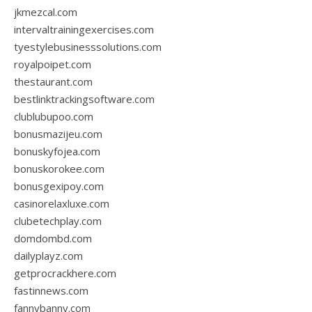
jkmezcal.com
intervaltrainingexercises.com
tyestylebusinesssolutions.com
royalpoipet.com
thestaurant.com
bestlinktrackingsoftware.com
clublubupoo.com
bonusmazijeu.com
bonuskyfojea.com
bonuskorokee.com
bonusgexipoy.com
casinorelaxluxe.com
clubetechplay.com
domdombd.com
dailyplayz.com
getprocrackhere.com
fastinnews.com
fannybanny.com