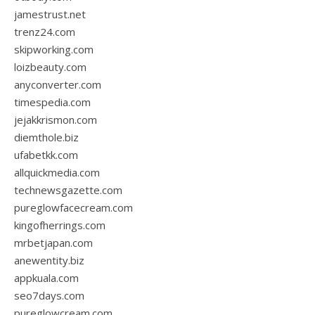
jamestrust.net
trenz24.com
skipworking.com
loizbeauty.com
anyconverter.com
timespedia.com
jejakkrismon.com
diemthole.biz
ufabetkk.com
allquickmedia.com
technewsgazette.com
pureglowfacecream.com
kingofherrings.com
mrbetjapan.com
anewentity.biz
appkuala.com
seo7days.com
pureglowcream.com