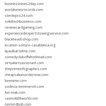
businessnews2day.com
worldnewsrecords.com
sterilepro24.com
solidtechbusiness.com
reviewcardgaming.com
experiencedexpertstowingservice.com
blackheadsshop.com
location-voiture-casablanca.org
kpaulbartelme.com
comedyclubofhiltonhead.com
virtualartsassistant.com
theprimeinfographics.com
cheapvaliumordernow.com
beenime.com
sodecia-kemmerich.com
fun-mak.com
casino888world.com
misterdbnb.com