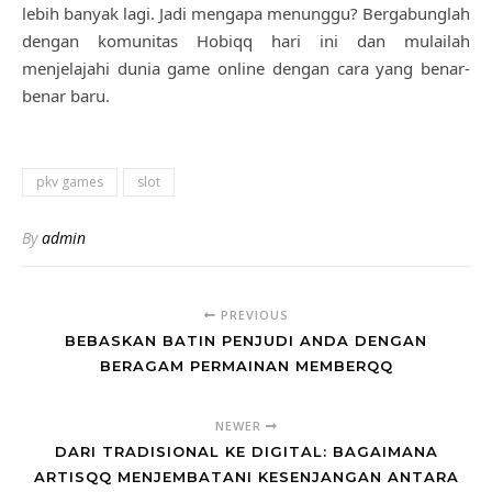
lebih banyak lagi. Jadi mengapa menunggu? Bergabunglah
dengan komunitas Hobiqq hari ini dan mulailah
menjelajahi dunia game online dengan cara yang benar-
benar baru.
pkv games
slot
By
admin
PREVIOUS
BEBASKAN BATIN PENJUDI ANDA DENGAN
BERAGAM PERMAINAN MEMBERQQ
NEWER
DARI TRADISIONAL KE DIGITAL: BAGAIMANA
ARTISQQ MENJEMBATANI KESENJANGAN ANTARA