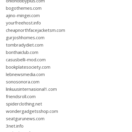
ohiohobbyplus.com
bogothemes.com
ajino-mingei.com
yourfreehost.info
cheapnorthfacejacketsm.com
gurjoshhomes.com
tombradydiet.com
bonthaiclub.com
casusbelli-mod.com
bookplatesociety.com
lebnewsmedia.com
sonosonora.com
linkuusinternasional1.com
friendsroll.com
spiderclothing.net
wondergadgetsshop.com
seatgurunews.com
3net.info