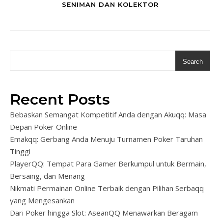
SENIMAN DAN KOLEKTOR
Search
Recent Posts
Bebaskan Semangat Kompetitif Anda dengan Akuqq: Masa
Depan Poker Online
Emakqq: Gerbang Anda Menuju Turnamen Poker Taruhan
Tinggi
PlayerQQ: Tempat Para Gamer Berkumpul untuk Bermain,
Bersaing, dan Menang
Nikmati Permainan Online Terbaik dengan Pilihan Serbaqq
yang Mengesankan
Dari Poker hingga Slot: AseanQQ Menawarkan Beragam