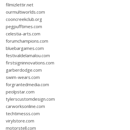
filmizlettir.net
ourmultiworlds.com
cooncreekclub.org
pegpufftimes.com
celestia-arts.com
forumchampions.com
bluebargames.com
festivaldelamalou.com
firstsigninnovations.com
garberdodge.com
swim-wears.com
forgrantedmedia.com
peolpstar.com
tylerscustomdesign.com
carworksonline.com
techtimesss.com
virylstore.com
motorstell.com