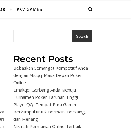
OR
PKV GAMES
Search
Recent Posts
Bebaskan Semangat Kompetitif Anda
dengan Akuqq: Masa Depan Poker
Online
Emakqq: Gerbang Anda Menuju
Turnamen Poker Taruhan Tinggi
PlayerQQ: Tempat Para Gamer
wa
Berkumpul untuk Bermain, Bersaing,
ri
dan Menang
ah
Nikmati Permainan Online Terbaik