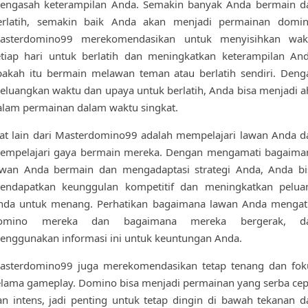
engasah keterampilan Anda. Semakin banyak Anda bermain d
erlatih, semakin baik Anda akan menjadi permainan domin
asterdomino99 merekomendasikan untuk menyisihkan wak
etiap hari untuk berlatih dan meningkatkan keterampilan And
pakah itu bermain melawan teman atau berlatih sendiri. Deng
eluangkan waktu dan upaya untuk berlatih, Anda bisa menjadi ah
alam permainan dalam waktu singkat.
iat lain dari Masterdomino99 adalah mempelajari lawan Anda d
empelajari gaya bermain mereka. Dengan mengamati bagaima
awan Anda bermain dan mengadaptasi strategi Anda, Anda bi
endapatkan keunggulan kompetitif dan meningkatkan pelua
nda untuk menang. Perhatikan bagaimana lawan Anda mengat
omino mereka dan bagaimana mereka bergerak, d
enggunakan informasi ini untuk keuntungan Anda.
asterdomino99 juga merekomendasikan tetap tenang dan fok
elama gameplay. Domino bisa menjadi permainan yang serba cep
an intens, jadi penting untuk tetap dingin di bawah tekanan d