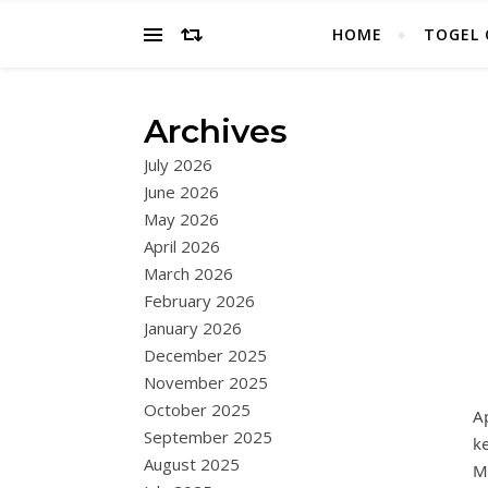
HOME
TOGEL 
Archives
July 2026
June 2026
May 2026
April 2026
March 2026
February 2026
January 2026
December 2025
November 2025
October 2025
A
September 2025
k
August 2025
M