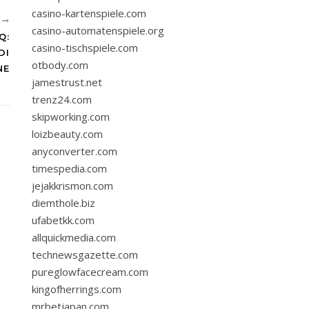
casino-kartenspiele.com
R
casino-automatenspiele.org
Q:
casino-tischspiele.com
DI
otbody.com
NE
jamestrust.net
trenz24.com
skipworking.com
loizbeauty.com
anyconverter.com
timespedia.com
jejakkrismon.com
diemthole.biz
ufabetkk.com
allquickmedia.com
technewsgazette.com
pureglowfacecream.com
kingofherrings.com
mrbetjapan.com