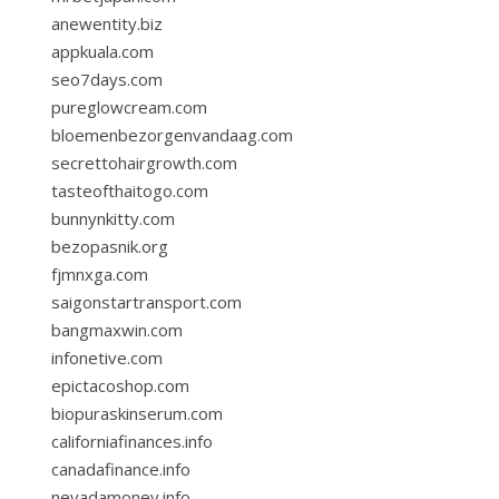
anewentity.biz
appkuala.com
seo7days.com
pureglowcream.com
bloemenbezorgenvandaag.com
secrettohairgrowth.com
tasteofthaitogo.com
bunnynkitty.com
bezopasnik.org
fjmnxga.com
saigonstartransport.com
bangmaxwin.com
infonetive.com
epictacoshop.com
biopuraskinserum.com
californiafinances.info
canadafinance.info
nevadamoney.info