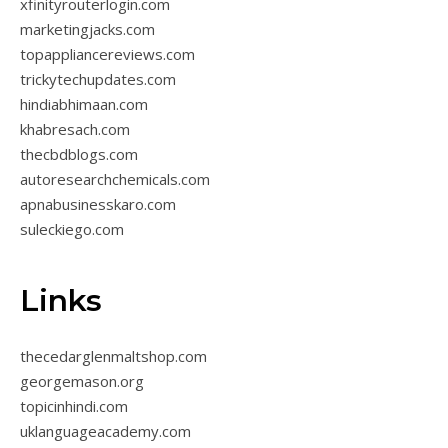
xfinityrouterlogin.com
marketingjacks.com
topappliancereviews.com
trickytechupdates.com
hindiabhimaan.com
khabresach.com
thecbdblogs.com
autoresearchchemicals.com
apnabusinesskaro.com
suleckiego.com
Links
thecedarglenmaltshop.com
georgemason.org
topicinhindi.com
uklanguageacademy.com