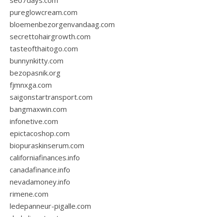
seo7days.com
pureglowcream.com
bloemenbezorgenvandaag.com
secrettohairgrowth.com
tasteofthaitogo.com
bunnynkitty.com
bezopasnik.org
fjmnxga.com
saigonstartransport.com
bangmaxwin.com
infonetive.com
epictacoshop.com
biopuraskinserum.com
californiafinances.info
canadafinance.info
nevadamoney.info
rimene.com
ledepanneur-pigalle.com