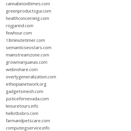
cannabinoidtimes.com
greenproductsgui.com
healthconcerning.com
rojgarind.com
fewhour.com
18minutetimer.com
semanticseostars.com
mainstreamzone.com
growmarijuanas.com
webnshare.com
overlygeneralization.com
ethiopianetwork.org
gadgetsmesh.com
justicefornevada.com
leisuretours.info
hellotbsbro.com
farmandpetscare.com
computingservice.info