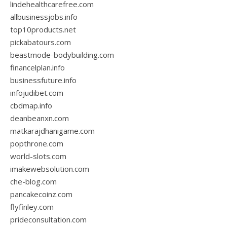
lindehealthcarefree.com
allbusinessjobs.info
top10products.net
pickabatours.com
beastmode-bodybuilding.com
financelplan.info
businessfuture.info
infojudibet.com
cbdmap.info
deanbeanxn.com
matkarajdhanigame.com
popthrone.com
world-slots.com
imakewebsolution.com
che-blog.com
pancakecoinz.com
flyfinley.com
prideconsultation.com