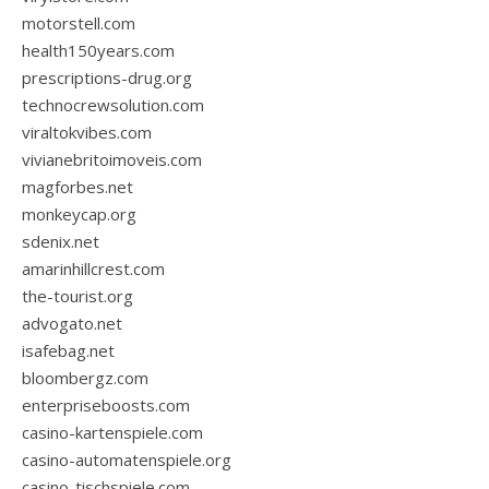
motorstell.com
health150years.com
prescriptions-drug.org
technocrewsolution.com
viraltokvibes.com
vivianebritoimoveis.com
magforbes.net
monkeycap.org
sdenix.net
amarinhillcrest.com
the-tourist.org
advogato.net
isafebag.net
bloombergz.com
enterpriseboosts.com
casino-kartenspiele.com
casino-automatenspiele.org
casino-tischspiele.com