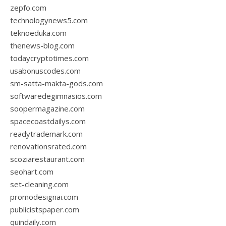
zepfo.com
technologynews5.com
teknoeduka.com
thenews-blog.com
todaycryptotimes.com
usabonuscodes.com
sm-satta-makta-gods.com
softwaredegimnasios.com
soopermagazine.com
spacecoastdailys.com
readytrademark.com
renovationsrated.com
scoziarestaurant.com
seohart.com
set-cleaning.com
promodesignai.com
publicistspaper.com
quindaily.com