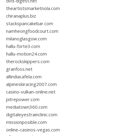
dvd-digest.net
theartistsmarketnola.com
chiranaplus.biz
stackspancakebar.com
namheongfoodcourt.com
milanoglasgow.com
hallu-forte3.com
hallu-motion24.com
therockskippers.com
granfoss.net
allindiacafela.com
alpineskiracing2007.com
casino-vulkan-online.net
pitrepower.com
mediatown360.com
digitaleyestrainclinic.com
missionposible.com
online-casinos-vegas.com