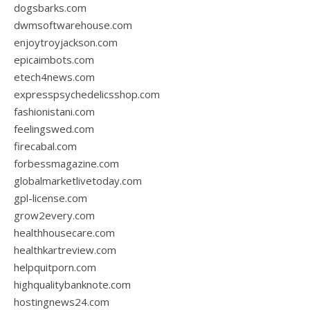
dogsbarks.com
dwmsoftwarehouse.com
enjoytroyjackson.com
epicaimbots.com
etech4news.com
expresspsychedelicsshop.com
fashionistani.com
feelingswed.com
firecabal.com
forbessmagazine.com
globalmarketlivetoday.com
gpl-license.com
grow2every.com
healthhousecare.com
healthkartreview.com
helpquitporn.com
highqualitybanknote.com
hostingnews24.com