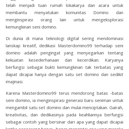
telah menjadi tuan rumah lokakarya dan acara untuk
membantu menyatukan komunitas Domino dan
menginspirasi orang lain untuk mengeksplorasi
kemungkinan seni domino.
Di dunia di mana teknologi digital sering mendominasi
lanskap kreatif, dedikasi Masterdomino99 terhadap seni
domino adalah pengingat yang menyegarkan tentang
kekuatan kesederhanaan dan kecerdikan. Karyanya
berfungsi sebagai bukti kemungkinan tak terbatas yang
dapat dicapai hanya dengan satu set domino dan sedikit
imajinasi.
Karena Masterdomino99 terus mendorong batas -batas
seni domino, ia menginspirasi generasi baru seniman untuk
mengambil satu set domino dan mulai menciptakan. Gairah,
kreativitas, dan dedikasinya pada keahliannya berfungsi
sebagai contoh yang bersinar dari apa yang dapat dicapai