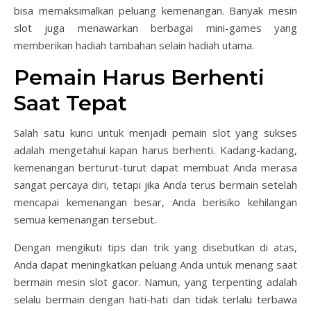
bisa memaksimalkan peluang kemenangan. Banyak mesin
slot juga menawarkan berbagai mini-games yang
memberikan hadiah tambahan selain hadiah utama.
Pemain Harus Berhenti
Saat Tepat
Salah satu kunci untuk menjadi pemain slot yang sukses
adalah mengetahui kapan harus berhenti. Kadang-kadang,
kemenangan berturut-turut dapat membuat Anda merasa
sangat percaya diri, tetapi jika Anda terus bermain setelah
mencapai kemenangan besar, Anda berisiko kehilangan
semua kemenangan tersebut.
Dengan mengikuti tips dan trik yang disebutkan di atas,
Anda dapat meningkatkan peluang Anda untuk menang saat
bermain mesin slot gacor. Namun, yang terpenting adalah
selalu bermain dengan hati-hati dan tidak terlalu terbawa