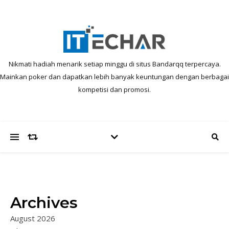
Nikmati hadiah menarik setiap minggu di situs Bandarqq terpercaya.
Mainkan poker dan dapatkan lebih banyak keuntungan dengan berbagai
kompetisi dan promosi.
Archives
August 2026