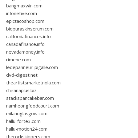
bangmaxwin.com
infonetive.com
epictacoshop.com
biopuraskinserum.com
californiafinances.info
canadafinance.info
nevadamoney.info
rimene.com
ledepanneur-pigalle.com
dvd-digest.net
theartistsmarketnola.com
chiranaplus.biz
stackspancakebar.com
namheongfoodcourt.com
milanoglasgow.com
hallu-forte3.com
hallu-motion24.com
therockskippers.com