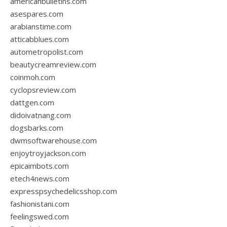
americanbulletins.com
asespares.com
arabianstime.com
atticabblues.com
autometropolist.com
beautycreamreview.com
coinmoh.com
cyclopsreview.com
dattgen.com
didoivatnang.com
dogsbarks.com
dwmsoftwarehouse.com
enjoytroyjackson.com
epicaimbots.com
etech4news.com
expresspsychedelicsshop.com
fashionistani.com
feelingswed.com