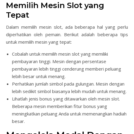
Memilih Mesin Slot yang
Tepat
Dalam memilih mesin slot, ada beberapa hal yang perlu
diperhatikan oleh pemain. Berikut adalah beberapa tips
untuk memilih mesin yang tepat:
Cobalah untuk memilih mesin slot yang memiliki
pembayaran tinggi. Mesin dengan persentase
pembayaran lebih tinggi cenderung memberi peluang
lebih besar untuk menang.
Perhatikan jumlah simbol pada gulungan. Mesin dengan
lebih sedikit simbol biasanya lebih mudah untuk menang.
Lihatlah jenis bonus yang ditawarkan oleh mesin slot.
Beberapa mesin memberikan fitur bonus yang
meningkatkan peluang Anda untuk memenangkan hadiah
besar.