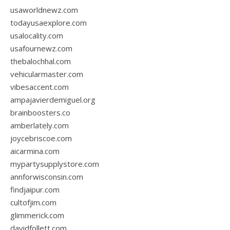
usaworldnewz.com
todayusaexplore.com
usalocality.com
usafournewz.com
thebalochhal.com
vehicularmaster.com
vibesaccent.com
ampajavierdemiguel.org
brainboosters.co
amberlately.com
joycebriscoe.com
aicarmina.com
mypartysupplystore.com
annforwisconsin.com
findjaipur.com
cultofjim.com
glimmerick.com
davidfollett.com