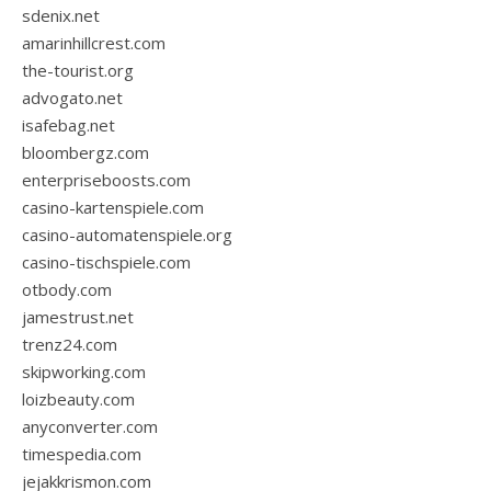
sdenix.net
amarinhillcrest.com
the-tourist.org
advogato.net
isafebag.net
bloombergz.com
enterpriseboosts.com
casino-kartenspiele.com
casino-automatenspiele.org
casino-tischspiele.com
otbody.com
jamestrust.net
trenz24.com
skipworking.com
loizbeauty.com
anyconverter.com
timespedia.com
jejakkrismon.com