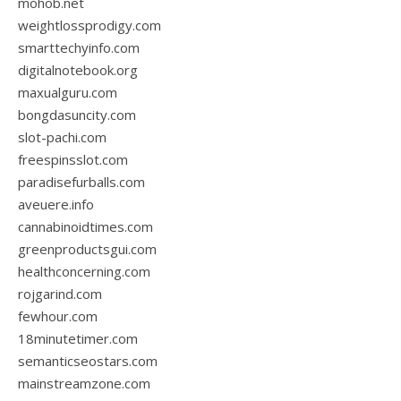
mohob.net
weightlossprodigy.com
smarttechyinfo.com
digitalnotebook.org
maxualguru.com
bongdasuncity.com
slot-pachi.com
freespinsslot.com
paradisefurballs.com
aveuere.info
cannabinoidtimes.com
greenproductsgui.com
healthconcerning.com
rojgarind.com
fewhour.com
18minutetimer.com
semanticseostars.com
mainstreamzone.com