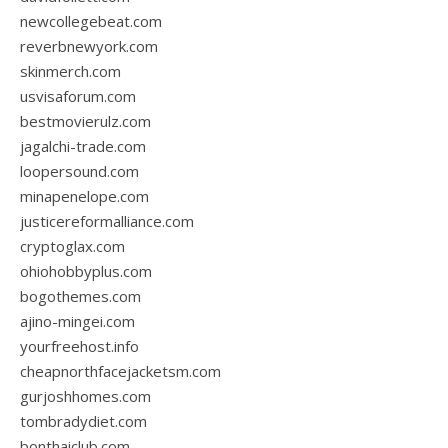
newcollegebeat.com
reverbnewyork.com
skinmerch.com
usvisaforum.com
bestmovierulz.com
jagalchi-trade.com
loopersound.com
minapenelope.com
justicereformalliance.com
cryptoglax.com
ohiohobbyplus.com
bogothemes.com
ajino-mingei.com
yourfreehost.info
cheapnorthfacejacketsm.com
gurjoshhomes.com
tombradydiet.com
bonthaiclub.com