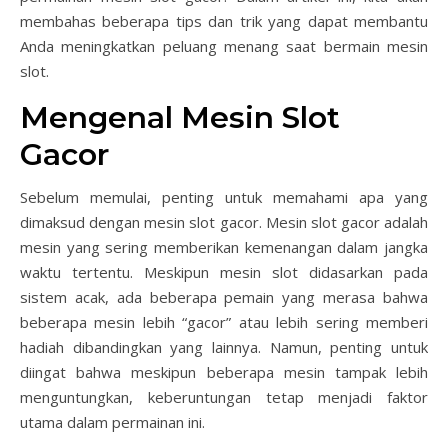
membahas beberapa tips dan trik yang dapat membantu
Anda meningkatkan peluang menang saat bermain mesin
slot.
Mengenal Mesin Slot
Gacor
Sebelum memulai, penting untuk memahami apa yang
dimaksud dengan mesin slot gacor. Mesin slot gacor adalah
mesin yang sering memberikan kemenangan dalam jangka
waktu tertentu. Meskipun mesin slot didasarkan pada
sistem acak, ada beberapa pemain yang merasa bahwa
beberapa mesin lebih “gacor” atau lebih sering memberi
hadiah dibandingkan yang lainnya. Namun, penting untuk
diingat bahwa meskipun beberapa mesin tampak lebih
menguntungkan, keberuntungan tetap menjadi faktor
utama dalam permainan ini.