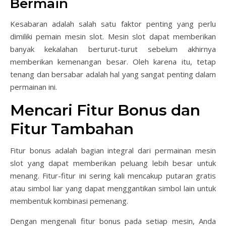
Bermain
Kesabaran adalah salah satu faktor penting yang perlu
dimiliki pemain mesin slot. Mesin slot dapat memberikan
banyak kekalahan berturut-turut sebelum akhirnya
memberikan kemenangan besar. Oleh karena itu, tetap
tenang dan bersabar adalah hal yang sangat penting dalam
permainan ini.
Mencari Fitur Bonus dan
Fitur Tambahan
Fitur bonus adalah bagian integral dari permainan mesin
slot yang dapat memberikan peluang lebih besar untuk
menang. Fitur-fitur ini sering kali mencakup putaran gratis
atau simbol liar yang dapat menggantikan simbol lain untuk
membentuk kombinasi pemenang.
Dengan mengenali fitur bonus pada setiap mesin, Anda