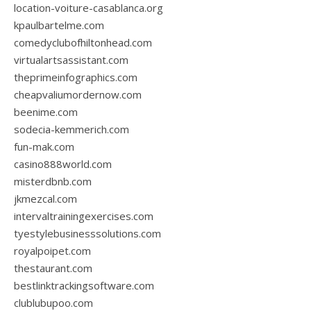
location-voiture-casablanca.org
kpaulbartelme.com
comedyclubofhiltonhead.com
virtualartsassistant.com
theprimeinfographics.com
cheapvaliumordernow.com
beenime.com
sodecia-kemmerich.com
fun-mak.com
casino888world.com
misterdbnb.com
jkmezcal.com
intervaltrainingexercises.com
tyestylebusinesssolutions.com
royalpoipet.com
thestaurant.com
bestlinktrackingsoftware.com
clublubupoo.com