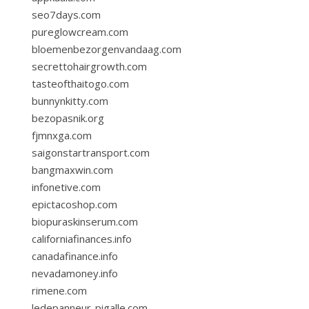
seo7days.com
pureglowcream.com
bloemenbezorgenvandaag.com
secrettohairgrowth.com
tasteofthaitogo.com
bunnynkitty.com
bezopasnik.org
fjmnxga.com
saigonstartransport.com
bangmaxwin.com
infonetive.com
epictacoshop.com
biopuraskinserum.com
californiafinances.info
canadafinance.info
nevadamoney.info
rimene.com
ledepanneur-pigalle.com