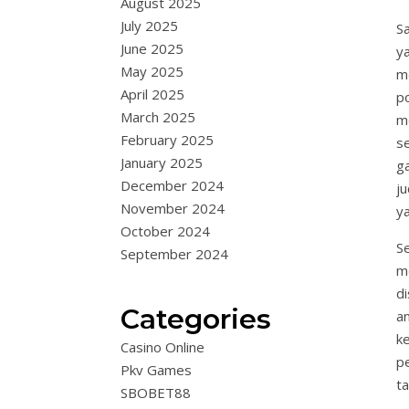
August 2025
July 2025
S
June 2025
ya
May 2025
m
April 2025
po
March 2025
m
February 2025
s
January 2025
g
December 2024
j
November 2024
y
October 2024
S
September 2024
m
d
Categories
a
k
Casino Online
p
Pkv Games
t
SBOBET88