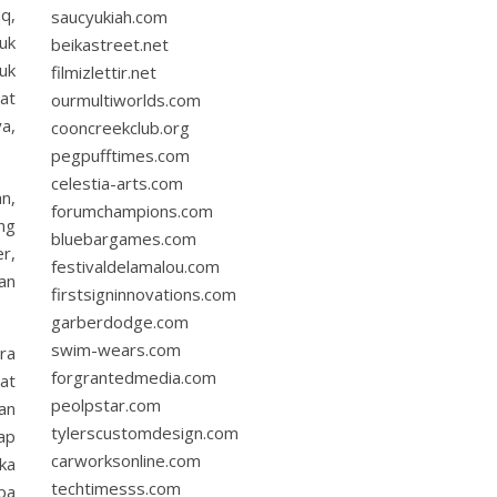
q,
saucyukiah.com
uk
beikastreet.net
uk
filmizlettir.net
at
ourmultiworlds.com
a,
cooncreekclub.org
pegpufftimes.com
celestia-arts.com
n,
forumchampions.com
ng
bluebargames.com
r,
festivaldelamalou.com
an
firstsigninnovations.com
garberdodge.com
swim-wears.com
ra
forgrantedmedia.com
at
peolpstar.com
an
tylerscustomdesign.com
ap
carworksonline.com
ka
techtimesss.com
pa