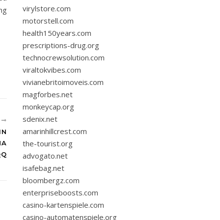
virylstore.com
ng
motorstell.com
health150years.com
prescriptions-drug.org
technocrewsolution.com
viraltokvibes.com
vivianebritoimoveis.com
magforbes.net
monkeycap.org
sdenix.net
R
amarinhillcrest.com
IN
the-tourist.org
MA
QQ
advogato.net
isafebag.net
bloombergz.com
enterpriseboosts.com
casino-kartenspiele.com
casino-automatenspiele.org