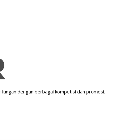
untungan dengan berbagai kompetisi dan promosi.