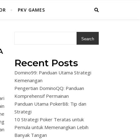
OR
PKV GAMES
Search
A
Recent Posts
Domino99: Panduan Utama Strategi
Kemenangan
Pengertian DominoQQ: Panduan
Komprehensif Permainan
ri
Panduan Utama Poker88: Tip dan
in
Strategi
ne
10 Strategi Poker Teratas untuk
ng
Pemula untuk Memenangkan Lebih
an
Banyak Tangan