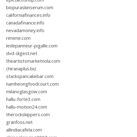
biopuraskinserum.com
californiafinances.info
canadafinance.info
nevadamoney.info
rimene.com
ledepanneur-pigalle.com
dvd-digest.net
theartistsmarketnola.com
chiranaplus.biz
stackspancakebar.com
namheongfoodcourt.com
milanoglasgow.com
hallu-forte3.com
hallu-motion24.com
therockskippers.com
granfoss.net
allindiacafela.com