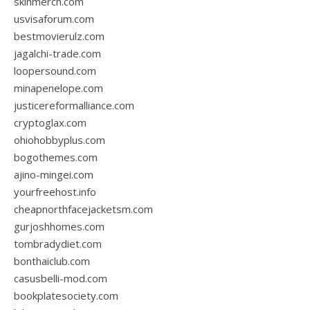
skinmerch.com
usvisaforum.com
bestmovierulz.com
jagalchi-trade.com
loopersound.com
minapenelope.com
justicereformalliance.com
cryptoglax.com
ohiohobbyplus.com
bogothemes.com
ajino-mingei.com
yourfreehost.info
cheapnorthfacejacketsm.com
gurjoshhomes.com
tombradydiet.com
bonthaiclub.com
casusbelli-mod.com
bookplatesociety.com