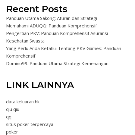
Recent Posts
Panduan Utama Sakong: Aturan dan Strategi
Memahami ADUQQ: Panduan Komprehensif
Pengertian PKV: Panduan Komprehensif Asuransi
Kesehatan Swasta
Yang Perlu Anda Ketahui Tentang PKV Games: Panduan
Komprehensif
Domino99: Panduan Utama Strategi Kemenangan
LINK LAINNYA
data keluaran hk
qiu qiu
qq
situs poker terpercaya
poker