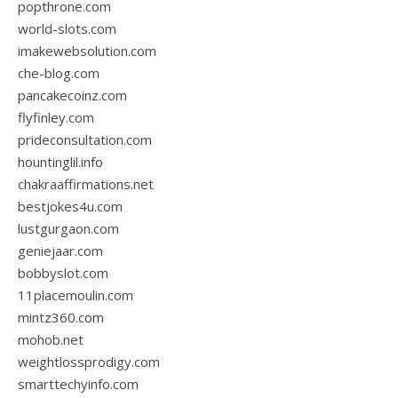
popthrone.com
world-slots.com
imakewebsolution.com
che-blog.com
pancakecoinz.com
flyfinley.com
prideconsultation.com
hountinglil.info
chakraaffirmations.net
bestjokes4u.com
lustgurgaon.com
geniejaar.com
bobbyslot.com
11placemoulin.com
mintz360.com
mohob.net
weightlossprodigy.com
smarttechyinfo.com