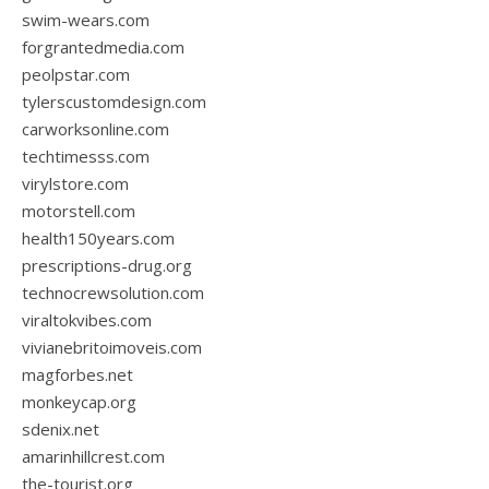
swim-wears.com
forgrantedmedia.com
peolpstar.com
tylerscustomdesign.com
carworksonline.com
techtimesss.com
virylstore.com
motorstell.com
health150years.com
prescriptions-drug.org
technocrewsolution.com
viraltokvibes.com
vivianebritoimoveis.com
magforbes.net
monkeycap.org
sdenix.net
amarinhillcrest.com
the-tourist.org