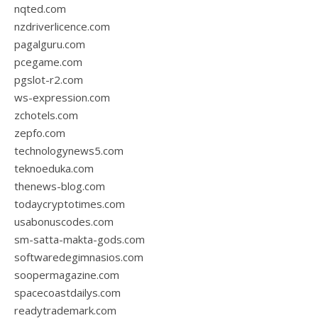
nqted.com
nzdriverlicence.com
pagalguru.com
pcegame.com
pgslot-r2.com
ws-expression.com
zchotels.com
zepfo.com
technologynews5.com
teknoeduka.com
thenews-blog.com
todaycryptotimes.com
usabonuscodes.com
sm-satta-makta-gods.com
softwaredegimnasios.com
soopermagazine.com
spacecoastdailys.com
readytrademark.com