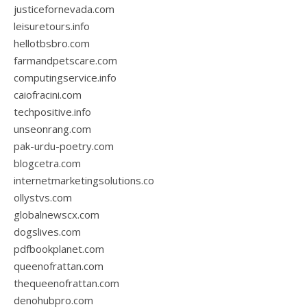
justicefornevada.com
leisuretours.info
hellotbsbro.com
farmandpetscare.com
computingservice.info
caiofracini.com
techpositive.info
unseonrang.com
pak-urdu-poetry.com
blogcetra.com
internetmarketingsolutions.co
ollystvs.com
globalnewscx.com
dogslives.com
pdfbookplanet.com
queenofrattan.com
thequeenofrattan.com
denohubpro.com