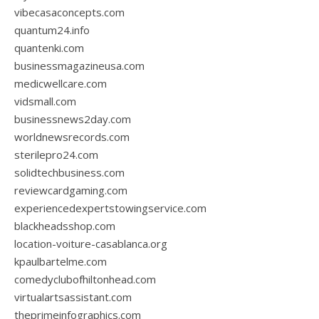
vibecasaconcepts.com
quantum24.info
quantenki.com
businessmagazineusa.com
medicwellcare.com
vidsmall.com
businessnews2day.com
worldnewsrecords.com
sterilepro24.com
solidtechbusiness.com
reviewcardgaming.com
experiencedexpertstowingservice.com
blackheadsshop.com
location-voiture-casablanca.org
kpaulbartelme.com
comedyclubofhiltonhead.com
virtualartsassistant.com
theprimeinfographics.com