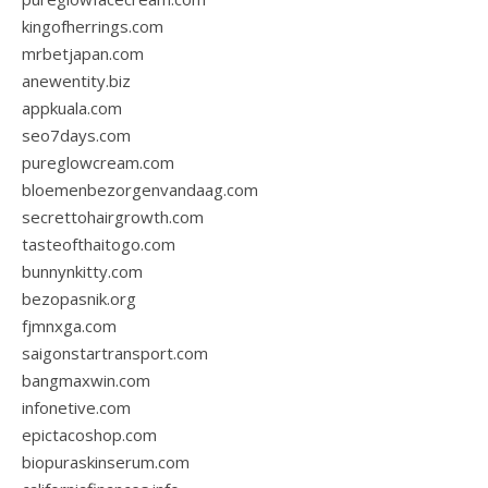
kingofherrings.com
mrbetjapan.com
anewentity.biz
appkuala.com
seo7days.com
pureglowcream.com
bloemenbezorgenvandaag.com
secrettohairgrowth.com
tasteofthaitogo.com
bunnynkitty.com
bezopasnik.org
fjmnxga.com
saigonstartransport.com
bangmaxwin.com
infonetive.com
epictacoshop.com
biopuraskinserum.com