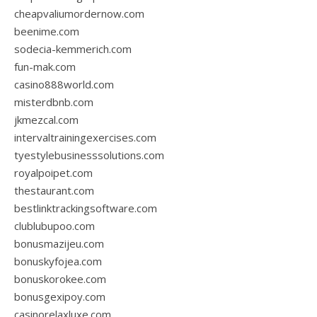
cheapvaliumordernow.com
beenime.com
sodecia-kemmerich.com
fun-mak.com
casino888world.com
misterdbnb.com
jkmezcal.com
intervaltrainingexercises.com
tyestylebusinesssolutions.com
royalpoipet.com
thestaurant.com
bestlinktrackingsoftware.com
clublubupoo.com
bonusmazijeu.com
bonuskyfojea.com
bonuskorokee.com
bonusgexipoy.com
casinorelaxluxe.com