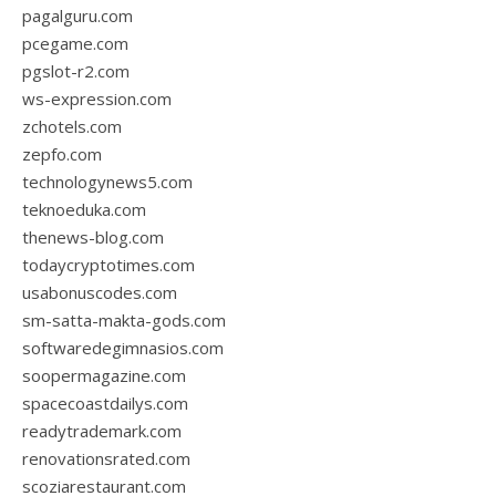
pagalguru.com
pcegame.com
pgslot-r2.com
ws-expression.com
zchotels.com
zepfo.com
technologynews5.com
teknoeduka.com
thenews-blog.com
todaycryptotimes.com
usabonuscodes.com
sm-satta-makta-gods.com
softwaredegimnasios.com
soopermagazine.com
spacecoastdailys.com
readytrademark.com
renovationsrated.com
scoziarestaurant.com