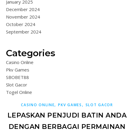
January 2025
December 2024
November 2024
October 2024
September 2024
Categories
Casino Online
Pkv Games
SBOBET88
Slot Gacor
Togel Online
,
,
CASINO ONLINE
PKV GAMES
SLOT GACOR
LEPASKAN PENJUDI BATIN ANDA
DENGAN BERBAGAI PERMAINAN