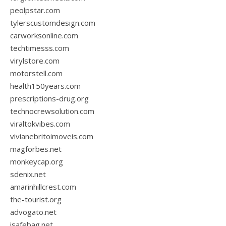
peolpstar.com
tylerscustomdesign.com
carworksonline.com
techtimesss.com
virylstore.com
motorstell.com
health150years.com
prescriptions-drug.org
technocrewsolution.com
viraltokvibes.com
vivianebritoimoveis.com
magforbes.net
monkeycap.org
sdenix.net
amarinhillcrest.com
the-tourist.org
advogato.net
isafebag.net