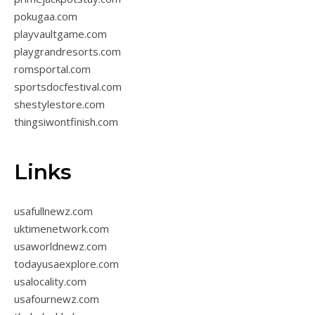
pokugaa.com
playvaultgame.com
playgrandresorts.com
romsportal.com
sportsdocfestival.com
shestylestore.com
thingsiwontfinish.com
Links
usafullnewz.com
uktimenetwork.com
usaworldnewz.com
todayusaexplore.com
usalocality.com
usafournewz.com