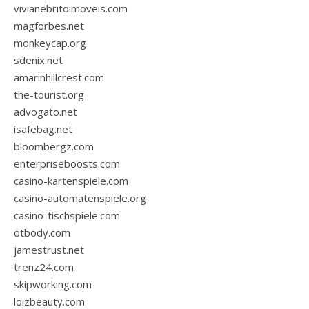
vivianebritoimoveis.com
magforbes.net
monkeycap.org
sdenix.net
amarinhillcrest.com
the-tourist.org
advogato.net
isafebag.net
bloombergz.com
enterpriseboosts.com
casino-kartenspiele.com
casino-automatenspiele.org
casino-tischspiele.com
otbody.com
jamestrust.net
trenz24.com
skipworking.com
loizbeauty.com