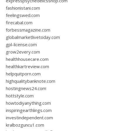
expresspsychedelicsshop.com
fashionistani.com
feelingswed.com
firecabal.com
forbessmagazine.com
globalmarketlivetoday.com
gpl-license.com
grow2every.com
healthhousecare.com
healthkartreview.com
helpquitporn.com
highqualitybanknote.com
hostingnews24.com
hottstyle.com
howtodiyanything.com
inspiringearthlings.com
investindependent.com
kralbozguncu1.com