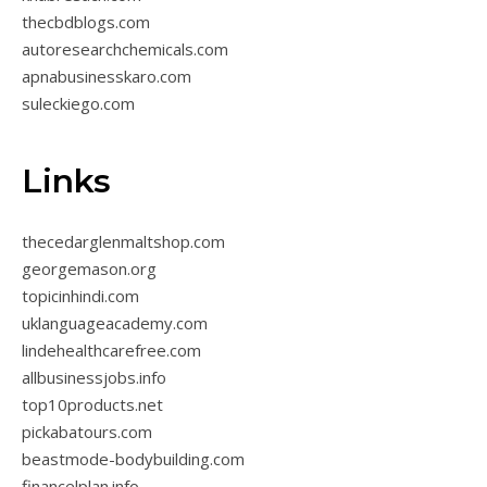
thecbdblogs.com
autoresearchchemicals.com
apnabusinesskaro.com
suleckiego.com
Links
thecedarglenmaltshop.com
georgemason.org
topicinhindi.com
uklanguageacademy.com
lindehealthcarefree.com
allbusinessjobs.info
top10products.net
pickabatours.com
beastmode-bodybuilding.com
financelplan.info