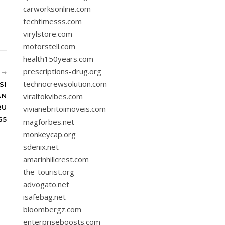
carworksonline.com
techtimesss.com
virylstore.com
motorstell.com
health150years.com
prescriptions-drug.org
R
technocrewsolution.com
SI
viraltokvibes.com
AN
RU
vivianebritoimoveis.com
65
magforbes.net
monkeycap.org
sdenix.net
amarinhillcrest.com
the-tourist.org
advogato.net
isafebag.net
bloombergz.com
enterpriseboosts.com