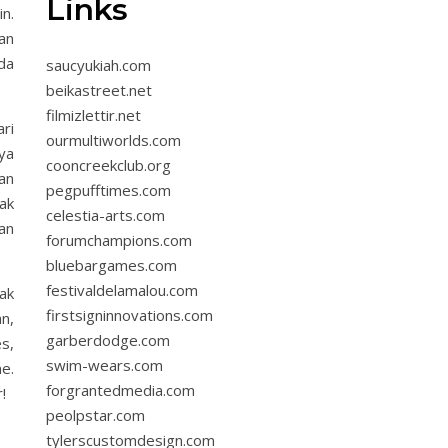
Links
n.
an
da
saucyukiah.com
beikastreet.net
filmizlettir.net
ri
ourmultiworlds.com
ya
cooncreekclub.org
an
pegpufftimes.com
yak
celestia-arts.com
an
forumchampions.com
bluebargames.com
festivaldelamalou.com
ak
firstsigninnovations.com
n,
garberdodge.com
s,
swim-wears.com
e.
forgrantedmedia.com
!
peolpstar.com
tylerscustomdesign.com