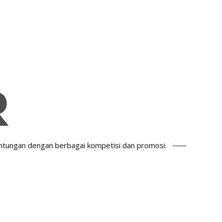
untungan dengan berbagai kompetisi dan promosi.