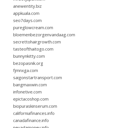
anewentity.biz
appkuala.com
seo7days.com
pureglowcream.com
bloemenbezorgenvandaag.com
secrettohairgrowth.com
tasteofthaitogo.com
bunnynkitty.com
bezopasnik.org
fjmnxga.com
saigonstartransport.com
bangmaxwin.com
infonetive.com
epictacoshop.com
biopuraskinserum.com
californiafinances.info
canadafinance.info
nevadamoney.info