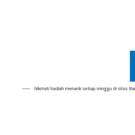
Nikmati hadiah menarik setiap minggu di situs 