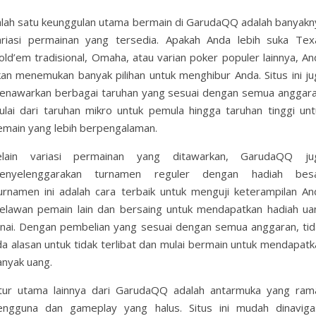
alah satu keunggulan utama bermain di GarudaQQ adalah banyakn
ariasi permainan yang tersedia. Apakah Anda lebih suka Tex
old’em tradisional, Omaha, atau varian poker populer lainnya, An
kan menemukan banyak pilihan untuk menghibur Anda. Situs ini ju
enawarkan berbagai taruhan yang sesuai dengan semua anggara
ulai dari taruhan mikro untuk pemula hingga taruhan tinggi unt
emain yang lebih berpengalaman.
elain variasi permainan yang ditawarkan, GarudaQQ ju
enyelenggarakan turnamen reguler dengan hadiah besa
urnamen ini adalah cara terbaik untuk menguji keterampilan An
elawan pemain lain dan bersaing untuk mendapatkan hadiah ua
unai. Dengan pembelian yang sesuai dengan semua anggaran, tid
da alasan untuk tidak terlibat dan mulai bermain untuk mendapatk
anyak uang.
itur utama lainnya dari GarudaQQ adalah antarmuka yang ram
engguna dan gameplay yang halus. Situs ini mudah dinavigas