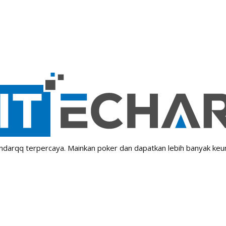
Bandarqq terpercaya. Mainkan poker dan dapatkan lebih banyak ke