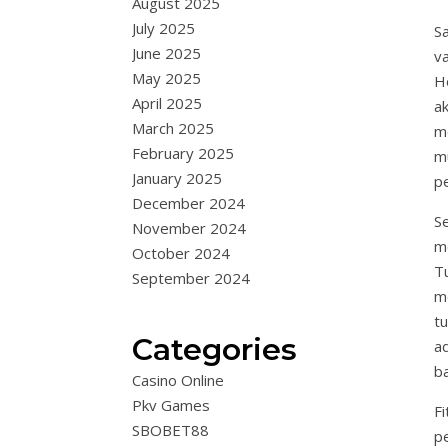
August 2025
July 2025
S
June 2025
v
May 2025
H
April 2025
a
March 2025
m
February 2025
m
January 2025
p
December 2024
S
November 2024
m
October 2024
T
September 2024
m
t
Categories
a
b
Casino Online
Pkv Games
F
SBOBET88
p