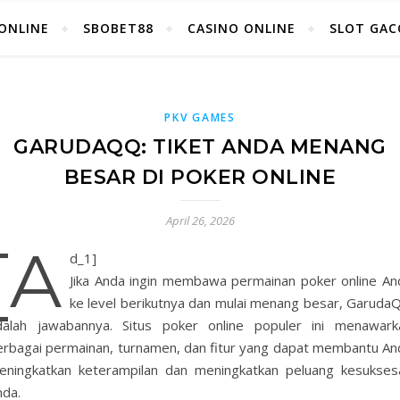
ONLINE
SBOBET88
CASINO ONLINE
SLOT GAC
PKV GAMES
GARUDAQQ: TIKET ANDA MENANG
BESAR DI POKER ONLINE
April 26, 2026
[a
d_1]
Jika Anda ingin membawa permainan poker online An
ke level berikutnya dan mulai menang besar, Garuda
dalah jawabannya. Situs poker online populer ini menawark
erbagai permainan, turnamen, dan fitur yang dapat membantu An
eningkatkan keterampilan dan meningkatkan peluang kesukses
nda.