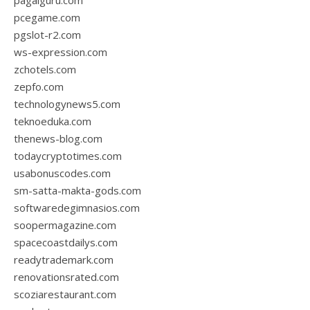
pagalguru.com
pcegame.com
pgslot-r2.com
ws-expression.com
zchotels.com
zepfo.com
technologynews5.com
teknoeduka.com
thenews-blog.com
todaycryptotimes.com
usabonuscodes.com
sm-satta-makta-gods.com
softwaredegimnasios.com
soopermagazine.com
spacecoastdailys.com
readytrademark.com
renovationsrated.com
scoziarestaurant.com