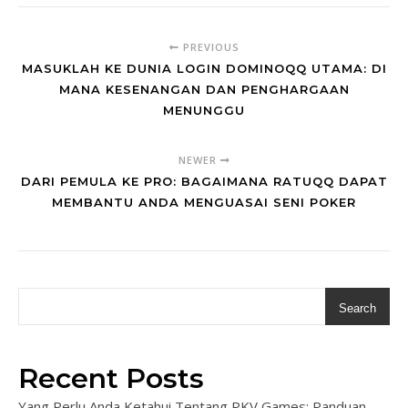
PREVIOUS
MASUKLAH KE DUNIA LOGIN DOMINOQQ UTAMA: DI
MANA KESENANGAN DAN PENGHARGAAN
MENUNGGU
NEWER
DARI PEMULA KE PRO: BAGAIMANA RATUQQ DAPAT
MEMBANTU ANDA MENGUASAI SENI POKER
Search
Recent Posts
Yang Perlu Anda Ketahui Tentang PKV Games: Panduan