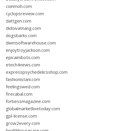
coinmoh.com
cyclopsreview.com
dattgen.com
didoivatnang.com
dogsbarks.com
dwmsoftwarehouse.com
enjoytroyjackson.com
epicaimbots.com
etech4news.com
expresspsychedelicsshop.com
fashionistani.com
feelingswed.com
firecabal.com
forbessmagazine.com
globalmarketlivetoday.com
gpl-license.com
grow2every.com
healthhousecare.com