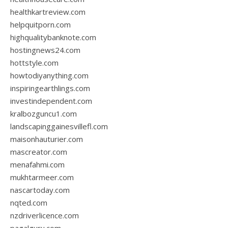
healthkartreview.com
helpquitporn.com
highqualitybanknote.com
hostingnews24.com
hottstyle.com
howtodiyanything.com
inspiringearthlings.com
investindependent.com
kralbozguncu1.com
landscapinggainesvillefl.com
maisonhauturier.com
mascreator.com
menafahmi.com
mukhtarmeer.com
nascartoday.com
nqted.com
nzdriverlicence.com