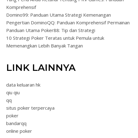
Komprehensif
Domino99: Panduan Utama Strategi Kemenangan
Pengertian DominoQQ: Panduan Komprehensif Permainan
Panduan Utama Poker88: Tip dan Strategi
10 Strategi Poker Teratas untuk Pemula untuk
Memenangkan Lebih Banyak Tangan
LINK LAINNYA
data keluaran hk
qiu qiu
qq
situs poker terpercaya
poker
bandarqq
online poker