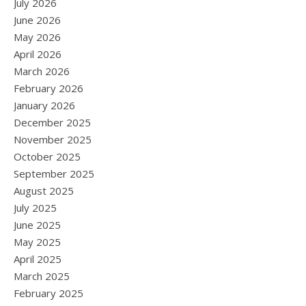
July 2026
June 2026
May 2026
April 2026
March 2026
February 2026
January 2026
December 2025
November 2025
October 2025
September 2025
August 2025
July 2025
June 2025
May 2025
April 2025
March 2025
February 2025