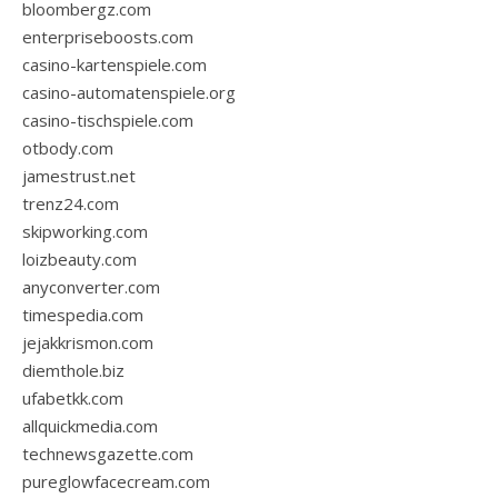
bloombergz.com
enterpriseboosts.com
casino-kartenspiele.com
casino-automatenspiele.org
casino-tischspiele.com
otbody.com
jamestrust.net
trenz24.com
skipworking.com
loizbeauty.com
anyconverter.com
timespedia.com
jejakkrismon.com
diemthole.biz
ufabetkk.com
allquickmedia.com
technewsgazette.com
pureglowfacecream.com