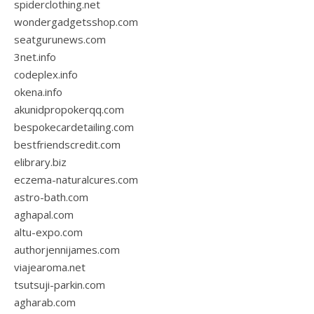
spiderclothing.net
wondergadgetsshop.com
seatgurunews.com
3net.info
codeplex.info
okena.info
akunidpropokerqq.com
bespokecardetailing.com
bestfriendscredit.com
elibrary.biz
eczema-naturalcures.com
astro-bath.com
aghapal.com
altu-expo.com
authorjennijames.com
viajearoma.net
tsutsuji-parkin.com
agharab.com