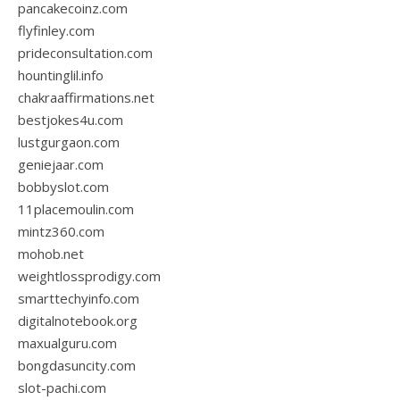
pancakecoinz.com
flyfinley.com
prideconsultation.com
hountinglil.info
chakraaffirmations.net
bestjokes4u.com
lustgurgaon.com
geniejaar.com
bobbyslot.com
11placemoulin.com
mintz360.com
mohob.net
weightlossprodigy.com
smarttechyinfo.com
digitalnotebook.org
maxualguru.com
bongdasuncity.com
slot-pachi.com