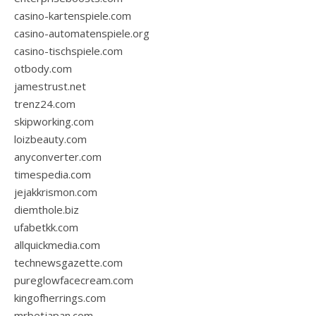
casino-kartenspiele.com
casino-automatenspiele.org
casino-tischspiele.com
otbody.com
jamestrust.net
trenz24.com
skipworking.com
loizbeauty.com
anyconverter.com
timespedia.com
jejakkrismon.com
diemthole.biz
ufabetkk.com
allquickmedia.com
technewsgazette.com
pureglowfacecream.com
kingofherrings.com
mrbetjapan.com