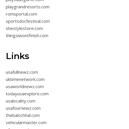
playgrandresorts.com
romsportal.com
sportsdocfestival.com
shestylestore.com
thingsiwontfinish.com
Links
usafullnewz.com
uktimenetwork.com
usaworldnewz.com
todayusaexplore.com
usalocality.com
usafournewz.com
thebalochhal.com
vehicularmaster.com