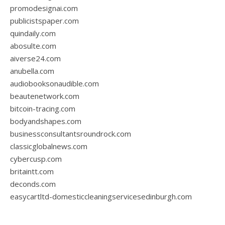
promodesignai.com
publicistspaper.com
quindaily.com
abosulte.com
aiverse24.com
anubella.com
audiobooksonaudible.com
beautenetwork.com
bitcoin-tracing.com
bodyandshapes.com
businessconsultantsroundrock.com
classicglobalnews.com
cybercusp.com
britaintt.com
deconds.com
easycartltd-domesticcleaningservicesedinburgh.com