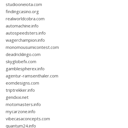
studiooneiota.com
findingcasino.org
realworldcobra.com
automachine.info
autospeedsters.info
wagerchampion.info
monomousumicontest.com
deadricklingo.com
skyglobefx.com
gamblespherex.info
agentur-ramsenthaler.com
eomdesigns.com
triptrekker.info
gendxxi.net
motomasters.info
mycarzone.info
vibecasaconcepts.com
quantum24.info