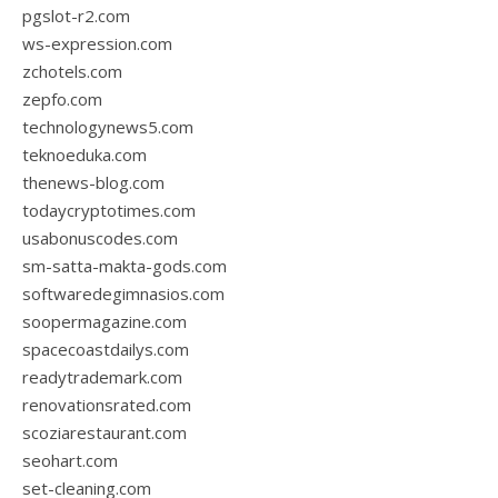
pgslot-r2.com
ws-expression.com
zchotels.com
zepfo.com
technologynews5.com
teknoeduka.com
thenews-blog.com
todaycryptotimes.com
usabonuscodes.com
sm-satta-makta-gods.com
softwaredegimnasios.com
soopermagazine.com
spacecoastdailys.com
readytrademark.com
renovationsrated.com
scoziarestaurant.com
seohart.com
set-cleaning.com