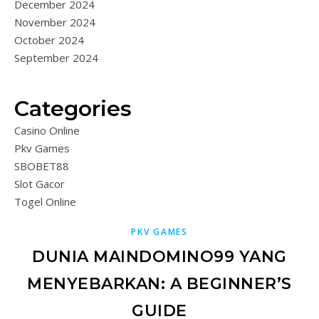
December 2024
November 2024
October 2024
September 2024
Categories
Casino Online
Pkv Games
SBOBET88
Slot Gacor
Togel Online
PKV GAMES
DUNIA MAINDOMINO99 YANG
MENYEBARKAN: A BEGINNER’S
GUIDE