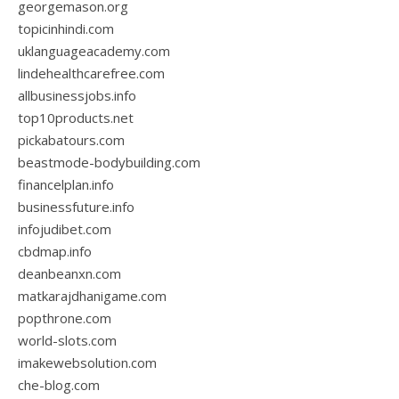
georgemason.org
topicinhindi.com
uklanguageacademy.com
lindehealthcarefree.com
allbusinessjobs.info
top10products.net
pickabatours.com
beastmode-bodybuilding.com
financelplan.info
businessfuture.info
infojudibet.com
cbdmap.info
deanbeanxn.com
matkarajdhanigame.com
popthrone.com
world-slots.com
imakewebsolution.com
che-blog.com