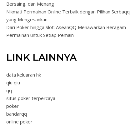
Bersaing, dan Menang
Nikmati Permainan Online Terbaik dengan Pilihan Serbaqq
yang Mengesankan
Dari Poker hingga Slot: AseanQQ Menawarkan Beragam
Permainan untuk Setiap Pemain
LINK LAINNYA
data keluaran hk
qiu qiu
qq
situs poker terpercaya
poker
bandarqq
online poker