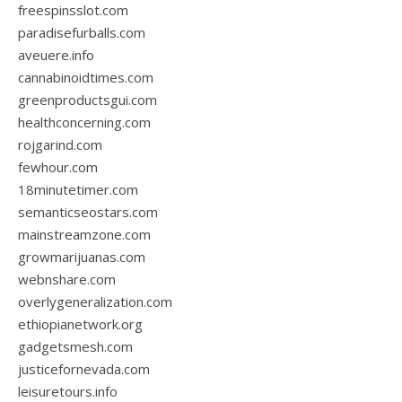
freespinsslot.com
paradisefurballs.com
aveuere.info
cannabinoidtimes.com
greenproductsgui.com
healthconcerning.com
rojgarind.com
fewhour.com
18minutetimer.com
semanticseostars.com
mainstreamzone.com
growmarijuanas.com
webnshare.com
overlygeneralization.com
ethiopianetwork.org
gadgetsmesh.com
justicefornevada.com
leisuretours.info