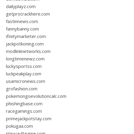
dailyplayz.com
getprocrackhere.com
fastinnews.com
fannybanny.com
ifinitymarketer.com
jackpotkoning.com
modlinknetworks.com
longtimenewz.com
luckysportss.com
luckpeakplay.com
usamicronews.com
grofashion.com
pokemongoevolutioncalc.com
phishingbase.com
racegamings.com
primejackpotstay.com
pokugaa.com
playvaultgame.com