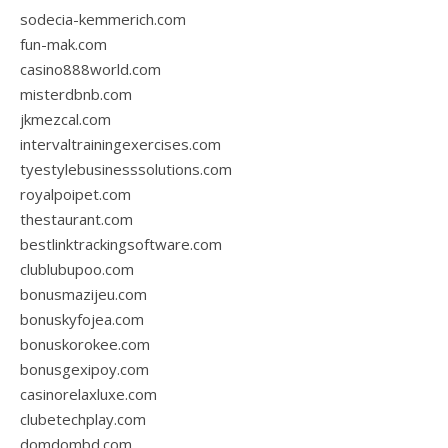
sodecia-kemmerich.com
fun-mak.com
casino888world.com
misterdbnb.com
jkmezcal.com
intervaltrainingexercises.com
tyestylebusinesssolutions.com
royalpoipet.com
thestaurant.com
bestlinktrackingsoftware.com
clublubupoo.com
bonusmazijeu.com
bonuskyfojea.com
bonuskorokee.com
bonusgexipoy.com
casinorelaxluxe.com
clubetechplay.com
domdombd.com