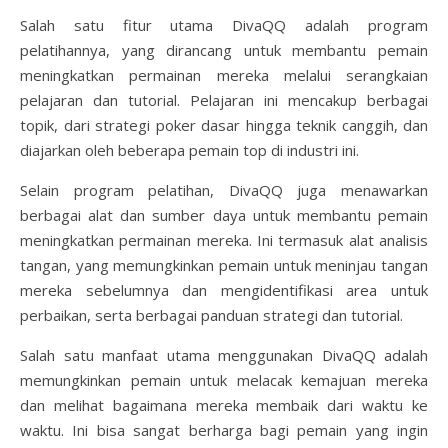
Salah satu fitur utama DivaQQ adalah program
pelatihannya, yang dirancang untuk membantu pemain
meningkatkan permainan mereka melalui serangkaian
pelajaran dan tutorial. Pelajaran ini mencakup berbagai
topik, dari strategi poker dasar hingga teknik canggih, dan
diajarkan oleh beberapa pemain top di industri ini.
Selain program pelatihan, DivaQQ juga menawarkan
berbagai alat dan sumber daya untuk membantu pemain
meningkatkan permainan mereka. Ini termasuk alat analisis
tangan, yang memungkinkan pemain untuk meninjau tangan
mereka sebelumnya dan mengidentifikasi area untuk
perbaikan, serta berbagai panduan strategi dan tutorial.
Salah satu manfaat utama menggunakan DivaQQ adalah
memungkinkan pemain untuk melacak kemajuan mereka
dan melihat bagaimana mereka membaik dari waktu ke
waktu. Ini bisa sangat berharga bagi pemain yang ingin