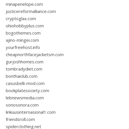
minapenelope.com
justicereformalliance.com
cryptoglax.com
ohiohobbyplus.com
bogothemes.com
ajino-mingei.com
yourfreehost.info
cheapnorthfacejacketsm.com
gurjoshhomes.com
tombradydiet.com
bonthaiclub.com
casusbelli-mod.com
bookplatesociety.com
lebnewsmedia.com
sonosonora.com
linkuusinternasional1.com
friendsroll.com
spiderclothing.net