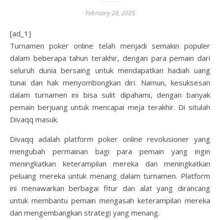
February 28, 2025
[ad_1]
Turnamen poker online telah menjadi semakin populer
dalam beberapa tahun terakhir, dengan para pemain dari
seluruh dunia bersaing untuk mendapatkan hadiah uang
tunai dan hak menyombongkan diri. Namun, kesuksesan
dalam turnamen ini bisa sulit dipahami, dengan banyak
pemain berjuang untuk mencapai meja terakhir. Di situlah
Divaqq masuk.
Divaqq adalah platform poker online revolusioner yang
mengubah permainan bagi para pemain yang ingin
meningkatkan keterampilan mereka dan meningkatkan
peluang mereka untuk menang dalam turnamen. Platform
ini menawarkan berbagai fitur dan alat yang dirancang
untuk membantu pemain mengasah keterampilan mereka
dan mengembangkan strategi yang menang.