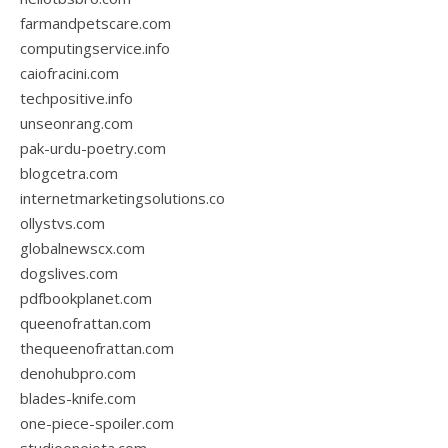
farmandpetscare.com
computingservice.info
caiofracini.com
techpositive.info
unseonrang.com
pak-urdu-poetry.com
blogcetra.com
internetmarketingsolutions.co
ollystvs.com
globalnewscx.com
dogslives.com
pdfbookplanet.com
queenofrattan.com
thequeenofrattan.com
denohubpro.com
blades-knife.com
one-piece-spoiler.com