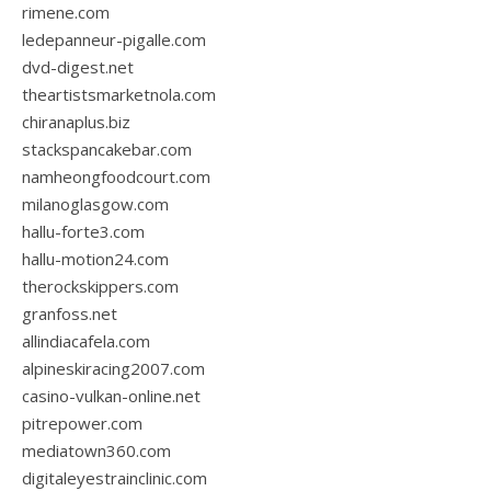
rimene.com
ledepanneur-pigalle.com
dvd-digest.net
theartistsmarketnola.com
chiranaplus.biz
stackspancakebar.com
namheongfoodcourt.com
milanoglasgow.com
hallu-forte3.com
hallu-motion24.com
therockskippers.com
granfoss.net
allindiacafela.com
alpineskiracing2007.com
casino-vulkan-online.net
pitrepower.com
mediatown360.com
digitaleyestrainclinic.com