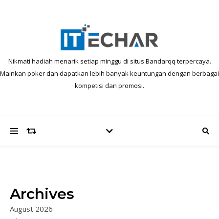
Nikmati hadiah menarik setiap minggu di situs Bandarqq terpercaya.
Mainkan poker dan dapatkan lebih banyak keuntungan dengan berbagai
kompetisi dan promosi.
Archives
August 2026