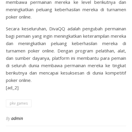
membawa permainan mereka ke level berikutnya dan
meningkatkan peluang keberhasilan mereka di turnamen
poker online.
Secara keseluruhan, DivaQQ adalah pengubah permainan
bagi pemain yang ingin meningkatkan keterampilan mereka
dan meningkatkan peluang keberhasilan mereka di
turnamen poker online. Dengan program pelatihan, alat,
dan sumber dayanya, platform ini membantu para pemain
di seluruh dunia membawa permainan mereka ke tingkat
berikutnya dan mencapai kesuksesan di dunia kompetitif
poker online.
[ad_2]
pkv games
By
admin