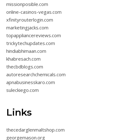
missionposible.com
online-casinos-vegas.com
xfinityrouterlogin.com
marketingjacks.com
topappliancereviews.com
trickytechupdates.com
hindiabhimaan.com
khabresach.com
thecbdblogs.com
autoresearchchemicals.com
apnabusinesskaro.com
suleckiego.com
Links
thecedarglenmaltshop.com
georgemason.org