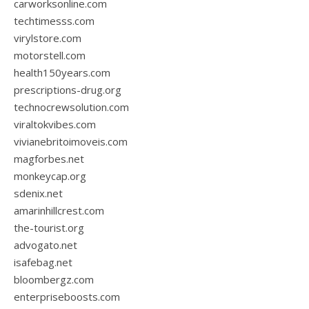
carworksonline.com
techtimesss.com
virylstore.com
motorstell.com
health150years.com
prescriptions-drug.org
technocrewsolution.com
viraltokvibes.com
vivianebritoimoveis.com
magforbes.net
monkeycap.org
sdenix.net
amarinhillcrest.com
the-tourist.org
advogato.net
isafebag.net
bloombergz.com
enterpriseboosts.com