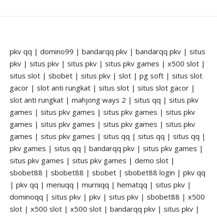
pkv qq
|
domino99
|
bandarqq pkv
|
bandarqq pkv
|
situs
pkv
|
situs pkv
|
situs pkv
|
situs pkv games
|
x500 slot
|
situs slot
|
sbobet
|
situs pkv
|
slot
|
pg soft
|
situs slot
gacor
|
slot anti rungkat
|
situs slot
|
situs slot gacor
|
slot anti rungkat
|
mahjong ways 2
|
situs qq
|
situs pkv
games
|
situs pkv games
|
situs pkv games
|
situs pkv
games
|
situs pkv games
|
situs pkv games
|
situs pkv
games
|
situs pkv games
|
situs qq
|
situs qq
|
situs qq
|
pkv games
|
situs qq
|
bandarqq pkv
|
situs pkv games
|
situs pkv games
|
situs pkv games
|
demo slot
|
sbobet88
|
sbobet88
|
sbobet
|
sbobet88 login
|
pkv qq
|
pkv qq
|
menuqq
|
murniqq
|
hematqq
|
situs pkv
|
dominoqq
|
situs pkv
|
pkv
|
situs pkv
|
sbobet88
|
x500
slot
|
x500 slot
|
x500 slot
|
bandarqq pkv
|
situs pkv
|