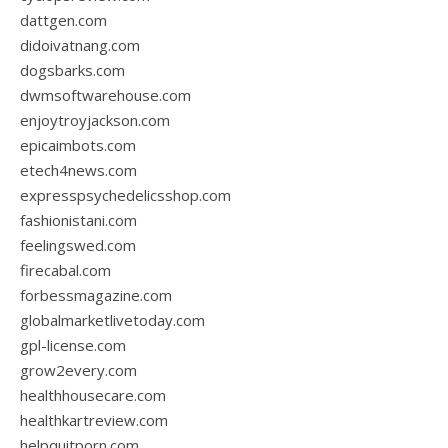
dattgen.com
didoivatnang.com
dogsbarks.com
dwmsoftwarehouse.com
enjoytroyjackson.com
epicaimbots.com
etech4news.com
expresspsychedelicsshop.com
fashionistani.com
feelingswed.com
firecabal.com
forbessmagazine.com
globalmarketlivetoday.com
gpl-license.com
grow2every.com
healthhousecare.com
healthkartreview.com
helpquitporn.com