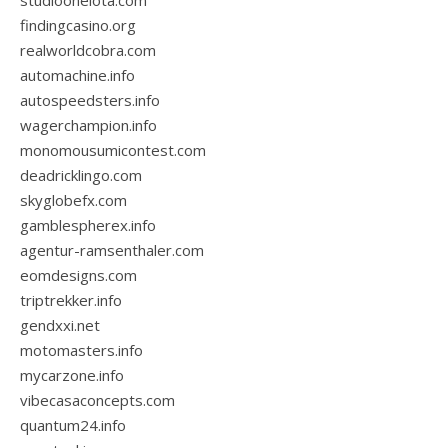
studiooneiota.com
findingcasino.org
realworldcobra.com
automachine.info
autospeedsters.info
wagerchampion.info
monomousumicontest.com
deadricklingo.com
skyglobefx.com
gamblespherex.info
agentur-ramsenthaler.com
eomdesigns.com
triptrekker.info
gendxxi.net
motomasters.info
mycarzone.info
vibecasaconcepts.com
quantum24.info