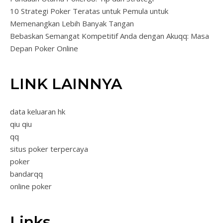
10 Strategi Poker Teratas untuk Pemula untuk
Memenangkan Lebih Banyak Tangan
Bebaskan Semangat Kompetitif Anda dengan Akuqq: Masa
Depan Poker Online
LINK LAINNYA
data keluaran hk
qiu qiu
qq
situs poker terpercaya
poker
bandarqq
online poker
Links