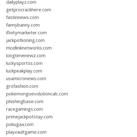
dailyplayz.com
getprocrackhere.com
fastinnews.com
fannybanny.com
ifinitymarketer.com
jackpotkoning.com
modlinknetworks.com
longtimenewz.com
luckysportss.com
luckpeakplay.com
usamicronews.com
grofashion.com
pokemongoevolutioncalc.com
phishingbase.com
racegamings.com
primejackpotstay.com
pokugaa.com
playvaultgame.com