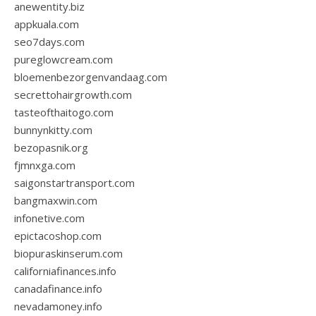
anewentity.biz
appkuala.com
seo7days.com
pureglowcream.com
bloemenbezorgenvandaag.com
secrettohairgrowth.com
tasteofthaitogo.com
bunnynkitty.com
bezopasnik.org
fjmnxga.com
saigonstartransport.com
bangmaxwin.com
infonetive.com
epictacoshop.com
biopuraskinserum.com
californiafinances.info
canadafinance.info
nevadamoney.info