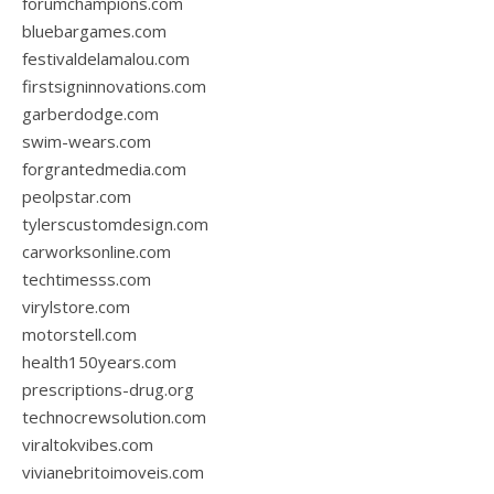
forumchampions.com
bluebargames.com
festivaldelamalou.com
firstsigninnovations.com
garberdodge.com
swim-wears.com
forgrantedmedia.com
peolpstar.com
tylerscustomdesign.com
carworksonline.com
techtimesss.com
virylstore.com
motorstell.com
health150years.com
prescriptions-drug.org
technocrewsolution.com
viraltokvibes.com
vivianebritoimoveis.com