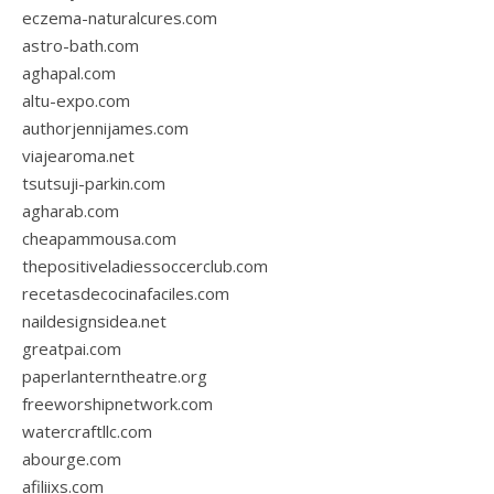
eczema-naturalcures.com
astro-bath.com
aghapal.com
altu-expo.com
authorjennijames.com
viajearoma.net
tsutsuji-parkin.com
agharab.com
cheapammousa.com
thepositiveladiessoccerclub.com
recetasdecocinafaciles.com
naildesignsidea.net
greatpai.com
paperlanterntheatre.org
freeworshipnetwork.com
watercraftllc.com
abourge.com
afiliixs.com