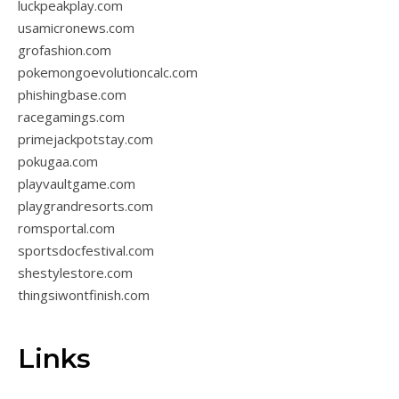
luckpeakplay.com
usamicronews.com
grofashion.com
pokemongoevolutioncalc.com
phishingbase.com
racegamings.com
primejackpotstay.com
pokugaa.com
playvaultgame.com
playgrandresorts.com
romsportal.com
sportsdocfestival.com
shestylestore.com
thingsiwontfinish.com
Links