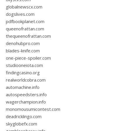
globalnewscx.com
dogslives.com
pdfbookplanet.com
queenofrattan.com
thequeenofrattan.com
denohubpro.com
blades-knife.com
one-piece-spoiler.com
studiooneiota.com
findingcasino.org
realworldcobra.com
automachine.info
autospeedsters.info
wagerchampion.info
monomousumicontest.com
deadricklingo.com
skyglobefx.com