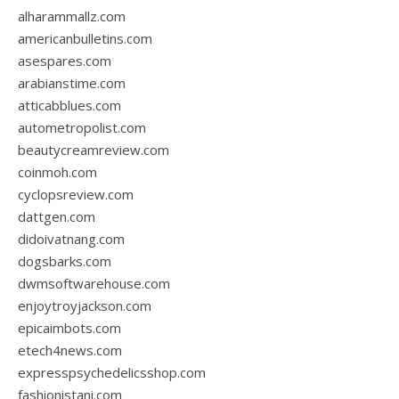
alharammallz.com
americanbulletins.com
asespares.com
arabianstime.com
atticabblues.com
autometropolist.com
beautycreamreview.com
coinmoh.com
cyclopsreview.com
dattgen.com
didoivatnang.com
dogsbarks.com
dwmsoftwarehouse.com
enjoytroyjackson.com
epicaimbots.com
etech4news.com
expresspsychedelicsshop.com
fashionistani.com