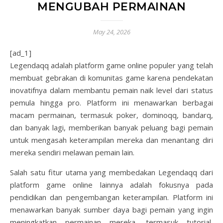
MENGUBAH PERMAINAN
May 24, 2026
[ad_1]
Legendaqq adalah platform game online populer yang telah
membuat gebrakan di komunitas game karena pendekatan
inovatifnya dalam membantu pemain naik level dari status
pemula hingga pro. Platform ini menawarkan berbagai
macam permainan, termasuk poker, dominoqq, bandarq,
dan banyak lagi, memberikan banyak peluang bagi pemain
untuk mengasah keterampilan mereka dan menantang diri
mereka sendiri melawan pemain lain.
Salah satu fitur utama yang membedakan Legendaqq dari
platform game online lainnya adalah fokusnya pada
pendidikan dan pengembangan keterampilan. Platform ini
menawarkan banyak sumber daya bagi pemain yang ingin
meningkatkan permainan mereka, termasuk tutorial,