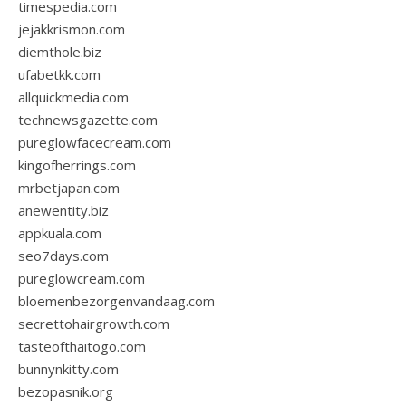
timespedia.com
jejakkrismon.com
diemthole.biz
ufabetkk.com
allquickmedia.com
technewsgazette.com
pureglowfacecream.com
kingofherrings.com
mrbetjapan.com
anewentity.biz
appkuala.com
seo7days.com
pureglowcream.com
bloemenbezorgenvandaag.com
secrettohairgrowth.com
tasteofthaitogo.com
bunnynkitty.com
bezopasnik.org