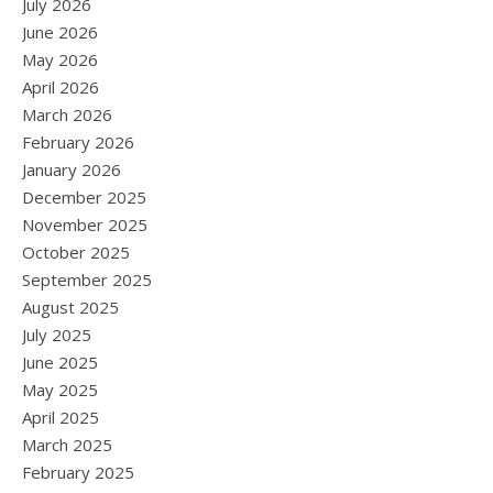
July 2026
June 2026
May 2026
April 2026
March 2026
February 2026
January 2026
December 2025
November 2025
October 2025
September 2025
August 2025
July 2025
June 2025
May 2025
April 2025
March 2025
February 2025