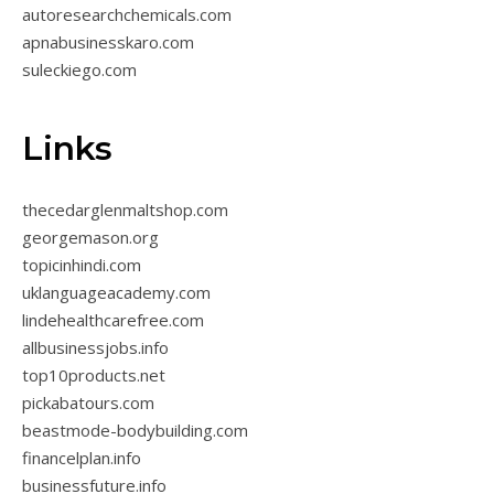
autoresearchchemicals.com
apnabusinesskaro.com
suleckiego.com
Links
thecedarglenmaltshop.com
georgemason.org
topicinhindi.com
uklanguageacademy.com
lindehealthcarefree.com
allbusinessjobs.info
top10products.net
pickabatours.com
beastmode-bodybuilding.com
financelplan.info
businessfuture.info