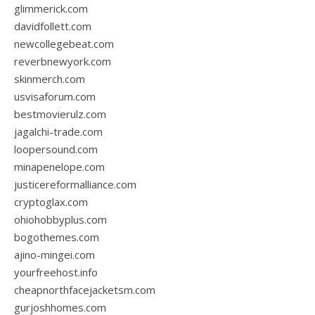
glimmerick.com
davidfollett.com
newcollegebeat.com
reverbnewyork.com
skinmerch.com
usvisaforum.com
bestmovierulz.com
jagalchi-trade.com
loopersound.com
minapenelope.com
justicereformalliance.com
cryptoglax.com
ohiohobbyplus.com
bogothemes.com
ajino-mingei.com
yourfreehost.info
cheapnorthfacejacketsm.com
gurjoshhomes.com