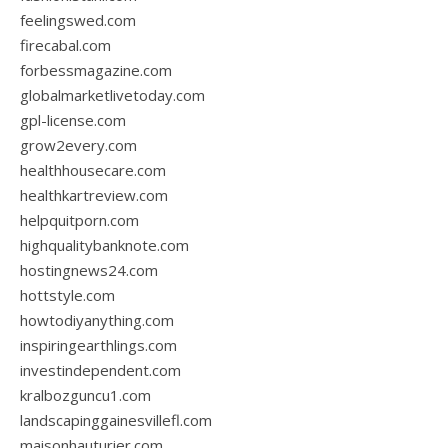
feelingswed.com
firecabal.com
forbessmagazine.com
globalmarketlivetoday.com
gpl-license.com
grow2every.com
healthhousecare.com
healthkartreview.com
helpquitporn.com
highqualitybanknote.com
hostingnews24.com
hottstyle.com
howtodiyanything.com
inspiringearthlings.com
investindependent.com
kralbozguncu1.com
landscapinggainesvillefl.com
maisonhauturier.com