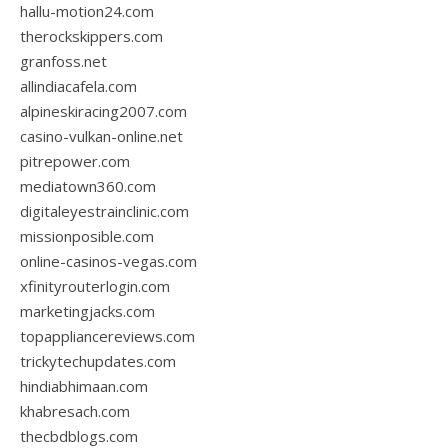
hallu-motion24.com
therockskippers.com
granfoss.net
allindiacafela.com
alpineskiracing2007.com
casino-vulkan-online.net
pitrepower.com
mediatown360.com
digitaleyestrainclinic.com
missionposible.com
online-casinos-vegas.com
xfinityrouterlogin.com
marketingjacks.com
topappliancereviews.com
trickytechupdates.com
hindiabhimaan.com
khabresach.com
thecbdblogs.com