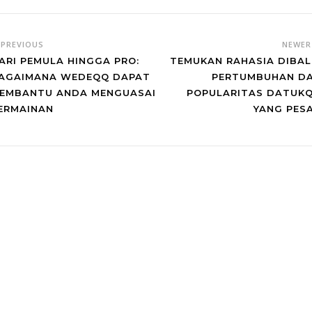
PREVIOUS
NEWE
ARI PEMULA HINGGA PRO:
TEMUKAN RAHASIA DIBAL
AGAIMANA WEDEQQ DAPAT
PERTUMBUHAN D
EMBANTU ANDA MENGUASAI
POPULARITAS DATUK
ERMAINAN
YANG PES