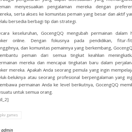
emain menyesuaikan pengalaman mereka dengan preferen
ereka, serta akses ke komunitas pemain yang besar dan aktif ya
lalu bersedia berbagi tip dan strategi.
ecara keseluruhan, GocengQQ mengubah permainan dalam h
oker online. Dengan fokusnya pada pendidikan, fitur-fit
anggihnya, dan komunitas pemainnya yang berkembang, Goceng
embantu pemain dari semua tingkat keahlian meningkatk
ermainan mereka dan mencapai tingkatan baru dalam perjalan
oker mereka. Apakah Anda seorang pemula yang ingin mempelaja
eluk-beluknya atau seorang profesional berpengalaman yang ing
embawa permainan Anda ke level berikutnya, GocengQQ memili
esuatu untuk semua orang.
ad_2]
pkv games
y
admin