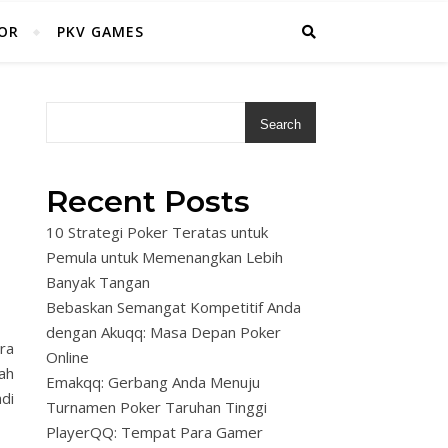
OR
PKV GAMES
Search
Recent Posts
H
10 Strategi Poker Teratas untuk
Pemula untuk Memenangkan Lebih
Banyak Tangan
Bebaskan Semangat Kompetitif Anda
dengan Akuqq: Masa Depan Poker
ra
Online
ah
Emakqq: Gerbang Anda Menuju
di
Turnamen Poker Taruhan Tinggi
PlayerQQ: Tempat Para Gamer