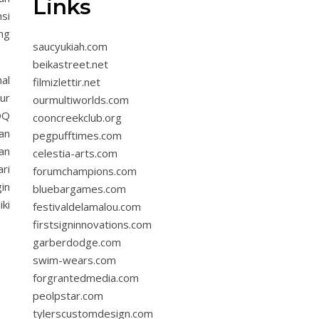
Links
si
ng
saucyukiah.com
beikastreet.net
al
filmizlettir.net
ur
ourmultiworlds.com
QQ
cooncreekclub.org
an
pegpufftimes.com
an
celestia-arts.com
ri
forumchampions.com
in
bluebargames.com
ki
festivaldelamalou.com
firstsigninnovations.com
garberdodge.com
swim-wears.com
forgrantedmedia.com
peolpstar.com
tylerscustomdesign.com