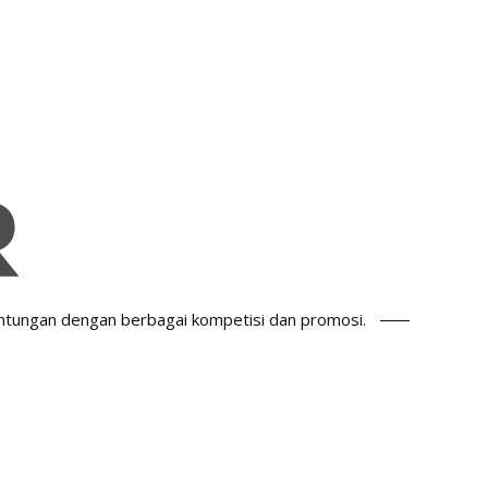
untungan dengan berbagai kompetisi dan promosi.