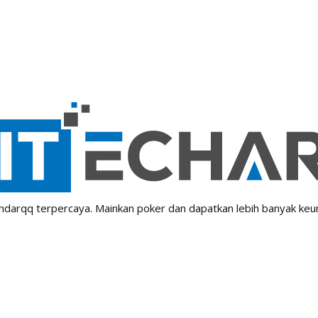
Bandarqq terpercaya. Mainkan poker dan dapatkan lebih banyak ke