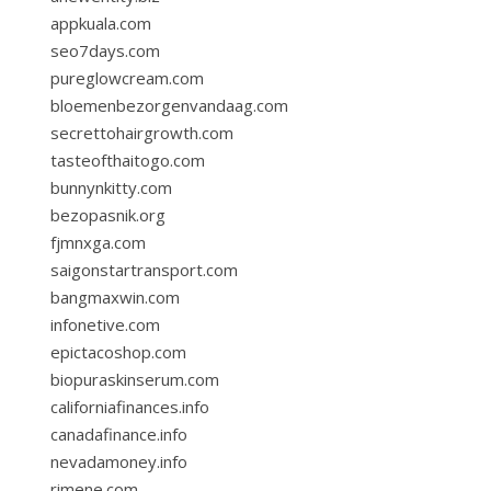
appkuala.com
seo7days.com
pureglowcream.com
bloemenbezorgenvandaag.com
secrettohairgrowth.com
tasteofthaitogo.com
bunnynkitty.com
bezopasnik.org
fjmnxga.com
saigonstartransport.com
bangmaxwin.com
infonetive.com
epictacoshop.com
biopuraskinserum.com
californiafinances.info
canadafinance.info
nevadamoney.info
rimene.com