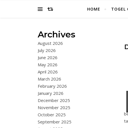
HOME
TOGEL 
Archives
August 2026
July 2026
June 2026
May 2026
April 2026
March 2026
February 2026
January 2026
December 2025
November 2025
b
October 2025
ta
September 2025