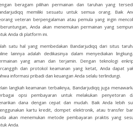
engan beragam pilihan permainan dan taruhan yang tersedi
andarjudiqq memiliki sesuatu untuk semua orang. Baik An
eorang veteran berpengalaman atau pemula yang ingin menco
eberuntungan, Anda akan menemukan permainan yang sempur
tuk Anda di platform ini.
alah satu hal yang membedakan Bandarjudiqq dari situs taruh
nline lainnya adalah dedikasinya dalam menyediakan lingkung
ermainan yang aman dan terjamin. Dengan teknologi enkrip
ercanggih dan protokol keamanan yang ketat, Anda dapat yak
hwa informasi pribadi dan keuangan Anda selalu terlindungi.
elain langkah keamanan terbaiknya, Bandarjudiqq juga menawark
erbagai opsi pembayaran untuk melakukan penyetoran d
enarikan dana dengan cepat dan mudah. Baik Anda lebih su
enggunakan kartu kredit, dompet elektronik, atau transfer ban
nda akan menemukan metode pembayaran praktis yang sesu
ntuk Anda.