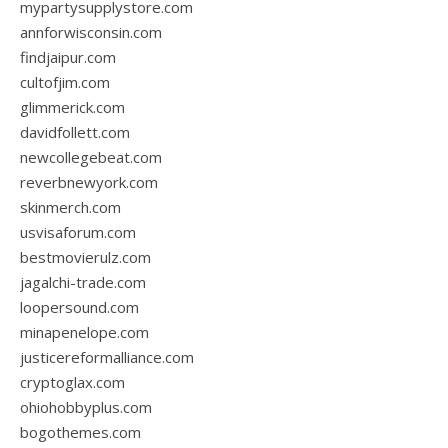
mypartysupplystore.com
annforwisconsin.com
findjaipur.com
cultofjim.com
glimmerick.com
davidfollett.com
newcollegebeat.com
reverbnewyork.com
skinmerch.com
usvisaforum.com
bestmovierulz.com
jagalchi-trade.com
loopersound.com
minapenelope.com
justicereformalliance.com
cryptoglax.com
ohiohobbyplus.com
bogothemes.com