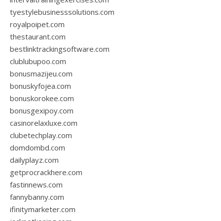
tyestylebusinesssolutions.com
royalpoipet.com
thestaurant.com
bestlinktrackingsoftware.com
clublubupoo.com
bonusmazijeu.com
bonuskyfojea.com
bonuskorokee.com
bonusgexipoy.com
casinorelaxluxe.com
clubetechplay.com
domdombd.com
dailyplayz.com
getprocrackhere.com
fastinnews.com
fannybanny.com
ifinitymarketer.com