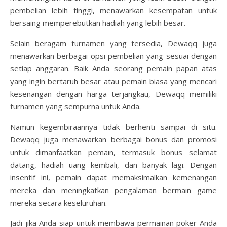
pembelian lebih tinggi, menawarkan kesempatan untuk
bersaing memperebutkan hadiah yang lebih besar.
Selain beragam turnamen yang tersedia, Dewaqq juga
menawarkan berbagai opsi pembelian yang sesuai dengan
setiap anggaran. Baik Anda seorang pemain papan atas
yang ingin bertaruh besar atau pemain biasa yang mencari
kesenangan dengan harga terjangkau, Dewaqq memiliki
turnamen yang sempurna untuk Anda.
Namun kegembiraannya tidak berhenti sampai di situ.
Dewaqq juga menawarkan berbagai bonus dan promosi
untuk dimanfaatkan pemain, termasuk bonus selamat
datang, hadiah uang kembali, dan banyak lagi. Dengan
insentif ini, pemain dapat memaksimalkan kemenangan
mereka dan meningkatkan pengalaman bermain game
mereka secara keseluruhan.
Jadi jika Anda siap untuk membawa permainan poker Anda