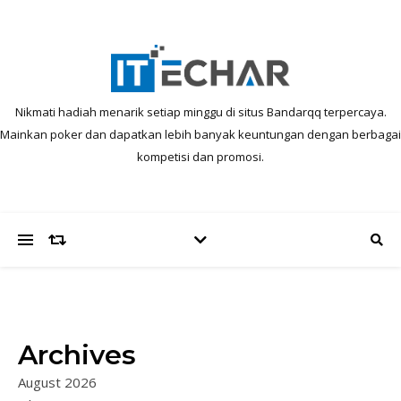
Nikmati hadiah menarik setiap minggu di situs Bandarqq terpercaya.
Mainkan poker dan dapatkan lebih banyak keuntungan dengan berbagai
kompetisi dan promosi.
Archives
August 2026