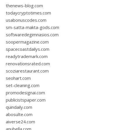
thenews-blog.com
todaycryptotimes.com
usabonuscodes.com
sm-satta-makta-gods.com
softwaredegimnasios.com
soopermagazine.com
spacecoastdailys.com
readytrademark.com
renovationsrated.com
scoziarestaurant.com
seohart.com
set-cleaning.com
promodesignai.com
publicistspaper.com
quindaily.com
abosulte.com
aiverse24.com
anubella.com