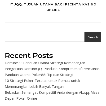
ITUQQ: TUJUAN UTAMA BAGI PECINTA KASINO
ONLINE
Search
Recent Posts
Domino99: Panduan Utama Strategi Kemenangan
Pengertian DominoQQ: Panduan Komprehensif Permainan
Panduan Utama Poker88: Tip dan Strategi
10 Strategi Poker Teratas untuk Pemula untuk
Memenangkan Lebih Banyak Tangan
Bebaskan Semangat Kompetitif Anda dengan Akuqq: Masa
Depan Poker Online