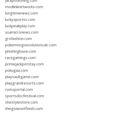
jackpotkoning.com
modlinknetworks.com
longtimenewz.com
luckysportss.com
luckpeakplay.com
usamicronews.com
grofashion.com
pokemongoevolutioncalc.com
phishingbase.com
racegamings.com
primejackpotstay.com
pokugaa.com
playvaultgame.com
playgrandresorts.com
romsportal.com
sportsdocfestival.com
shestylestore.com
thingsiwontfinish.com