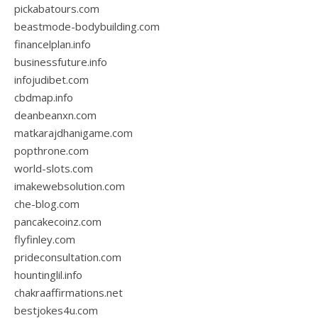
pickabatours.com
beastmode-bodybuilding.com
financelplan.info
businessfuture.info
infojudibet.com
cbdmap.info
deanbeanxn.com
matkarajdhanigame.com
popthrone.com
world-slots.com
imakewebsolution.com
che-blog.com
pancakecoinz.com
flyfinley.com
prideconsultation.com
hountinglil.info
chakraaffirmations.net
bestjokes4u.com