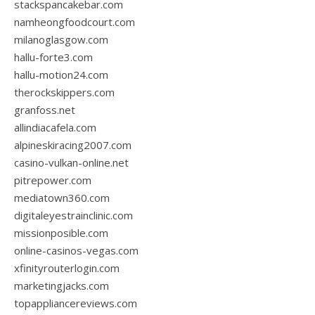
stackspancakebar.com
namheongfoodcourt.com
milanoglasgow.com
hallu-forte3.com
hallu-motion24.com
therockskippers.com
granfoss.net
allindiacafela.com
alpineskiracing2007.com
casino-vulkan-online.net
pitrepower.com
mediatown360.com
digitaleyestrainclinic.com
missionposible.com
online-casinos-vegas.com
xfinityrouterlogin.com
marketingjacks.com
topappliancereviews.com