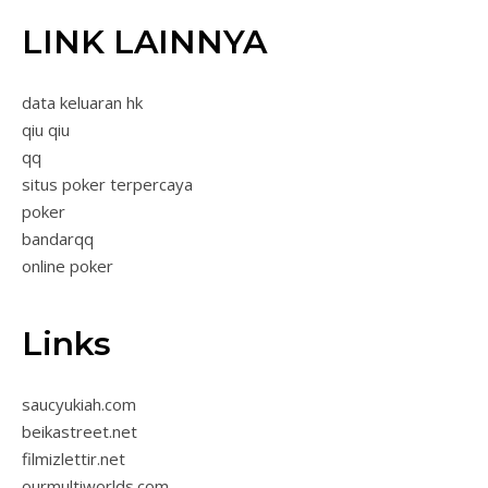
LINK LAINNYA
data keluaran hk
qiu qiu
qq
situs poker terpercaya
poker
bandarqq
online poker
Links
saucyukiah.com
beikastreet.net
filmizlettir.net
ourmultiworlds.com