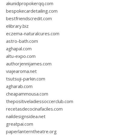
akunidpropokerqq.com
bespokecardetailing.com
bestfriendscredit.com
elibrary.biz
eczema-naturalcures.com
astro-bath.com
aghapal.com
altu-expo.com
authorjennijames.com
viajearoma.net
tsutsuji-parkin.com
agharab.com
cheapammousa.com
thepositiveladiessoccerclub.com
recetasdecocinafaciles.com
naildesignsidea.net
greatpai.com
paperlanterntheatre.org