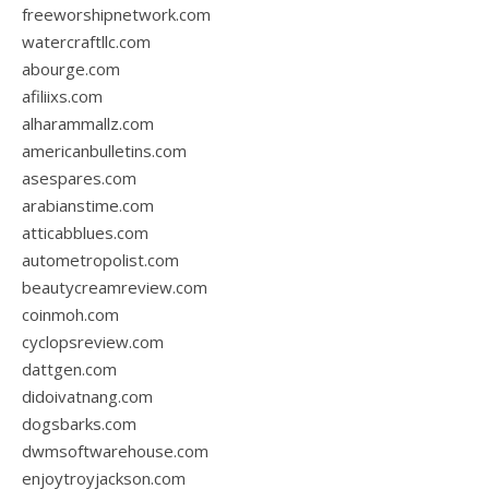
freeworshipnetwork.com
watercraftllc.com
abourge.com
afiliixs.com
alharammallz.com
americanbulletins.com
asespares.com
arabianstime.com
atticabblues.com
autometropolist.com
beautycreamreview.com
coinmoh.com
cyclopsreview.com
dattgen.com
didoivatnang.com
dogsbarks.com
dwmsoftwarehouse.com
enjoytroyjackson.com