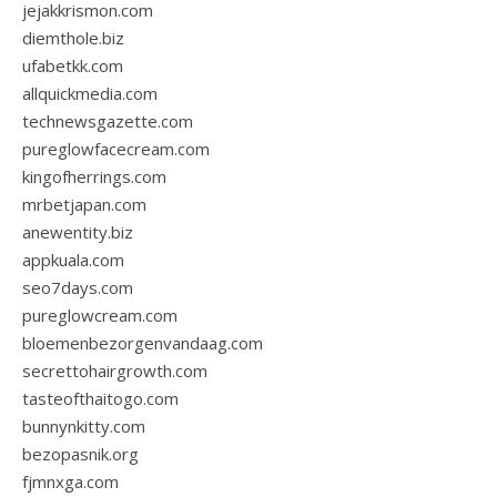
jejakkrismon.com
diemthole.biz
ufabetkk.com
allquickmedia.com
technewsgazette.com
pureglowfacecream.com
kingofherrings.com
mrbetjapan.com
anewentity.biz
appkuala.com
seo7days.com
pureglowcream.com
bloemenbezorgenvandaag.com
secrettohairgrowth.com
tasteofthaitogo.com
bunnynkitty.com
bezopasnik.org
fjmnxga.com