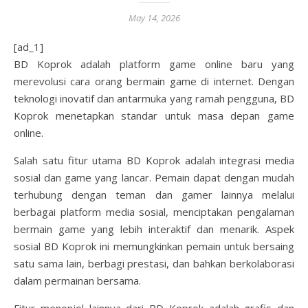
May 14, 2026
[ad_1]
BD Koprok adalah platform game online baru yang
merevolusi cara orang bermain game di internet. Dengan
teknologi inovatif dan antarmuka yang ramah pengguna, BD
Koprok menetapkan standar untuk masa depan game
online.
Salah satu fitur utama BD Koprok adalah integrasi media
sosial dan game yang lancar. Pemain dapat dengan mudah
terhubung dengan teman dan gamer lainnya melalui
berbagai platform media sosial, menciptakan pengalaman
bermain game yang lebih interaktif dan menarik. Aspek
sosial BD Koprok ini memungkinkan pemain untuk bersaing
satu sama lain, berbagi prestasi, dan bahkan berkolaborasi
dalam permainan bersama.