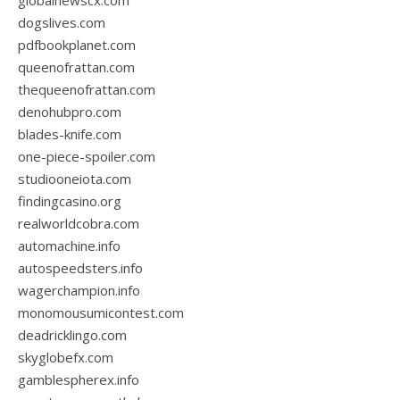
globalnewscx.com
dogslives.com
pdfbookplanet.com
queenofrattan.com
thequeenofrattan.com
denohubpro.com
blades-knife.com
one-piece-spoiler.com
studiooneiota.com
findingcasino.org
realworldcobra.com
automachine.info
autospeedsters.info
wagerchampion.info
monomousumicontest.com
deadricklingo.com
skyglobefx.com
gamblespherex.info