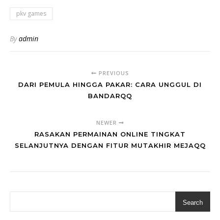
pkv games
By
admin
PREVIOUS
DARI PEMULA HINGGA PAKAR: CARA UNGGUL DI
BANDARQQ
NEWER
RASAKAN PERMAINAN ONLINE TINGKAT
SELANJUTNYA DENGAN FITUR MUTAKHIR MEJAQQ
Search