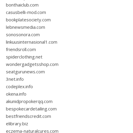
bonthaiclub.com
casusbelli-mod.com
bookplatesociety.com
lebnewsmedia.com
sonosonora.com
linkuusinternasional1.com
friendsroll.com
spiderclothing.net
wondergadgetsshop.com
seatgurunews.com
3net.info
codeplex.info
okena.info
akunidpropokerqq.com
bespokecardetailing.com
bestfriendscredit.com
elibrary.biz
eczema-naturalcures.com