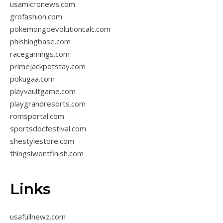
usamicronews.com
grofashion.com
pokemongoevolutioncalc.com
phishingbase.com
racegamings.com
primejackpotstay.com
pokugaa.com
playvaultgame.com
playgrandresorts.com
romsportal.com
sportsdocfestival.com
shestylestore.com
thingsiwontfinish.com
Links
usafullnewz.com