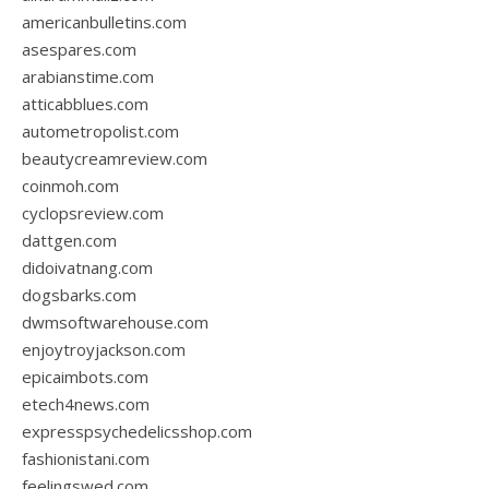
americanbulletins.com
asespares.com
arabianstime.com
atticabblues.com
autometropolist.com
beautycreamreview.com
coinmoh.com
cyclopsreview.com
dattgen.com
didoivatnang.com
dogsbarks.com
dwmsoftwarehouse.com
enjoytroyjackson.com
epicaimbots.com
etech4news.com
expresspsychedelicsshop.com
fashionistani.com
feelingswed.com