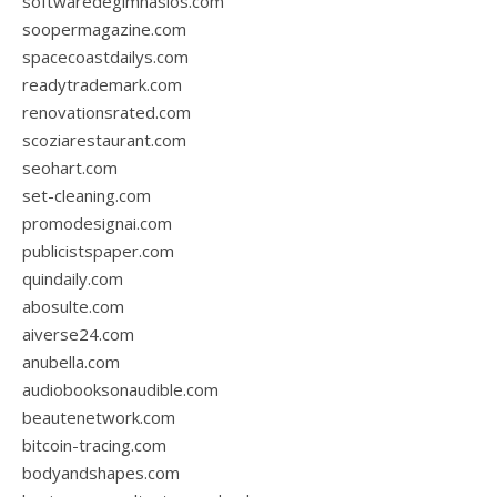
softwaredegimnasios.com
soopermagazine.com
spacecoastdailys.com
readytrademark.com
renovationsrated.com
scoziarestaurant.com
seohart.com
set-cleaning.com
promodesignai.com
publicistspaper.com
quindaily.com
abosulte.com
aiverse24.com
anubella.com
audiobooksonaudible.com
beautenetwork.com
bitcoin-tracing.com
bodyandshapes.com