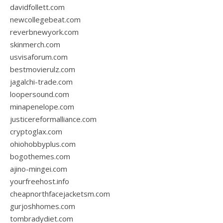
davidfollett.com
newcollegebeat.com
reverbnewyork.com
skinmerch.com
usvisaforum.com
bestmovierulz.com
jagalchi-trade.com
loopersound.com
minapenelope.com
justicereformalliance.com
cryptoglax.com
ohiohobbyplus.com
bogothemes.com
ajino-mingei.com
yourfreehost.info
cheapnorthfacejacketsm.com
gurjoshhomes.com
tombradydiet.com