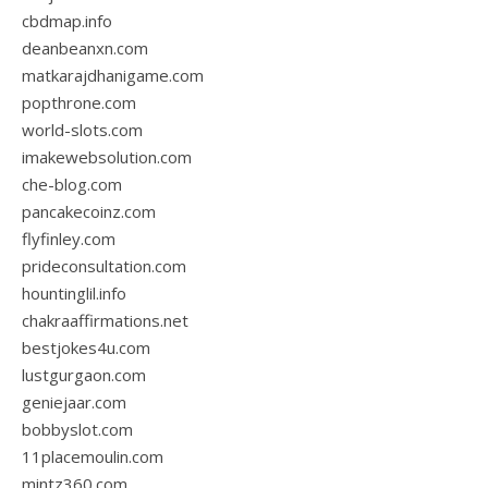
cbdmap.info
deanbeanxn.com
matkarajdhanigame.com
popthrone.com
world-slots.com
imakewebsolution.com
che-blog.com
pancakecoinz.com
flyfinley.com
prideconsultation.com
hountinglil.info
chakraaffirmations.net
bestjokes4u.com
lustgurgaon.com
geniejaar.com
bobbyslot.com
11placemoulin.com
mintz360.com