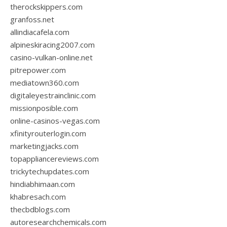
therockskippers.com
granfoss.net
allindiacafela.com
alpineskiracing2007.com
casino-vulkan-online.net
pitrepower.com
mediatown360.com
digitaleyestrainclinic.com
missionposible.com
online-casinos-vegas.com
xfinityrouterlogin.com
marketingjacks.com
topappliancereviews.com
trickytechupdates.com
hindiabhimaan.com
khabresach.com
thecbdblogs.com
autoresearchchemicals.com