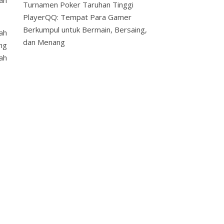
an
Turnamen Poker Taruhan Tinggi
PlayerQQ: Tempat Para Gamer
Berkumpul untuk Bermain, Bersaing,
ah
dan Menang
ng
ah
an
LINK LAINNYA
ni
ri
data keluaran hk
ri
qiu qiu
qq
an
situs poker terpercaya
ri
poker
an
bandarqq
uk
online poker
an
an
Links