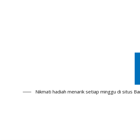
Nikmati hadiah menarik setiap minggu di situs 