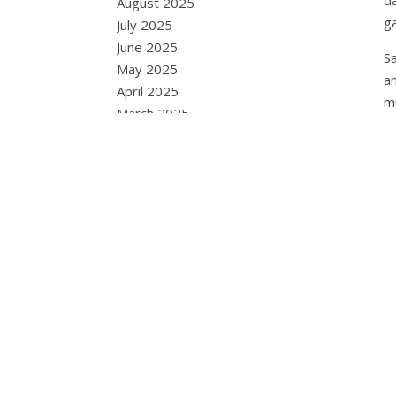
d
August 2025
ga
July 2025
June 2025
S
May 2025
a
April 2025
m
March 2025
d
February 2025
g
January 2025
m
December 2024
b
November 2024
ta
October 2024
September 2024
S
b
pe
Categories
p
Casino Online
s
Pkv Games
d
SBOBET88
b