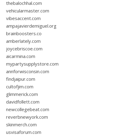
thebalochhal.com
vehicularmaster.com
vibesaccent.com
ampajavierdemiguel.org
brainboosters.co
amberlately.com
joycebriscoe.com
aicarmina.com
mypartysupplystore.com
annforwisconsin.com
findjaipur.com
cultofjim.com
glimmerick.com
davidfollett.com
newcollegebeat.com
reverbnewyork.com
skinmerch.com
usvisaforum.com