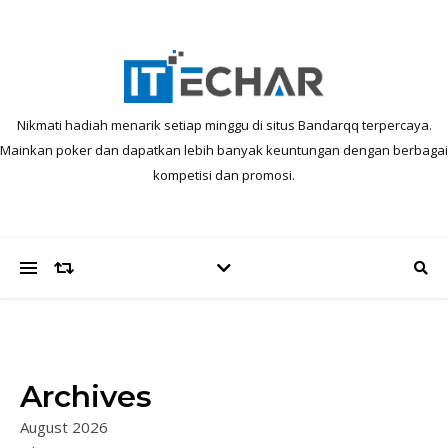
Nikmati hadiah menarik setiap minggu di situs Bandarqq terpercaya.
Mainkan poker dan dapatkan lebih banyak keuntungan dengan berbagai
kompetisi dan promosi.
Archives
August 2026