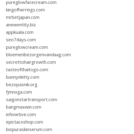
pureglowfacecream.com
kingofherrings.com
mrbetjapan.com
anewentity.biz
appkuala.com
seo7days.com
pureglowcream.com
bloemenbezorgenvandaag.com
secrettohairgrowth.com
tasteofthaitogo.com
bunnynkitty.com
bezopasnik.org
fjmnxga.com
saigonstartransport.com
bangmaxwin.com
infonetive.com
epictacoshop.com
biopuraskinserum.com