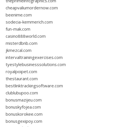
theprimeinfographics.com
cheapvaliumordernow.com
beenime.com
sodecia-kemmerich.com
fun-mak.com
casino888world.com
misterdbnb.com
jkmezcal.com
intervaltrainingexercises.com
tyestylebusinesssolutions.com
royalpoipet.com
thestaurant.com
bestlinktrackingsoftware.com
clublubupoo.com
bonusmazijeu.com
bonuskyfojea.com
bonuskorokee.com
bonusgexipoy.com