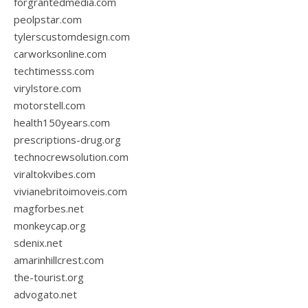
forgrantedmedia.com
peolpstar.com
tylerscustomdesign.com
carworksonline.com
techtimesss.com
virylstore.com
motorstell.com
health150years.com
prescriptions-drug.org
technocrewsolution.com
viraltokvibes.com
vivianebritoimoveis.com
magforbes.net
monkeycap.org
sdenix.net
amarinhillcrest.com
the-tourist.org
advogato.net