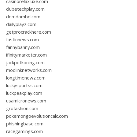
casinorelaxluxe.com
clubetechplay.com
domdombd.com
dailyplayz.com
getprocrackhere.com
fastinnews.com
fannybanny.com
ifinitymarketer.com
jackpotkoning.com
modlinknetworks.com
longtimenewz.com
luckysportss.com
luckpeakplay.com
usamicronews.com
grofashion.com
pokemongoevolutioncalc.com
phishingbase.com
racegamings.com