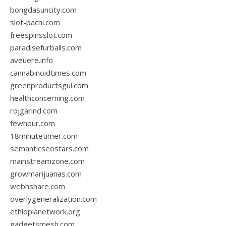
bongdasuncity.com
slot-pachi.com
freespinsslot.com
paradisefurballs.com
aveuere.info
cannabinoidtimes.com
greenproductsgui.com
healthconcerning.com
rojgarind.com
fewhour.com
18minutetimer.com
semanticseostars.com
mainstreamzone.com
growmarijuanas.com
webnshare.com
overlygeneralization.com
ethiopianetwork.org
gadgetsmesh.com