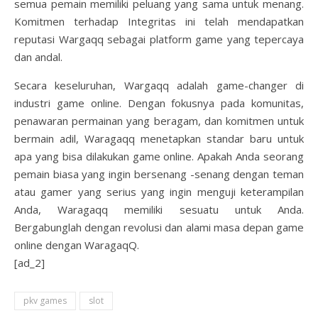
semua pemain memiliki peluang yang sama untuk menang.
Komitmen terhadap Integritas ini telah mendapatkan
reputasi Wargaqq sebagai platform game yang tepercaya
dan andal.
Secara keseluruhan, Wargaqq adalah game-changer di
industri game online. Dengan fokusnya pada komunitas,
penawaran permainan yang beragam, dan komitmen untuk
bermain adil, Waragaqq menetapkan standar baru untuk
apa yang bisa dilakukan game online. Apakah Anda seorang
pemain biasa yang ingin bersenang -senang dengan teman
atau gamer yang serius yang ingin menguji keterampilan
Anda, Waragaqq memiliki sesuatu untuk Anda.
Bergabunglah dengan revolusi dan alami masa depan game
online dengan WaragaqQ.
[ad_2]
pkv games
slot