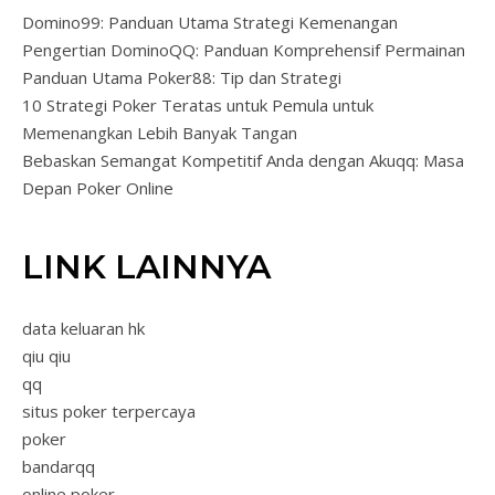
Domino99: Panduan Utama Strategi Kemenangan
Pengertian DominoQQ: Panduan Komprehensif Permainan
Panduan Utama Poker88: Tip dan Strategi
10 Strategi Poker Teratas untuk Pemula untuk
Memenangkan Lebih Banyak Tangan
Bebaskan Semangat Kompetitif Anda dengan Akuqq: Masa
Depan Poker Online
LINK LAINNYA
data keluaran hk
qiu qiu
qq
situs poker terpercaya
poker
bandarqq
online poker