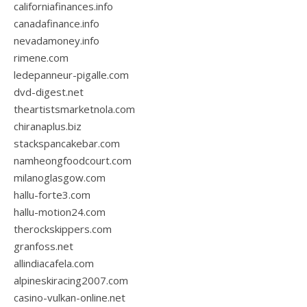
californiafinances.info
canadafinance.info
nevadamoney.info
rimene.com
ledepanneur-pigalle.com
dvd-digest.net
theartistsmarketnola.com
chiranaplus.biz
stackspancakebar.com
namheongfoodcourt.com
milanoglasgow.com
hallu-forte3.com
hallu-motion24.com
therockskippers.com
granfoss.net
allindiacafela.com
alpineskiracing2007.com
casino-vulkan-online.net