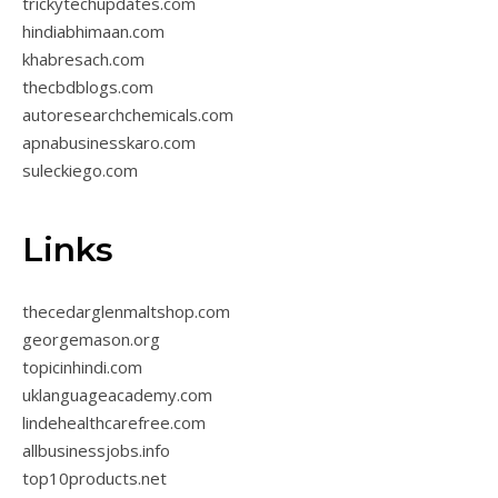
trickytechupdates.com
hindiabhimaan.com
khabresach.com
thecbdblogs.com
autoresearchchemicals.com
apnabusinesskaro.com
suleckiego.com
Links
thecedarglenmaltshop.com
georgemason.org
topicinhindi.com
uklanguageacademy.com
lindehealthcarefree.com
allbusinessjobs.info
top10products.net