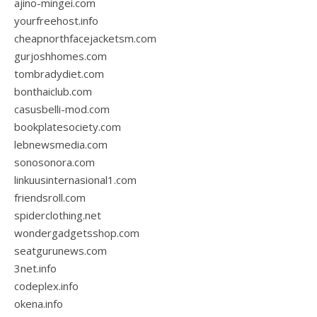
ajino-mingei.com
yourfreehost.info
cheapnorthfacejacketsm.com
gurjoshhomes.com
tombradydiet.com
bonthaiclub.com
casusbelli-mod.com
bookplatesociety.com
lebnewsmedia.com
sonosonora.com
linkuusinternasional1.com
friendsroll.com
spiderclothing.net
wondergadgetsshop.com
seatgurunews.com
3net.info
codeplex.info
okena.info