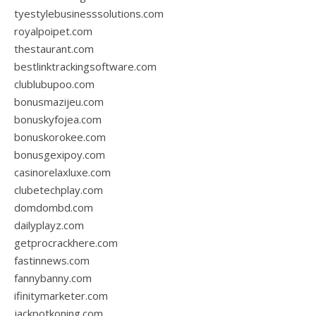
tyestylebusinesssolutions.com
royalpoipet.com
thestaurant.com
bestlinktrackingsoftware.com
clublubupoo.com
bonusmazijeu.com
bonuskyfojea.com
bonuskorokee.com
bonusgexipoy.com
casinorelaxluxe.com
clubetechplay.com
domdombd.com
dailyplayz.com
getprocrackhere.com
fastinnews.com
fannybanny.com
ifinitymarketer.com
jackpotkoning.com