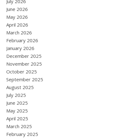
July 2026
June 2026
May 2026
April 2026
March 2026
February 2026
January 2026
December 2025
November 2025
October 2025
September 2025
August 2025
July 2025
June 2025
May 2025
April 2025
March 2025
February 2025