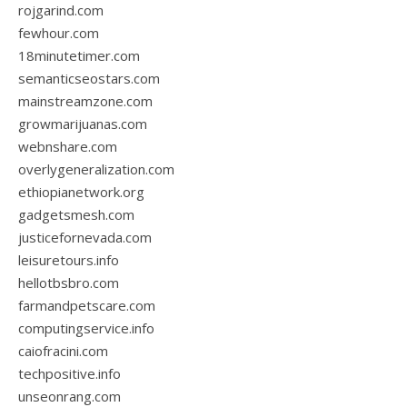
rojgarind.com
fewhour.com
18minutetimer.com
semanticseostars.com
mainstreamzone.com
growmarijuanas.com
webnshare.com
overlygeneralization.com
ethiopianetwork.org
gadgetsmesh.com
justicefornevada.com
leisuretours.info
hellotbsbro.com
farmandpetscare.com
computingservice.info
caiofracini.com
techpositive.info
unseonrang.com