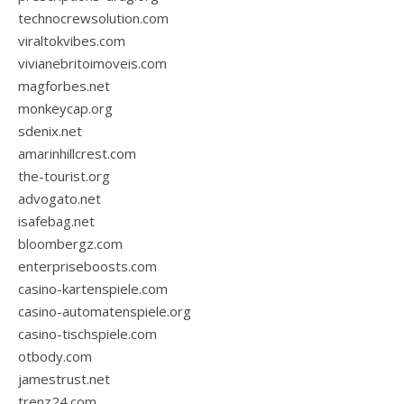
technocrewsolution.com
viraltokvibes.com
vivianebritoimoveis.com
magforbes.net
monkeycap.org
sdenix.net
amarinhillcrest.com
the-tourist.org
advogato.net
isafebag.net
bloombergz.com
enterpriseboosts.com
casino-kartenspiele.com
casino-automatenspiele.org
casino-tischspiele.com
otbody.com
jamestrust.net
trenz24.com