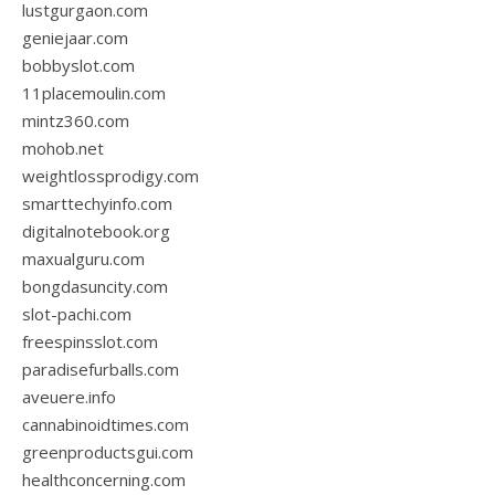
lustgurgaon.com
geniejaar.com
bobbyslot.com
11placemoulin.com
mintz360.com
mohob.net
weightlossprodigy.com
smarttechyinfo.com
digitalnotebook.org
maxualguru.com
bongdasuncity.com
slot-pachi.com
freespinsslot.com
paradisefurballs.com
aveuere.info
cannabinoidtimes.com
greenproductsgui.com
healthconcerning.com