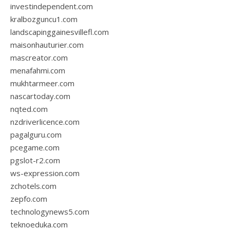
investindependent.com
kralbozguncu1.com
landscapinggainesvillefl.com
maisonhauturier.com
mascreator.com
menafahmi.com
mukhtarmeer.com
nascartoday.com
nqted.com
nzdriverlicence.com
pagalguru.com
pcegame.com
pgslot-r2.com
ws-expression.com
zchotels.com
zepfo.com
technologynews5.com
teknoeduka.com