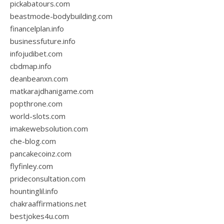
pickabatours.com
beastmode-bodybuilding.com
financelplan.info
businessfuture.info
infojudibet.com
cbdmap.info
deanbeanxn.com
matkarajdhanigame.com
popthrone.com
world-slots.com
imakewebsolution.com
che-blog.com
pancakecoinz.com
flyfinley.com
prideconsultation.com
hountinglil.info
chakraaffirmations.net
bestjokes4u.com